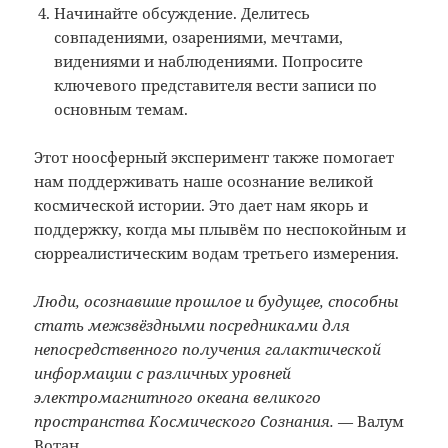
Начинайте обсуждение. Делитесь
совпадениями, озарениями, мечтами,
видениями и наблюдениями. Попросите
ключевого представителя вести записи по
основным темам.
Этот ноосферный эксперимент также помогает
нам поддерживать наше осознание великой
космической истории. Это дает нам якорь и
поддержку, когда мы плывём по неспокойным и
сюрреалистическим водам третьего измерения.
Люди, осознавшие прошлое и будущее, способны
стать межзвёздными посредниками для
непосредственного получения галактической
информации с различных уровней
электромагнитного океана великого
пространства Космического Сознания.
— Валум
Вотан