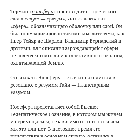
Термин «
ноосфера
» происходит от греческого
слова «
ноус
» — «разум», «интеллект» или
«сфера», обозначающего оболочку или слой. Он
был популяризирован такими мыслителями, как
Пьер Тейяр де Шарден, Владимир Вернадский и
другими, для описания зарождающейся сферы
человеческой мысли и коллективного сознания,
охватывающей Землю.
Осознавать Ноосферу — значит находиться в
резонансе с разумом Гайи — Планетарным
Разумом.
Ноосфера представляет собой Высшее
Телепатическое Сознание, в котором мы живём
и перемещаемся, независимо от того осознаем
мы это или нет. В настоящее время его
присутствие в основном скрыто, оставаясь в