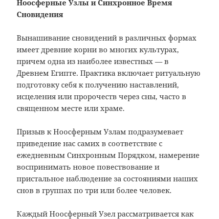
Ноосферные
Узлы
и Синхронное Время
Сновидения
Вынашивание сновидений в различных формах
имеет древние корни во многих культурах,
причем одна из наиболее известных
—
в
Древнем Египте. Практика включает ритуальную
подготовку себя к получению наставлений,
исцеления или пророчеств через сны, часто в
священном месте или храме.
Призыв к Ноосферным Узлам подразумевает
приведение нас самих в соответствие с
ежедневным Синхронным Порядком, намерение
воспринимать новое повествование и
пристальное наблюдение за состояниями наших
снов в группах по три или более человек.
Каждый Ноосферный Узел рассматривается как