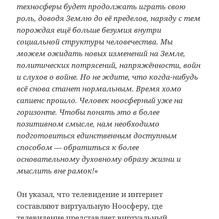
техносферы будет продолжать играть свою
роль, доводя Землю до её пределов, наряду с тем
порождая ещё больше безумия внутри
социальной структуры человечества. Мы
можем ожидать новых изменений на Земле,
политических потрясений, напряжённости, войн
и слухов о войне. Но не ждите, что когда-нибудь
всё снова станет нормальным. Время хомо
сапиенс прошло. Человек ноосферный уже на
горизонте. Чтобы понять это в более
позитивном смысле, нам необходимо
подготовиться единственным доступным
способом — обратиться к более
основательному духовному образу жизни и
мыслить вне рамок!
«
Он указал, что телевидение и интернет
составляют виртуальную Ноосферу, где
телевидение представляет виртуальный