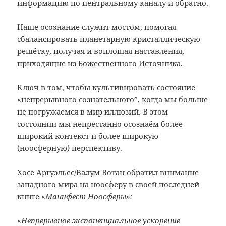
информацию по центральному каналу и обратно.
Наше осознание служит мостом, помогая
сбалансировать планетарную кристаллическую
решётку, получая и воплощая наставления,
приходящие из Божественного Источника.
Ключ в том, чтобы культивировать состояние
«непрерывного сознательного”, когда мы больше
не погружаемся в мир иллюзий. В этом
состоянии мы непрестанно осознаём более
широкий контекст и более широкую
(ноосферную) перспективу.
Хосе Аргуэльес/Валум Вотан обратил внимание
западного мира на ноосферу в своей последней
книге «
Манифест Ноосферы»:
«
Непрерывное экспоненциальное ускорение