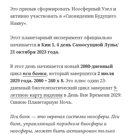
Это призыв сформировать Ноосферный Узел и
активно участвовать в «Сновидении Будущего
Наяву».
Этот планетарный эксперимент официально
начинается
в Кин 1, 4 день Самосущной Луны/
21 октября 2023 года.
В этот день начинается новый
2080-дневный
цикл
пси банка
, который завершится
2 июля
2029 года. 2080 = 260 х 8.
Это плюс один 23-
дневный биотелепатический цикл завершит
9-
летнюю карту видения
в День Вне Времени 2029:
Синюю Планетарную Ночь.
Пси банк — это нервная система ноосферы. Пси
банк, управляющий порядком биосферы и
ноосферы, может быть активирован только