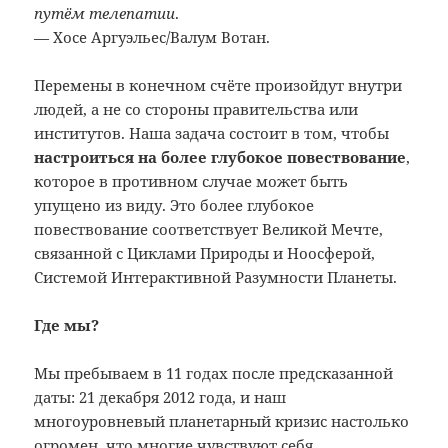
путём телепатии
.
— Хосе Аргуэльес/Валум Вотан.
Перемены в конечном счёте произойдут внутри
людей, а не со стороны правительства или
институтов. Наша задача состоит в том, чтобы
настроиться на более глубокое повествование
,
которое в противном случае может быть
упущено из виду. Это более глубокое
повествование соответствует Великой Мечте,
связанной с Циклами Природы и Ноосферой,
Системой Интерактивной Разумности Планеты.
Где мы?
Мы пребываем в 11 годах после предсказанной
даты: 21 декабря 2012 года, и наш
многоуровневый планетарный кризис настолько
огромен, что многие чувствуют себя