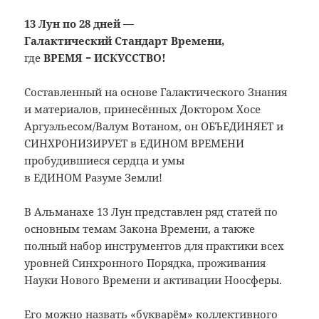
13 Лун по 28 дней —
Галактический Стандарт Времени,
где
ВРЕМЯ = ИСКУССТВО!
Составленный на основе Галактического Знания
и материалов, принесённых Доктором Хосе
Аргуэльесом/Валум Вотаном, он ОБЪЕДИНЯЕТ и
СИНХРОНИЗИРУЕТ в ЕДИНОМ ВРЕМЕНИ
пробудившиеся сердца и умы
в ЕДИНОМ Разуме Земли!
В Альманахе 13 Лун представлен ряд статей по
основным темам Закона Времени, а также
полный набор инструментов для практики всех
уровней Синхронного Порядка, проживания
Науки Нового Времени и активации Ноосферы.
Его можно назвать «букварём» коллективного