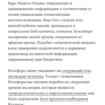
Ядро Живого Разума, передающее и
принимающее информацию в соответствии со
своим уникальным геомагнитным
местоположением.
Ваш Узел служит для
высвобождения знаний, хранящихся в
астральных библиотеках, которые, благодаря
намерению вашей группы, открывают их
эфирные врата
. Подобно галактической пиньяте,
ваше намерение подключается к парящему
хранилищу космической информации,
окружающему ваш биорегион.
Ноосфера также указывает на
следующий этап
эволюции человека
. Только с появлением
Ноосферы мы сможем перейти на следующие
уровни эволюции, которые являются
гиперорганическими и сверхсознательными
,
как
было определено
Хосе Аргуэльесом/Валумом
Вотаном
: