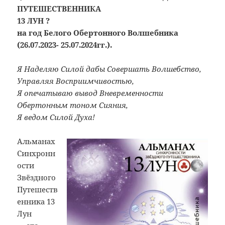
ПУТЕШЕСТВЕННИКА
13 ЛУН ?
на год Белого Обертонного Волшебника
(26.07.2023- 25.07.2024гг.).
Я Наделяю Силой дабы Совершать Волшебство,
Управляя Восприимчивостью,
Я опечатываю вывод Вневременности
Обертонным тоном Сияния,
Я ведом Силой Духа!
Альманах
Синхронн
ости
Звёздного
Путешеств
енника 13
Лун