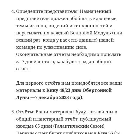
Определите представителя. Назначенный
представитель должен обобщать ключевые
темы из снов, видений и синхронностей и
пересылать их каждый Волновой Модуль (или
всякий раз, когда у вас есть данные) нашей
команде по улавливанию снов.
Окончательные отчёты необходимо прислать
за 7 дней до того, как будет создан общий
отчёт.
Для первого отчёта нам понадобятся все ваши
материалы к
Кину 48/23 дню Обертонной
Луны —7 декабря 2023 года)
.
Отчёты: Ваши материалы будут включены в
общий планетарный отчёт, публикуемый
каждые 65 дней (Галактический Сезон).
Первый отчёт будет опубликован в
Кин 55
(14