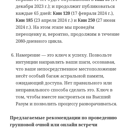
декабря 2023 г.); и продолжит публиковаться
каждые 65 дней:
Кин 120
(17 февраля 2024 г.),
Кин 185
(23 апреля 2024 г.) и
Кин 250
(27 июня
2024 г.). На этом этапе мы проведём
переоценку и, вероятно, продолжим в течение
2080-дневного цикла.
Намерение
—
это ключ к успеху. Позвольте
интуиции направлять ваши шаги, осознавая,
что ваше непосредственное местоположение
несёт особый багаж астральной памяти,
ожидающий доступа. Нет правильного или
неправильного способа сделать это. Ключ в
том, чтобы вместе настроиться на Высший
Разум и позволить процессу разворачиваться.
Предлагаемые рекомендации по проведению
групповой
очной или онлайн
встречи