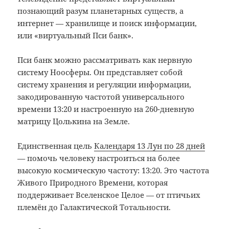
познающий разум планетарных существ, а
интернет
—
хранилище и поиск информации,
или «виртуальный Пси банк».
Пси банк можно рассматривать как нервную
систему Ноосферы. Он представляет собой
систему хранения и регуляции информации,
закодированную частотой универсального
времени 13:20 и настроенную на 260-дневную
матрицу Цолькина на Земле.
Единственная цель
Календаря 13 Лун по 28 дней
—
помочь человеку настроиться на более
высокую космическую частоту: 13:20. Это частота
Живого Природного Времени, которая
поддерживает Вселенское Целое
—
от птичьих
племён до Галактической Тотальности.