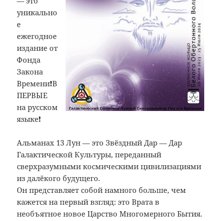
— это
уникально
е
ежегодное
издание от
Фонда
Закона
Времени❗️В
ПЕРВЫЕ
на русском
языке❗️
Альманах 13 Лун — это Звёздный Дар — Дар
Галактической Культуры, переданный
сверхразумными космическими цивилизациями
из далёкого будущего.
Он представляет собой намного больше, чем
кажется на первый взгляд: это Врата в
необъятное новое Царство Многомерного Бытия.