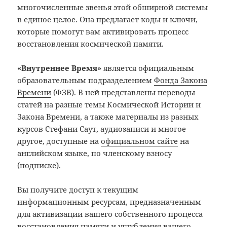
многочисленные звенья этой обширной системы
в единое целое. Она предлагает коды и ключи,
которые помогут вам активировать процесс
восстановления космической памяти.
«Внутреннее Время»
является официальным
образовательным подразделением
Фонда Закона
Времени
(ФЗВ). В ней представлены переводы
статей на разные темы Космической Истории и
Закона Времени, а также материалы из разных
курсов Стефани Саут, аудиозаписи и многое
другое, доступные на
официальном сайте
на
английском языке, по членскому взносу
(подписке).
Вы получите доступ к текущим
информационным ресурсам, предназначенным
для активизации вашего собственного процесса
восстановления памяти и углубления вашего