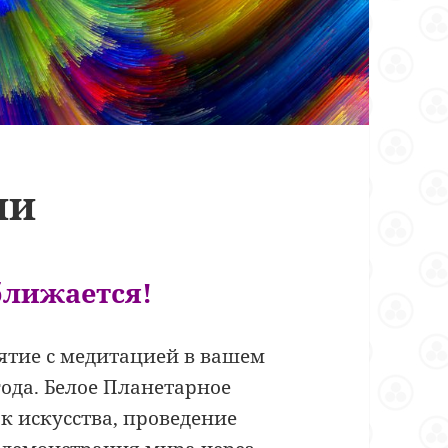
ни
ближается!
ятие с медитацией в вашем
года. Белое Планетарное
к искусства, проведение