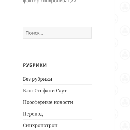
фактор синхронизации
Найти:
РУБРИКИ
Без рубрики
Блог Стефани Саут
Ноосферные новости
Перевод
Синхронотрон