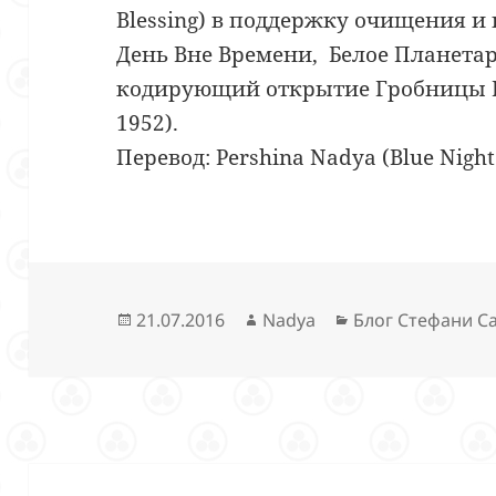
Blessing) в поддержку очищения и
День Вне Времени, Белое Планетар
кодирующий открытие Гробницы П
1952).
Перевод: Pershina Nadya (Blue Night
Опубликовано
Автор
Рубрики
21.07.2016
Nadya
Блог Стефани С