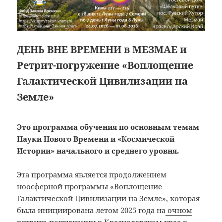
ДЕНЬ ВНЕ ВРЕМЕНИ в МЕЗМАЕ и
Ретрит-погружение «Воплощение
Галактической Цивилизации на
Земле»
Это программа обучения по основным темам
Науки Нового Времени и «Космической
Истории»
начального и среднего уровня.
Эта программа является продолжением
ноосферной программы «Воплощение
Галактической Цивилизации на Земле», которая
была инициирована летом 2025 года на
очном
ретрите-погружении в Краснодарском крае в