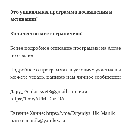
Это уникальная программа посвящения и
активации!
Количество мест ограничено!
Более подробное
описание программы на Алтае
по ссылке
Подробнее о программах и условиях участия вы
можете узнать, написав нам личное сообщение:
Дару_РА: darisvet8@gmail.com или
https://t.me/AUM_Dar_RA
Евгение Ханне:
https://t.me/Evgeniya_Uk_Manik
или ucmanik@yandex.ru
……………