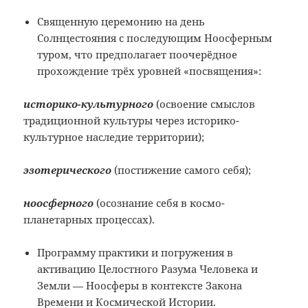
Священную церемонию на день
Солнцестояния с последующим Ноосферным
туром, что предполагает поочерёдное
прохождение трёх уровней «посвящения»:
историко-культурного
(освоение смыслов
традиционной культуры через историко-
культурное наследие территории);
эзотерического
(постижение самого себя);
ноосферного
(осознание себя в космо-
планетарных процессах).
Программу практики и погружения в
активацию Целостного Разума Человека и
Земли — Ноосферы в контексте Закона
Времени и Космической Истории.