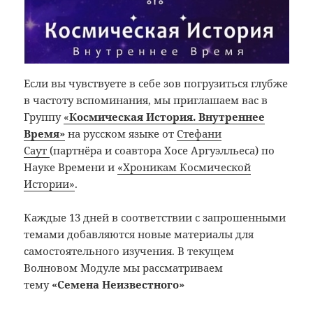
Если вы чувствуете в себе зов погрузиться глубже
в частоту вспоминания, мы приглашаем вас в
Группу
«
Космическая История. Внутреннее
Время»
на русском языке от
Стефани
Саут
(партнёра и соавтора Хосе Аргуэлльеса) по
Науке Времени и
«Хроникам Космической
Истории»
.
Каждые 13 дней в соответствии с запрошенными
темами добавляются новые материалы для
самостоятельного изучения. В текущем
Волновом Модуле мы рассматриваем
тему
«Семена Неизвестного»