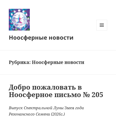
МЕНЮ
Ноосферные новости
И
ВИДЖЕТЫ
Рубрика:
Ноосферные новости
Добро пожаловать в
Ноосферное письмо № 205
Выпуск Спектральной Луны
Змея
года
Резонансного Семени (2026г.)