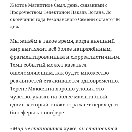
Жёлтое Магнитное Семя, день, связанный с
Пророчеством Телектонон Пакаль Вотана
. До
окончания года Резонансного Семени остаётся 84
дня.
Мы живём в такое время, когда внешний
мир выгляжит всё более напряжённым,
фрагментированным и сюрреалистичным.
Темп событий может казаться
ошеломляющим, как будто множество
реальностей сталкиваются одновременно.
Теренс Маккенна хорошо уловил это
чувство, указав на более масштабный
сдвиг, который также отражает
переход от
биосферы к ноосфере
.
«
Мир не становится хуже, он становится