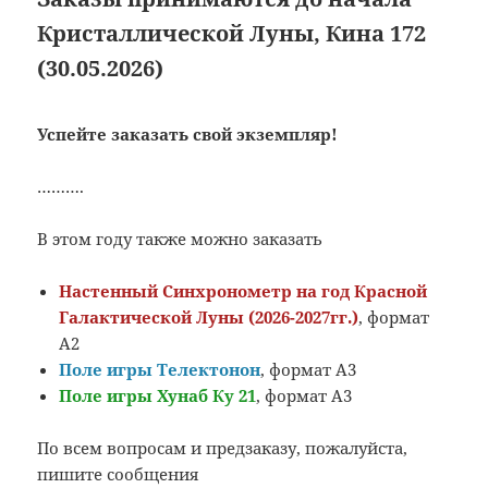
Кристаллической Луны, Кина 172
(30.05.2026)
Успейте заказать свой экземпляр!
……….
В этом году также можно заказать
Настенный Синхронометр на год Красной
Галактической Луны (2026-2027гг.)
, формат
А2
Поле игры Телектонон
, формат А3
Поле игры Хунаб Ку 21
, формат А3
По всем вопросам и предзаказу, пожалуйста,
пишите сообщения