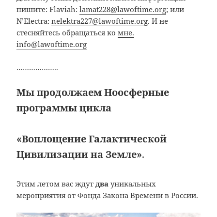
пишите: Flaviah:
lamat228@lawoftime.org
; или
N’Electra:
nelektra227@lawoftime.org
. И не
стесняйтесь обращаться ко
мне.
info@lawoftime.org
………………..
Мы продолжаем Ноосферные
программы
цикла
«Воплощение Галактической
Цивилизации на Земле»
.
Этим летом вас ждут
два
уникальных
мероприятия от Фонда Закона Времени в России.