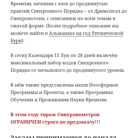
Времени, начиная с азов до продвинутых
практик Синхронного Порядка – от Дримспелл до
Синхронотона, с описанием по всем темам в
сжатой форме. (Более подробное описание вы
можете найти в
Альманахе на год Ритмической
Бури
).
В сетку Календаря 13 Лун по 28 дней включён
максимальный набор кодов Синхронного
Порядка от начального до продвинутого уровня.
В нём также представлены наши Ноосферные
Программы и Проекты, а также Программы
Обучения и Проживания Науки Времени.
В этом году тираж Синхронометров
ОГРАНИЧЕН строго по предзаказу!!!
Заказы принимаются до начала