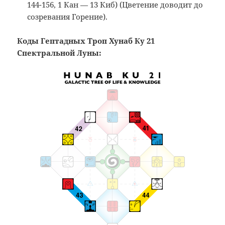
144-156, 1 Кан — 13 Киб) (Цветение доводит до
созревания Горение).
Коды Гептадных Троп Хунаб Ку 21
Спектральной Луны: