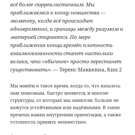
всё более сюрреалистичным. Мы
приближаемся к концу новшества —
моменту, когда всё происходит
одновременно, и границы между разумом и
материей стираются. По мере
приближения конца времён плотность
взаимосвязанности станет настолько
велика, что «обычное» просто перестанет
существовать
». — Теренс Маккенна, Кин 2
Мы живём в такое время, когда то, что казалось
нам знакомым, быстро меняется, и многие
структуры, от которых мы зависели, больше не
кажутся устойчивыми или надёжными. В такие
времена важна внутренняя ориентация, а также
готовность принять неизвестное.