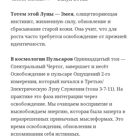
Тотем этой Луны — Змея
, олицетворяющая
инстинкт, жизненную силу, обновление и
сбрасывание старой кожи. Она учит, что для
роста часто требуется освобождение от прежней
идентичности.
В космологии Пульсаров
Одиннадцатый тон
—
Спектральный Чертог, завершает и несёт
Освобождение в пульсаре Ощущений 2-го
измерения, который начался в Третью/
Электрическую Луну Служения (тона 3-7-11). На
практике это фаза интеграции через
освобождение. Мы очищаем восприятие и
высвобождаем энергию, которая была заперта в
неразрешенных привычных мыслеформах. Это
время освобождения, обновления и
вспоминания себя истинных.