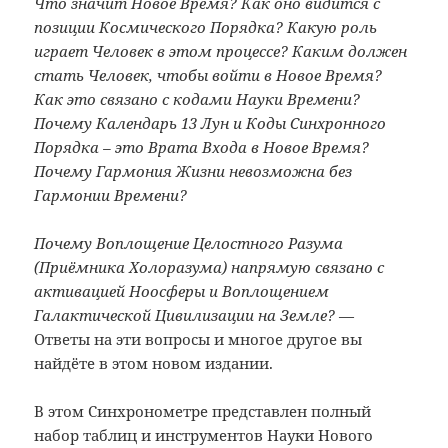
Что значит Новое Время? Как оно видится с
позиции Космического Порядка? Какую роль
играет Человек в этом процессе? Каким должен
стать Человек, чтобы войти в Новое Время?
Как это связано с кодами Науки Времени?
Почему Календарь 13 Лун и Коды Синхронного
Порядка – это Врата Входа в Новое Время?
Почему Гармония Жизни невозможна без
Гармонии Времени?
Почему Воплощение Целостного Разума
(Приёмника Холоразума) напрямую связано с
активацией Ноосферы и Воплощением
Галактической Цивилизации на Земле?
—
Ответы на эти вопросы и многое другое вы
найдёте в этом новом издании.
В этом Синхронометре представлен полный
набор таблиц и инструментов Науки Нового