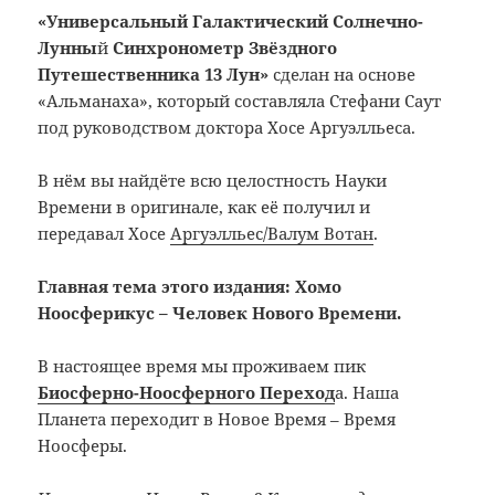
«Универсальный Галактический Солнечно-
Лунны
й
Синхронометр Звёздного
Путешественника 13 Лун»
сделан на основе
«Альманаха», который составляла Стефани Саут
под руководством доктора Хосе Аргуэлльеса.
В нём вы найдёте всю целостность Науки
Времени в оригинале, как её получил и
передавал Хосе
Аргуэлльес/Валум Вотан
.
Главная тема этого издания: Хомо
Ноосферикус – Человек Нового Времени.
В настоящее время мы проживаем пик
Биосферно-Ноосферного Переход
а. Наша
Планета переходит в Новое Время – Время
Ноосферы.