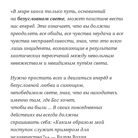
«
В мире хаоса только путь, основанный
на
безусловном свете
, может поистине вести
нас вперед. Это означает, что вы должны
преодолеть все обиды, все чувства неудачи и все
чувства несправедливости, зная, что это всего
лишь инциденты, возникающие в результате
хаотических пересечений между невольным
невежеством и невидимым путём света.
Нужно простить всех и двигаться вперёд в
безусловной любви и сияющем,
непобедимом свете, зная, что вы находитесь
именно там, где Бог хочет,
чтобы вы были … В своих повседневных
действиях вы всегда должны
спрашивать себя: «Каким образом мой
поступок служит примером для
человечества?»»
— Валум Вотан