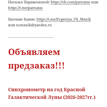
Наталье Парамоновой:
https://vk.com/parnatas
или
https://t.me/parnatas
Евгение Ханне:
https://t.me/Evgeniya_Uk_Manik
или ucmanik@yandex.ru
……………………………………..
Объявляем
предзаказ!!!
Синхронометр на год Красной
Галактической Луны (2026-2027гг.)