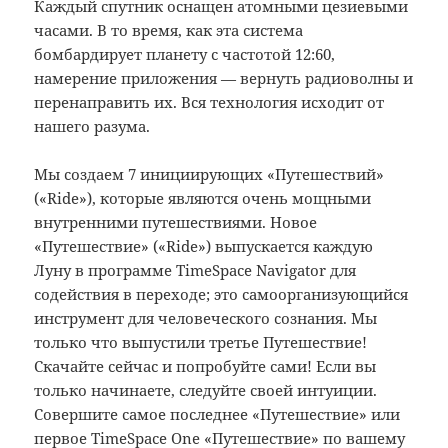
Каждый спутник оснащен атомными цезиевыми
часами. В то время, как эта система
бомбардирует планету с частотой 12:60,
намерение приложения — вернуть радиоволны и
перенаправить их. Вся технология исходит от
нашего разума.
Мы создаем 7 инициирующих «Путешествий»
(«Ride»), которые являются очень мощными
внутренними путешествиями. Новое
«Путешествие» («Ride») выпускается каждую
Луну в программе TimeSpace Navigator для
содействия в переходе; это самоорганизующийся
инструмент для человеческого сознания. Мы
только что выпустили третье Путешествие!
Скачайте сейчас и попробуйте сами! Если вы
только начинаете, следуйте своей интуиции.
Совершите самое последнее «Путешествие» или
первое TimeSpace One «Путешествие» по вашему