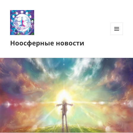
МЕНЮ
Ноосферные новости
И
ВИДЖЕТЫ