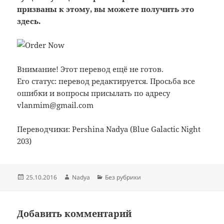
призваны к этому, вы можете получить это
здесь.
Внимание! Этот перевод ещё не готов.
Его статус: перевод редактируется. Просьба все
ошибки и вопросы присылать по адресу
vlanmim@gmail.com
Переводчики: Pershina Nadya (Blue Galactic Night
203)
Опубликовано
Автор
Рубрики
25.10.2016
Nadya
Без рубрики
Добавить комментарий