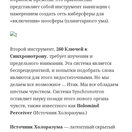
представляет собой инструмент навигации с
намерением создать сеть киберсферы для
«включения» ноосферы (планетарного ума).
Второй инструмент,
260 Ключей к
Синхронотрону
, требует изучения и
предельного внимания. Эта система является
беспрецедентной, и попытки подобрать слова
являются для этого недостаточными. Но мы
делаем все возможное … Итак. Мы все обладаем
шестым чувством. Система Synchronotron
оставляет науку позади этого нового органа
чувств, также известного как
Holomind
Perceiver
(Источник Холоразума.)
Источник Холоразума
— латентный скрытый