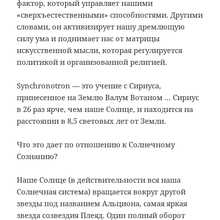
фактор, который управляет нашими
«сверхъестественными» способностями. Другими
словами, он активизирует нашу дремлющую
силу ума и поднимает нас от матрицы
искусственной мысли, которая регулируется
политикой и организованной религией.
Synchronotron — это учение с Сириуса,
принесенное на Землю Валум Вотаном … Сириус
в 26 раз ярче, чем наше Солнце, и находится на
расстоянии в 8,5 световых лет от Земли.
Что это дает по отношению к Солнечному
Сознанию?
Наше Солнце (в действительности вся наша
Солнечная система) вращается вокруг другой
звезды под названием Альциона, самая яркая
звезда созвездия Плеяд. Один полный оборот