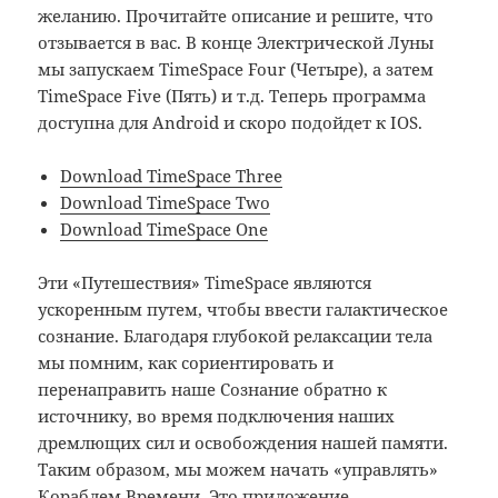
желанию. Прочитайте описание и решите, что
отзывается в вас. В конце Электрической Луны
мы запускаем TimeSpace Four (Четыре), а затем
TimeSpace Five (Пять) и т.д. Теперь программа
доступна для Android и скоро подойдет к IOS.
Download TimeSpace Three
Download TimeSpace Two
Download TimeSpace One
Эти «Путешествия» TimeSpace являются
ускоренным путем, чтобы ввести галактическое
сознание. Благодаря глубокой релаксации тела
мы помним, как сориентировать и
перенаправить наше Сознание обратно к
источнику, во время подключения наших
дремлющих сил и освобождения нашей памяти.
Таким образом, мы можем начать «управлять»
Кораблем Времени. Это приложение