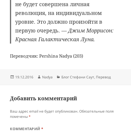
не будет совершена личная
революция, на индивидуальном
уровне. Это должно произойти в
первую очередь.
— Джим Моррисон:
Красная Галактическая Луна.
Переводчик: Pershina Nadya (203)
Опубликовано
Автор
Рубрики
19.12.2016
Nadya
Блог Стефани Саут
,
Перевод
Добавить комментарий
Ваш адрес email не будет опубликован.
Обязательные поля
помечены
*
КОММЕНТАРИЙ
*