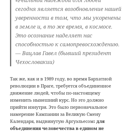
«Реальной надеждой для людей
сегодня является возобновление нашей
уверенности в том, что мы укоренены
в земле и, в то же время, в космосе.
Это осознание наделяет нас
способностью к самопревосхождению.
— Вацлав Гавел (бывший президент
Чехословакии)
Так же, как и в 1989 году, во время Бархатной
революции в Праге, требуется объединенное
движение людей, чтобы по-настоящему
изменить нынешний курс. Но это должно
прийти изнутри. Это было первоначальное
намерение Кампании за Великую Смену
Календаря, выдвинутую Аргуэльесом
: для
объединения человечества в едином не