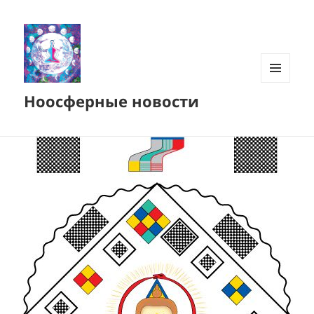
МЕНЮ
Ноосферные новости
И
ВИДЖЕТЫ