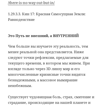
/there-is-no-way-out-but-in/
1.29.3.3. Кин 17: Красная Самосущная Земля:
Равноденствие
Это Путь не внешний, а ВНУТРЕННИЙ
Чем больше вы изучаете эту реальность, тем
менее реальной она представляется. Ниже
следуют точки рефлексии, предлагаемые для
текущего времени, в котором мы живем. При
взгляде только через 3D линзу мир и его
многочисленные кризисные точки видятся
безнадежными, а массовое вымирание
неизбежным.
Существует чудовищная боль, страх, смятение и
страдание, происходящие на нашей планете и