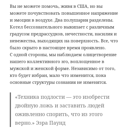
Вы не можете помочь, живя в США, но вы
можете почувствовать повышенное напряжение
и эмоции в воздухе. Два полушария разделены.
Котел бессознательного выкипает с различным
градусом предрассудков, нечестности, насилия и
невежества, выходящих на поверхность. Все, что
было скрыто в настоящее время проявлено.
С одной стороны, мы наблюдаем олицетворение
нашего коллективного эго, воплощенное в
мужской и женской форме. Независимо от того,
кто будет избран, мало что изменится, пока
основные структуры сознания не изменятся.
«
Техника подлости — это изобрести
двойную ложь и заставить людей
оживленно спорить, что из этого
верно
.» Эзра Паунд