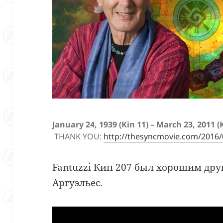
January 24, 1939 (Kin 11) – March 23, 2
THANK YOU:
http://thesyncmovie.com/2016/0
Fantuzzi Кин 207 был хорошим друг
Аргуэльес.