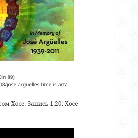
011 (Kin 89)
8/jose-arguelles-time-is-art/
ом Хосе. Запись 1:20: Хосе