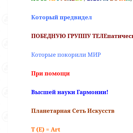
Который предвидел
ПОБЕДНУЮ ГРУППУ ТЕЛЕпатиче
Которые покорили МИР
При помощи
Высшей науки Гармонии!
Планетарная Сеть Искусств
T (E) = Art