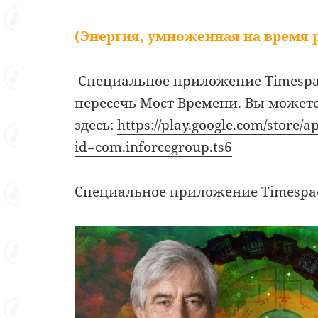
(Энергия, умноженная на время р
Специальное приложение Timespac
пересечь Мост Времени. Вы можете
здесь:
https://play.google.com/store/a
id=com.inforcegroup.ts6
Специальное приложение Timespac