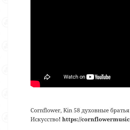
Cornflower, Kin 58 духовные брать
Искусство
! https://cornflowermusi