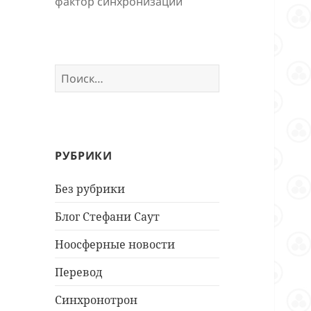
фактор синхронизации
Найти:
РУБРИКИ
Без рубрики
Блог Стефани Саут
Ноосферные новости
Перевод
Синхронотрон