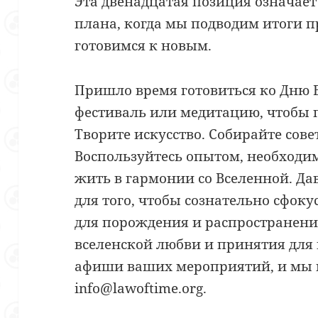
Эта двенадцатая позиция означает
плана, когда мы подводим итоги 
готовимся к новым.
Пришло время готовиться ко Дню 
фестиваль или медитацию, чтобы 
Творите искусство. Собирайте сов
Воспользуйтесь опытом, необходим
жить в гармонии со Вселенной. Да
для того, чтобы сознательно сфок
для порождения и распространен
вселенской любви и принятия для 
афиши ваших мероприятий, и мы 
info@lawoftime.org.