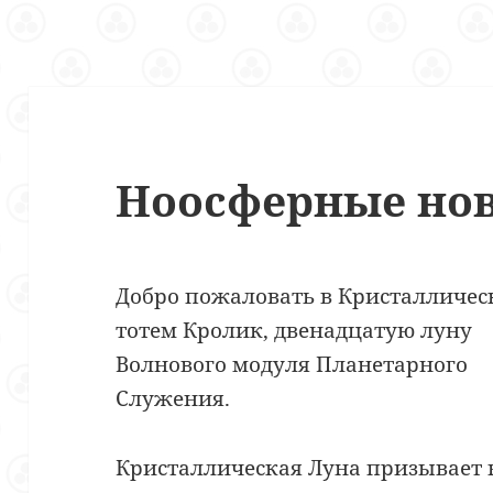
Ноосферные нов
Добро пожаловать в Кристалличес
тотем
Кролик, двенадцатую луну
Волнового модуля Планетарного
Служения.
Кристаллическая Луна призывает н