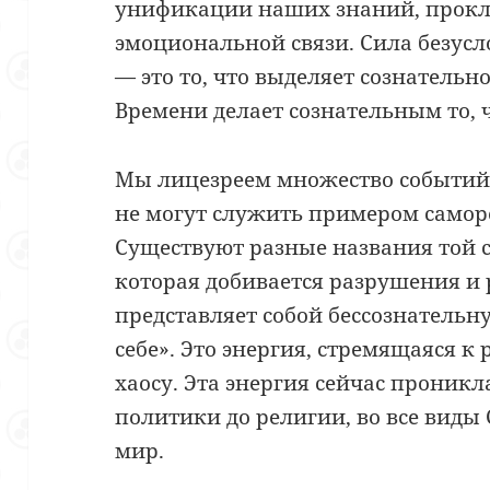
унификации наших знаний, прок
эмоциональной связи. Сила безус
— это то, что выделяет сознательно
Времени делает сознательным то, 
Мы лицезреем множество событий 
не могут служить примером самор
Существуют разные названия той 
которая добивается разрушения и
представляет собой бессознательн
себе». Это энергия, стремящаяся к
хаосу. Эта энергия сейчас проникл
политики до религии, во все виды
мир.