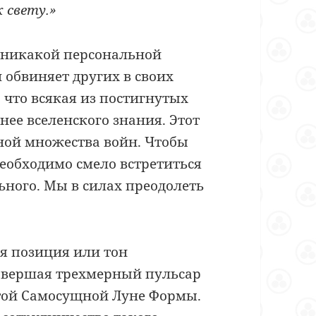
 свету.»
 никакой персональной
и обвиняет других в своих
, что всякая из постигнутых
ее вселенского знания. Этот
ной множества войн. Чтобы
еобходимо смело встретиться
ьного. Мы в силах преодолеть
я позиция или тон
завершая трехмерный пульсар
ртой Самосущной Луне Формы.