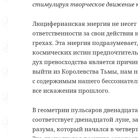
стимулируя творческое движение к
Люциферианская энергия не несет
ответственности за свои действия 
грехах. Эта энергия подразумевает
космических истин предпочтительн
дух превосходства является причи
выйти из Королевства Тьмы, нам н
с содержимым нашего бессознател
все искажения прошлого.
В геометрии пульсаров двенадцата
соответствует двенадцатой луне, 
разума, который начался в четве