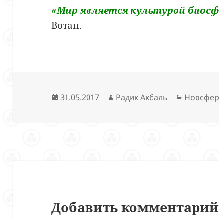
«Мир является культурой биосф
Вотан.
Опубликовано
Автор
Рубрики
31.05.2017
Радик Акбаль
Ноосфер
Добавить комментарий