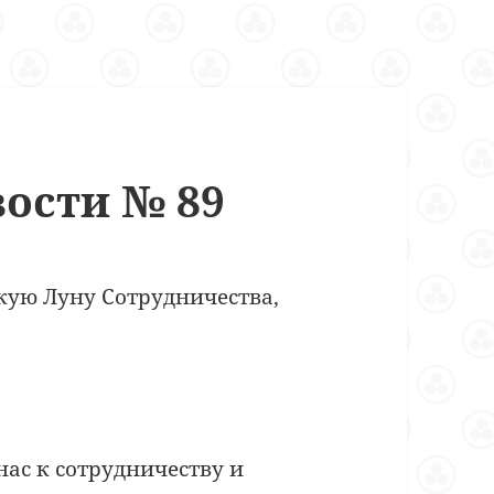
ости № 89
кую Луну Сотрудничества,
ас к сотрудничеству и