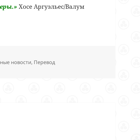
еры.»
Хосе Аргуэльес/Валум
ные новости
,
Перевод