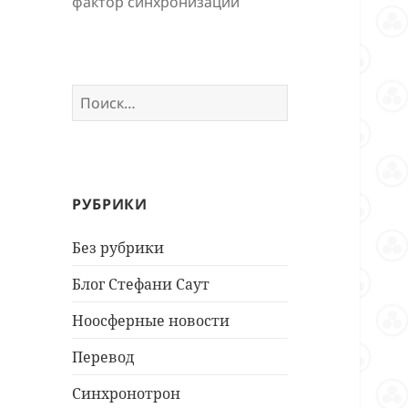
фактор синхронизации
Найти:
РУБРИКИ
Без рубрики
Блог Стефани Саут
Ноосферные новости
Перевод
Синхронотрон