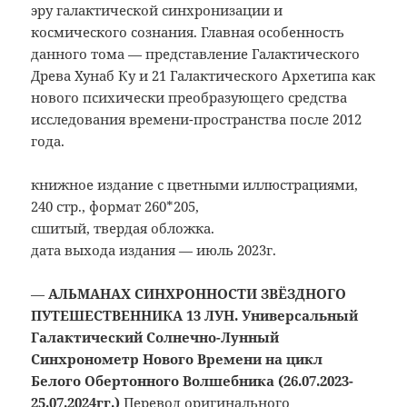
эру галактической синхронизации и
космического сознания. Главная особенность
данного тома — представление Галактического
Древа Хунаб Ку и 21 Галактического Архетипа как
нового психически преобразующего средства
исследования времени-пространства после 2012
года.
книжное издание с цветными иллюстрациями,
240 стр., формат 260*205,
сшитый, твердая обложка.
дата выхода издания — июль 2023г.
—
АЛЬМАНАХ СИНХРОННОСТИ ЗВЁЗДНОГО
ПУТЕШЕСТВЕННИКА 13 ЛУН. Универсальный
Галактический Солнечно-Лунный
Синхронометр Нового Времени на цикл
Белого Обертонного Волшебника (26.07.2023-
25.07.2024гг.)
Перевод оригинального