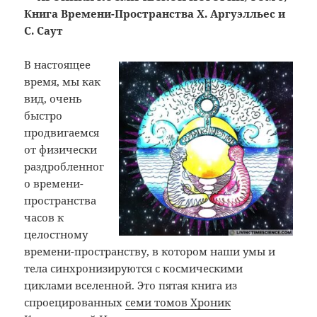
Книга Времени-Пространства Х. Аргуэлльес и
С. Саут
В настоящее
время, мы как
вид, очень
быстро
продвигаемся
от физически
раздробленног
о времени-
пространства
часов к
целостному
времени-пространству, в котором наши умы и
тела синхронизируются с космическими
циклами вселенной. Это пятая книга из
спроецированных
семи томов Хроник