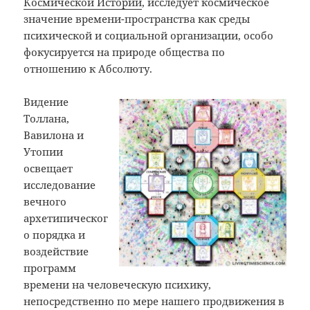
Космической Истории
, исследует космическое
значение времени-пространства как среды
психической и социальной организации, особо
фокусируется на природе общества по
отношению к Абсолюту.
Видение
Толлана,
Вавилона и
Утопии
освещает
исследование
вечного
архетипическог
о порядка и
воздействие
программ
времени на человеческую психику,
непосредственно по мере нашего продвижения в