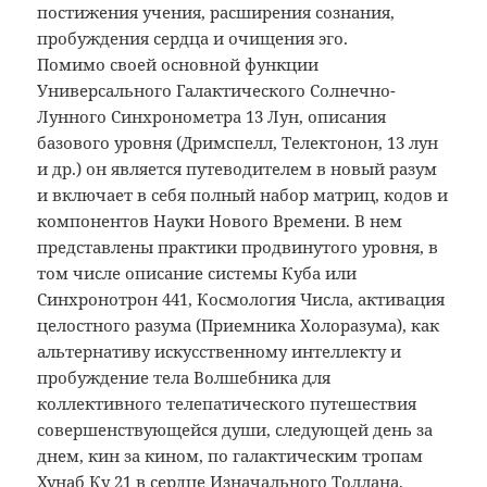
постижения учения, расширения сознания,
пробуждения сердца и очищения эго.
Помимо своей основной функции
Универсального Галактического Солнечно-
Лунного Синхронометра 13 Лун, описания
базового уровня (Дримспелл, Телектонон, 13 лун
и др.) он является путеводителем в новый разум
и включает в себя полный набор матриц, кодов и
компонентов Науки Нового Времени. В нем
представлены практики продвинутого уровня, в
том числе описание системы Куба или
Синхронотрон 441, Космология Числа, активация
целостного разума (Приемника Холоразума), как
альтернативу искусственному интеллекту и
пробуждение тела Волшебника для
коллективного телепатического путешествия
совершенствующейся души, следующей день за
днем, кин за кином, по галактическим тропам
Хунаб Ку 21 в сердце Изначального Толлана.