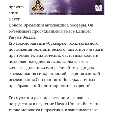
,
прожив
ания
Науки
Нового Времени и активации Ноосферы. Он
объединяет пробудившиеся умы в Едином
Разуме Земли.
Его можно назвать «букварём» коллективного
постижения телепатического частотного языка и
прочтения телепатических частотных кодов и
позволяет ежедневно использовать его в
качестве дневника или рабочей тетради для
отслеживания синхронностей, ведения записей
исследования Синхронного Порядка, личных
преобразований или творческих озарений.
Его функции расширяются по мере вашего
погружения в изучение Науки Нового Времени,
также меняются и практики, в зависимости от