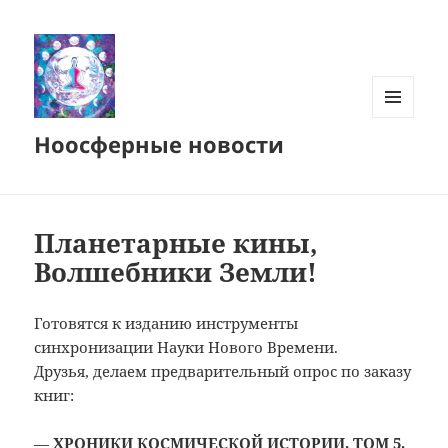
МЕНЮ
Ноосферные новости
И
ВИДЖЕТЫ
Планетарные кины,
Волшебники Земли!
Готовятся к изданию инструменты
синхронизации Науки Нового Времени.
Друзья, делаем предварительный опрос по заказу
книг:
—
ХРОНИКИ КОСМИЧЕСКОЙ ИСТОРИИ, ТОМ 5,