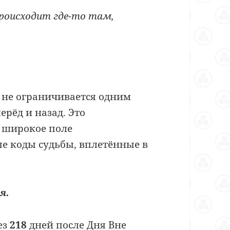
роисходит где-то там,
 не ограничивается одним
ерёд и назад. Это
е широкое поле
е коды судьбы, вплетённые в
я.
ез
218
дней после Дня Вне