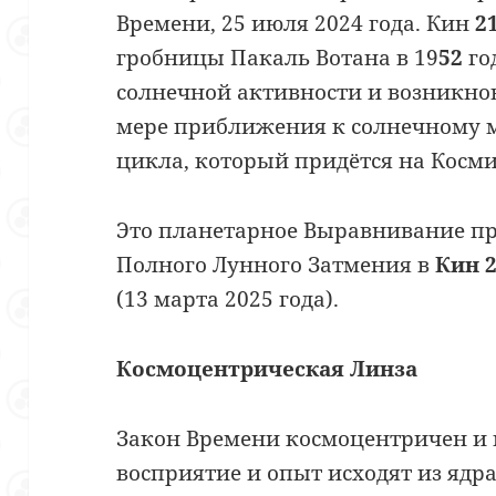
Времени, 25 июля 2024 года. Кин
2
гробницы Пакаль Вотана в 19
52
го
солнечной активности и возникно
мере приближения к солнечному
цикла, который придётся на Косм
Это планетарное Выравнивание пр
Полного Лунного Затмения в
Кин 
(13 марта 2025 года).
Космоцентрическая Линза
Закон Времени космоцентричен и п
восприятие и опыт исходят из ядр