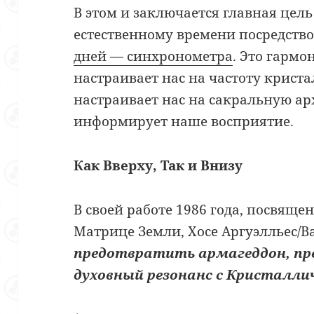
В этом и заключается главная цел
естественному времени посредств
дней — синхронометра
. Это гармо
настраивает нас на частоту крист
настраивает нас на сакральную ар
информирует наше восприятие.
Как Вверху, Так и Внизу
В своей работе 1986 года, посвящ
Матрице Земли, Хосе Аргуэлльес/В
предотвратить армагеддон, пре
духовный резонанс с Кристалли