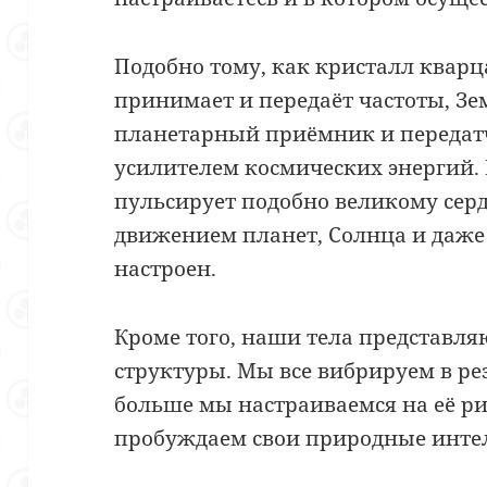
Подобно тому, как кристалл квар
принимает и передаёт частоты, З
планетарный приёмник и передатч
усилителем космических энергий. 
пульсирует подобно великому серд
движением планет, Солнца и даже 
настроен.
Кроме того, наши тела представля
структуры. Мы все вибрируем в ре
больше мы настраиваемся на её р
пробуждаем свои природные инте