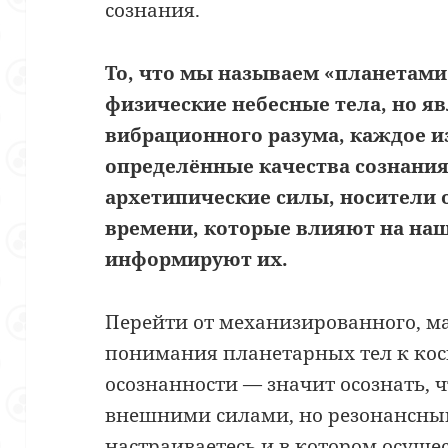
сознания.
То, что мы называем «планетами»
физические небесные тела, но 
вибрационного разума, каждое и
определённые качества сознания
архетипические силы, носители 
времени, которые влияют на наш
информируют их.
Перейти от механизированного, м
понимания планетарных тел к ко
осознанности — значит осознать, ч
внешними силами, но резонансным
настраиваетесь и в котором осуще