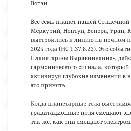
Вотан
Все семь планет нашей Солнечной
Меркурий, Нептун, Венера, Уран,
выстроились в линию на ночном не
2025 года (НС 1.37.8.22). Это событ
Планетарное Выравнивание», дейст
гармонического сигнала, который 
активируя глубокие изменения в во
это принять.
Когда планетарные тела выстраив
гравитационные поля смещают эн
так же, как они смещают электром