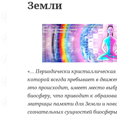
Земли
«
… Периодически кристаллическая
которой всегда пребывает в движен
это происходит, имеет место выб
биосферу, что приводит к образов
матрицы памяти для Земли и ново
сознательных сущностей биосфер