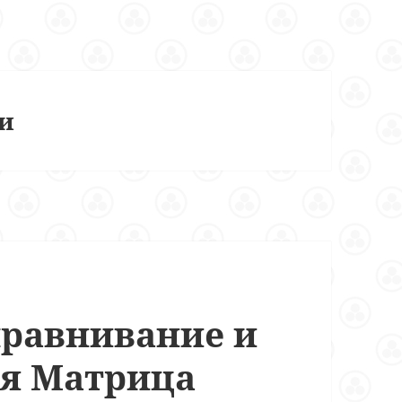
и
равнивание и
я Матрица