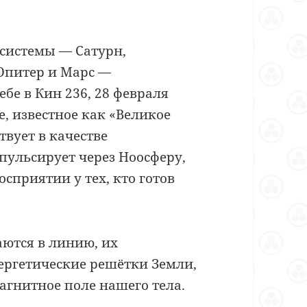
 системы — Сатурн,
 Юпитер и Марс —
бе в Кин 236, 28 февраля
ие, известное как «Великое
вует в качестве
пульсирует через Ноосферу,
сприятии у тех, кто готов
аются в линию, их
ергетические решётки Земли,
агнитное поле нашего тела.