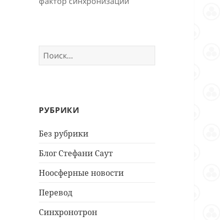
фактор синхронизации
Найти:
РУБРИКИ
Без рубрики
Блог Стефани Саут
Ноосферные новости
Перевод
Синхронотрон