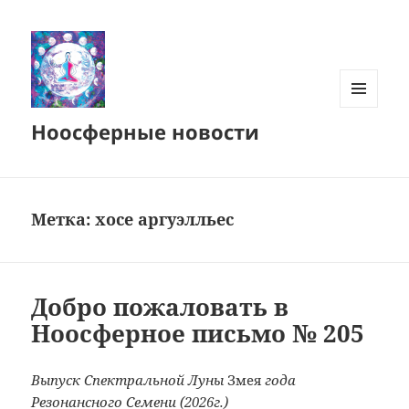
МЕНЮ
Ноосферные новости
И
ВИДЖЕТЫ
Метка:
хосе аргуэлльес
Добро пожаловать в
Ноосферное письмо № 205
Выпуск Спектральной Луны
Змея
года
Резонансного Семени (2026г.)