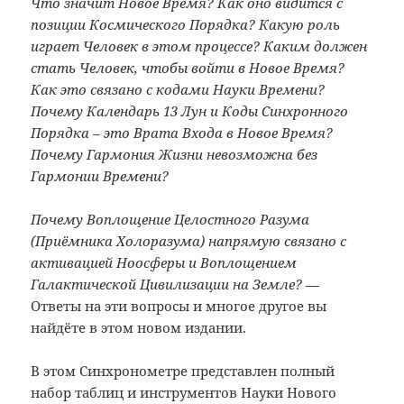
Что значит Новое Время? Как оно видится с
позиции Космического Порядка? Какую роль
играет Человек в этом процессе? Каким должен
стать Человек, чтобы войти в Новое Время?
Как это связано с кодами Науки Времени?
Почему Календарь 13 Лун и Коды Синхронного
Порядка – это Врата Входа в Новое Время?
Почему Гармония Жизни невозможна без
Гармонии Времени?
Почему Воплощение Целостного Разума
(Приёмника Холоразума) напрямую связано с
активацией Ноосферы и Воплощением
Галактической Цивилизации на Земле?
—
Ответы на эти вопросы и многое другое вы
найдёте в этом новом издании.
В этом Синхронометре представлен полный
набор таблиц и инструментов Науки Нового