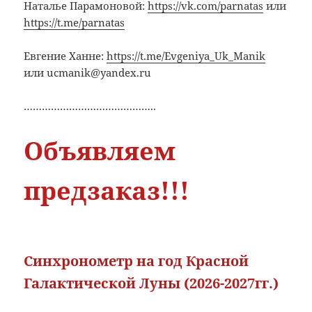
Наталье Парамоновой:
https://vk.com/parnatas
или
https://t.me/parnatas
Евгение Ханне:
https://t.me/Evgeniya_Uk_Manik
или ucmanik@yandex.ru
……………………………………..
Объявляем
предзаказ!!!
Синхронометр на год Красной
Галактической Луны (2026-2027гг.)