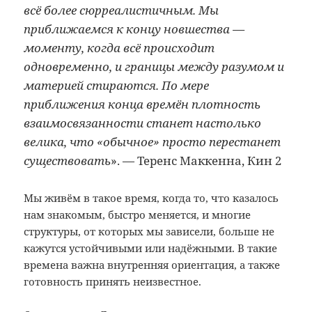
всё более сюрреалистичным. Мы
приближаемся к концу новшества —
моменту, когда всё происходит
одновременно, и границы между разумом и
материей стираются. По мере
приближения конца времён плотность
взаимосвязанности станет настолько
велика, что «обычное» просто перестанет
существовать
». — Теренс Маккенна, Кин 2
Мы живём в такое время, когда то, что казалось
нам знакомым, быстро меняется, и многие
структуры, от которых мы зависели, больше не
кажутся устойчивыми или надёжными. В такие
времена важна внутренняя ориентация, а также
готовность принять неизвестное.