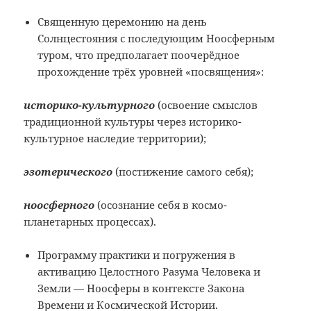
Священную церемонию на день
Солнцестояния с последующим Ноосферным
туром, что предполагает поочерёдное
прохождение трёх уровней «посвящения»:
историко-культурного
(освоение смыслов
традиционной культуры через историко-
культурное наследие территории);
эзотерического
(постижение самого себя);
ноосферного
(осознание себя в космо-
планетарных процессах).
Программу практики и погружения в
активацию Целостного Разума Человека и
Земли — Ноосферы в контексте Закона
Времени и Космической Истории.