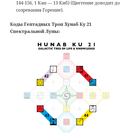
144-156, 1 Кан — 13 Киб) (Цветение доводит до
созревания Горение).
Коды Гептадных Троп Хунаб Ку 21
Спектральной Луны: