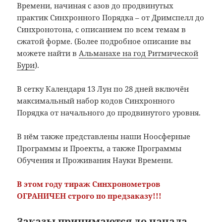
Времени, начиная с азов до продвинутых
практик Синхронного Порядка – от Дримспелл до
Синхронотона, с описанием по всем темам в
сжатой форме. (Более подробное описание вы
можете найти в
Альманахе на год Ритмической
Бури
).
В сетку Календаря 13 Лун по 28 дней включён
максимальный набор кодов Синхронного
Порядка от начального до продвинутого уровня.
В нём также представлены наши Ноосферные
Программы и Проекты, а также Программы
Обучения и Проживания Науки Времени.
В этом году тираж Синхронометров
ОГРАНИЧЕН строго по предзаказу!!!
Заказы принимаются до начала