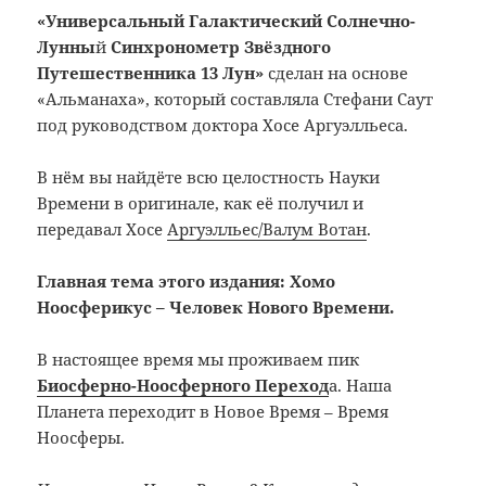
«Универсальный Галактический Солнечно-
Лунны
й
Синхронометр Звёздного
Путешественника 13 Лун»
сделан на основе
«Альманаха», который составляла Стефани Саут
под руководством доктора Хосе Аргуэлльеса.
В нём вы найдёте всю целостность Науки
Времени в оригинале, как её получил и
передавал Хосе
Аргуэлльес/Валум Вотан
.
Главная тема этого издания: Хомо
Ноосферикус – Человек Нового Времени.
В настоящее время мы проживаем пик
Биосферно-Ноосферного Переход
а. Наша
Планета переходит в Новое Время – Время
Ноосферы.