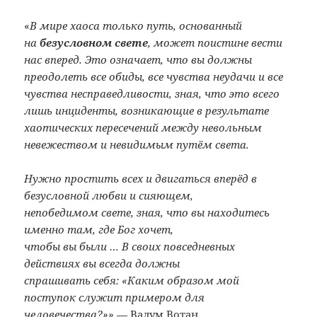
«
В мире хаоса только путь, основанный
на
безусловном свете
, может поистине вести
нас вперед. Это означает, что вы должны
преодолеть все обиды, все чувства неудачи и все
чувства несправедливости, зная, что это всего
лишь инциденты, возникающие в результате
хаотических пересечений между невольным
невежеством и невидимым путём света.
Нужно простить всех и двигаться вперёд в
безусловной любви и сияющем,
непобедимом свете, зная, что вы находитесь
именно там, где Бог хочет,
чтобы вы были … В своих повседневных
действиях вы всегда должны
спрашивать себя: «Каким образом мой
поступок служит примером для
человечества?»»
— Валум Вотан