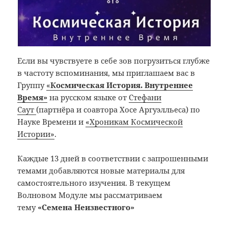
Если вы чувствуете в себе зов погрузиться глубже
в частоту вспоминания, мы приглашаем вас в
Группу
«
Космическая История. Внутреннее
Время»
на русском языке от
Стефани
Саут
(партнёра и соавтора Хосе Аргуэлльеса) по
Науке Времени и
«Хроникам Космической
Истории»
.
Каждые 13 дней в соответствии с запрошенными
темами добавляются новые материалы для
самостоятельного изучения. В текущем
Волновом Модуле мы рассматриваем
тему
«Семена Неизвестного»