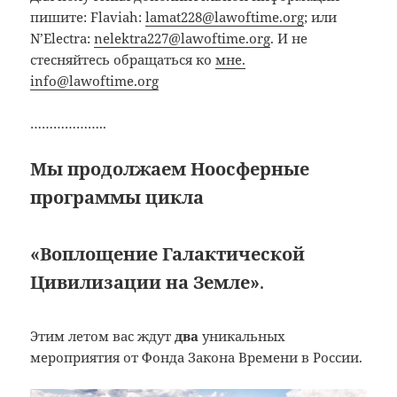
пишите: Flaviah:
lamat228@lawoftime.org
; или
N’Electra:
nelektra227@lawoftime.org
. И не
стесняйтесь обращаться ко
мне.
info@lawoftime.org
………………..
Мы продолжаем Ноосферные
программы
цикла
«Воплощение Галактической
Цивилизации на Земле»
.
Этим летом вас ждут
два
уникальных
мероприятия от Фонда Закона Времени в России.