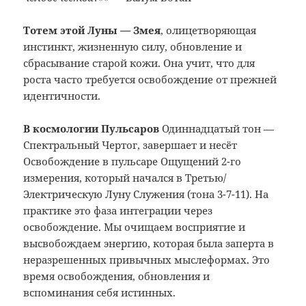
Тотем этой Луны — Змея
, олицетворяющая
инстинкт, жизненную силу, обновление и
сбрасывание старой кожи. Она учит, что для
роста часто требуется освобождение от прежней
идентичности.
В космологии Пульсаров
Одиннадцатый тон
—
Спектральный Чертог, завершает и несёт
Освобождение в пульсаре Ощущений 2-го
измерения, который начался в Третью/
Электрическую Луну Служения (тона 3-7-11). На
практике это фаза интеграции через
освобождение. Мы очищаем восприятие и
высвобождаем энергию, которая была заперта в
неразрешенных привычных мыслеформах. Это
время освобождения, обновления и
вспоминания себя истинных.