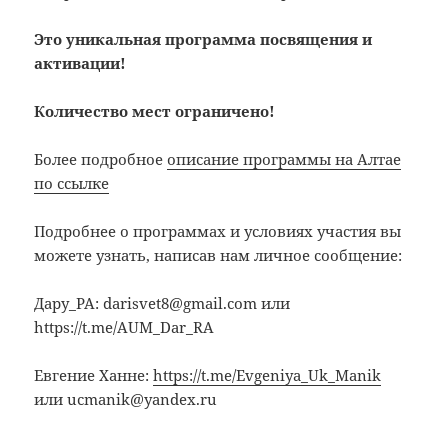
Это уникальная программа посвящения и
активации!
Количество мест ограничено!
Более подробное
описание программы на Алтае
по ссылке
Подробнее о программах и условиях участия вы
можете узнать, написав нам личное сообщение:
Дару_РА: darisvet8@gmail.com или
https://t.me/AUM_Dar_RA
Евгение Ханне:
https://t.me/Evgeniya_Uk_Manik
или ucmanik@yandex.ru
……………