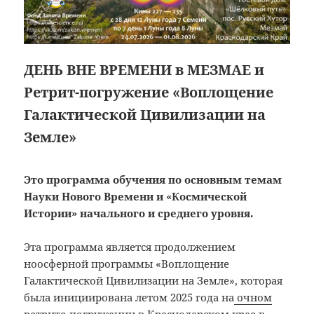
ДЕНЬ ВНЕ ВРЕМЕНИ в МЕЗМАЕ и
Ретрит-погружение «Воплощение
Галактической Цивилизации на
Земле»
Это программа обучения по основным темам
Науки Нового Времени и «Космической
Истории»
начального и среднего уровня.
Эта программа является продолжением
ноосферной программы «Воплощение
Галактической Цивилизации на Земле», которая
была инициирована летом 2025 года на
очном
ретрите-погружении в Краснодарском крае в