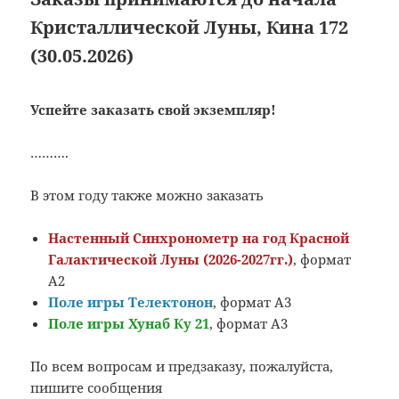
Кристаллической Луны, Кина 172
(30.05.2026)
Успейте заказать свой экземпляр!
……….
В этом году также можно заказать
Настенный Синхронометр на год Красной
Галактической Луны (2026-2027гг.)
, формат
А2
Поле игры Телектонон
, формат А3
Поле игры Хунаб Ку 21
, формат А3
По всем вопросам и предзаказу, пожалуйста,
пишите сообщения