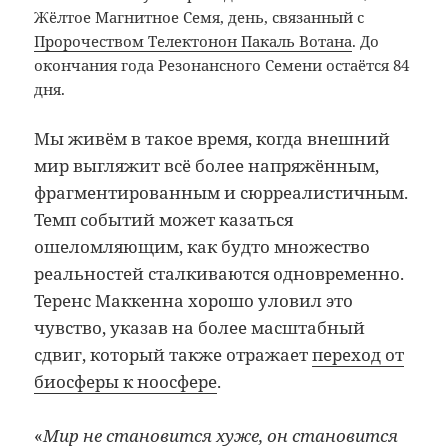
Жёлтое Магнитное Семя, день, связанный с
Пророчеством Телектонон Пакаль Вотана
. До
окончания года Резонансного Семени остаётся 84
дня.
Мы живём в такое время, когда внешний
мир выгляжит всё более напряжённым,
фрагментированным и сюрреалистичным.
Темп событий может казаться
ошеломляющим, как будто множество
реальностей сталкиваются одновременно.
Теренс Маккенна хорошо уловил это
чувство, указав на более масштабный
сдвиг, который также отражает
переход от
биосферы к ноосфере
.
«
Мир не становится хуже, он становится