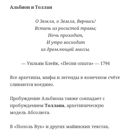
Альбион и Толлан
О Земля, о Земля, Вернись!
Встань из росистой травы;
Ночь проходит,
И утро восходит
из дремлющей массы.
— Уильям Блейк, «Песни опыта» — 1794
Все архетипы, мифы и легенды в конечном счёте
сливаются воедино.
Пробуждение Альбиона также совпадает с
пробуждением
Толлана
, архетипическую
модель Абсолюта.
В «Пополь Вух» и других майянских текстах,