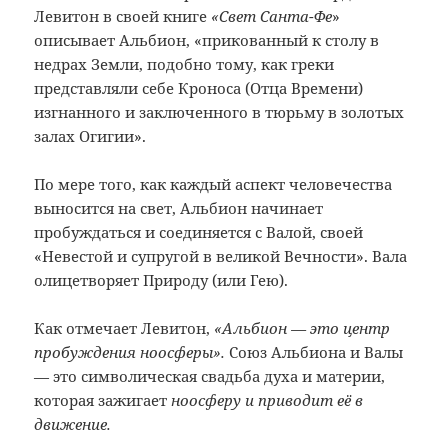
Левитон в своей книге
«Свет Санта-Фе
»
описывает Альбион, «прикованный к столу в
недрах Земли, подобно тому, как греки
представляли себе Кроноса (Отца Времени)
изгнанного и заключенного в тюрьму в золотых
залах Огигии».
По мере того, как каждый аспект человечества
выносится на свет, Альбион начинает
пробуждаться и соединяется с Валой, своей
«Невестой и супругой в великой Вечности». Вала
олицетворяет Природу (или Гею).
Как отмечает Левитон,
«Альбион — это центр
пробуждения ноосферы».
Союз Альбиона и Валы
— это символическая свадьба духа и материи,
которая зажигает
ноосферу и приводит её в
движение.