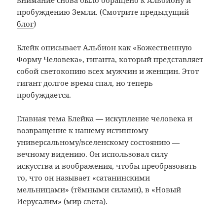
внимание снова было обращено к Альбиону и
пробуждению Земли. (
Смотрите предыдущий
блог
)
Блейк описывает Альбион как «Божественную
Форму Человека», гиганта, который представляет
собой светокопию всех мужчин и женщин. Этот
гигант долгое время спал, но теперь
пробуждается.
Главная тема Блейка — искупление человека и
возвращение к нашему истинному
универсальному/вселенскому состоянию —
вечному видению. Он использовал силу
искусства и воображения, чтобы преобразовать
то, что он называет «сатанинскими
мельницами» (тёмными силами), в «Новый
Иерусалим» (мир света).