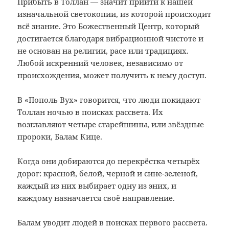
Прибыть в Толлан — значит прийти к нашей
изначальной светокопии, из которой происходит
всё знание. Это Божественный Центр, который
достигается благодаря вибрационной чистоте и
не основан на религии, расе или традициях.
Любой искренний человек, независимо от
происхождения, может получить к нему доступ.
В «Пополь Вух» говорится, что люди покидают
Толлан ночью в поисках рассвета. Их
возглавляют четыре старейшины, или звёздные
пророки, Балам Кице.
Когда они добираются до перекрёстка четырёх
дорог: красной, белой, черной и сине-зеленой,
каждый из них выбирает одну из эних, и
каждому назначается своё направление.
Балам уводит людей в поисках первого рассвета.