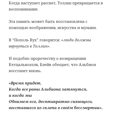
Когда наступает рассвет, Толлан превращается в
воспоминание.
Эта память может быть восстановлена с
помощью воображения, искусства и музыки.
В “Пополь Вух” говорится:
«люди должны
вернуться в Толлан».
И подобно пророчеству о возвращении
Кетцалькоатля, Блейк обещает, что Альбион
восстанет вновь.
«Время придет
,
Когда все раны Альбиона затянутся,
и когда мы
Обнимем его, десятикратно сияющего,
восставшего из склепа в своём бессмертии».