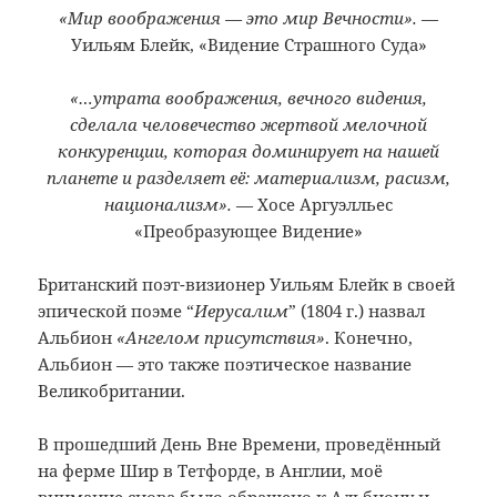
«Мир воображения — это мир Вечности».
—
Уильям Блейк, «Видение Страшного Суда»
«…утрата воображения, вечного видения,
сделала человечество жертвой мелочной
конкуренции, которая доминирует на нашей
планете и разделяет её: материализм, расизм,
национализм».
— Хосе Аргуэлльес
«Преобразующее Видение»
Британский поэт-визионер Уильям Блейк в своей
эпической поэме “
Иерусалим
” (1804 г.) назвал
Альбион
«Ангелом присутствия»
. Конечно,
Альбион — это также поэтическое название
Великобритании.
В прошедший День Вне Времени, проведённый
на ферме Шир в Тетфорде, в Англии, моё