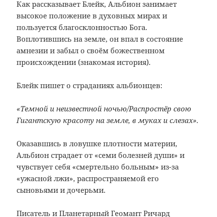
Как рассказывает Блейк, Альбион занимает
высокое положение в духовных мирах и
пользуется благосклонностью Бога.
Воплотившись на земле, он впал в состояние
амнезии и забыл о своём божественном
происхождении (знакомая история).
Блейк пишет о страданиях альбионцев:
«Темной и неизвестной ночью/Распростёр свою
Гигантскую красоту на земле, в муках и слезах».
Оказавшись в ловушке плотности материи,
Альбион страдает от «семи болезней души» и
чувствует себя «смертельно больным» из-за
«ужасной лжи», распространяемой его
сыновьями и дочерьми.
Писатель и Планетарный Геомант Ричард