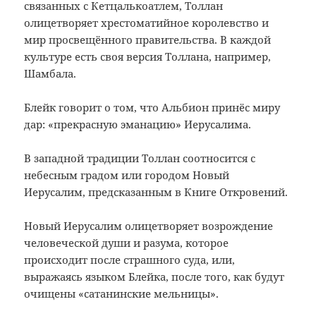
связанных с Кетцалькоатлем, Толлан
олицетворяет хрестоматийное королевство и
мир просвещённого правительства. В каждой
культуре есть своя версия Толлана, например,
Шамбала.
Блейк говорит о том, что Альбион принёс миру
дар: «прекрасную эманацию» Иерусалима.
В западной традиции Толлан соотносится с
небесным градом или городом Новый
Иерусалим, предсказанным в Книге Откровений.
Новый Иерусалим олицетворяет возрождение
человеческой души и разума, которое
происходит после страшного суда, или,
выражаясь языком Блейка, после того, как будут
очищены «сатанинские мельницы».