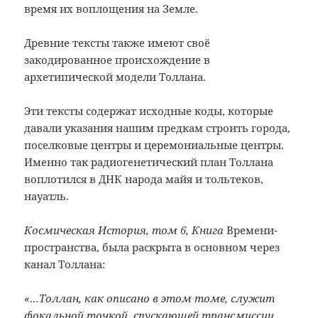
время их воплощения на Земле.
Древние тексты также имеют своё
закодированное происхождение в
архетипической модели Толлана.
Эти тексты содержат исходные коды, которые
давали указания нашим предкам строить города,
поселковые центры и церемониальные центры.
Именно так радиогенетический план Толлана
воплотился
в ДНК народа майя и тольтеков,
науатль.
Космическая История, том 6, Книга
Времени-
пространства, была раскрыта в основном через
канал Толлана:
«…Толлан, как описано в этом томе, служит
фокальной точкой, спускающей трансмиссии