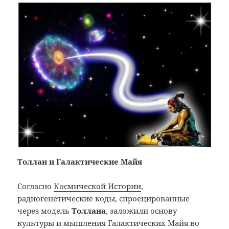
Толлан и Галактические Майя
Согласно
Космической Истории
,
радиогенетические коды, спроецированные
через модель
Толлана
, заложили основу
культуры и мышления Галактических Майя во