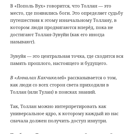
В «Пополь Вух» говорится, что Толлан — это
место, где появились боги. Это определяет судьбу
путешествия к этому изначальному Толлану, в
котором люди продвигаются вперёд, пока не
достигают Толлан-Зувуйи (как его иногда
называют).
Зувуйя — это центральная точка, где сходится вся
память прошлого, настоящего и будущего.
В «Анналах Какчикелей
» рассказывается о том,
как люди со всех сторон света приходили в
Толлан (или Тулан) в поисках знаний.
Так, Толлан можно интерпретировать как
универсальное ядро, к которому каждый из нас
сначала должен получить доступ изнутри.