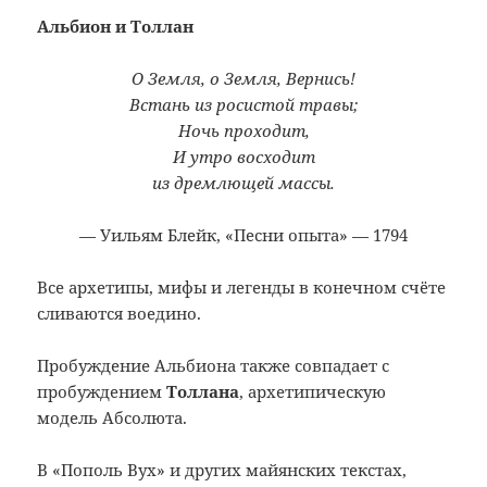
Альбион и Толлан
О Земля, о Земля, Вернись!
Встань из росистой травы;
Ночь проходит,
И утро восходит
из дремлющей массы.
— Уильям Блейк, «Песни опыта» — 1794
Все архетипы, мифы и легенды в конечном счёте
сливаются воедино.
Пробуждение Альбиона также совпадает с
пробуждением
Толлана
, архетипическую
модель Абсолюта.
В «Пополь Вух» и других майянских текстах,