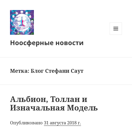
МЕНЮ
Ноосферные новости
И
ВИДЖЕТЫ
Метка:
Блог Стефани Саут
Альбион, Толлан и
Изначальная Модель
Опубликовано
31 августа 2018 г.