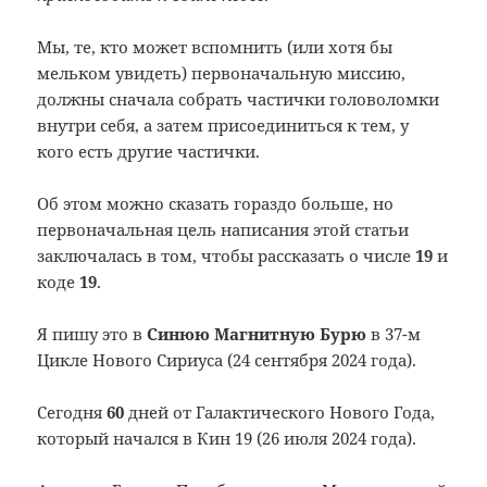
Мы, те, кто может вспомнить (или хотя бы
мельком увидеть) первоначальную миссию,
должны сначала собрать частички головоломки
внутри себя, а затем присоединиться к тем, у
кого есть другие частички.
Об этом можно сказать гораздо больше, но
первоначальная цель написания этой статьи
заключалась в том, чтобы рассказать о числе
19
и
коде
19
.
Я пишу это в
Синюю Магнитную Бурю
в 37-м
Цикле Нового Сириуса (24 сентября 2024 года).
Сегодня
60
дней от Галактического Нового Года,
который начался в Кин 19 (26 июля 2024 года).