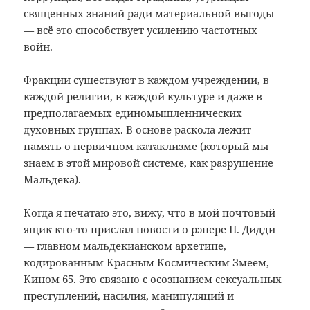
священных знаний ради материальной выгоды
—
всё это способствует усилению частотных
войн.
Фракции существуют в каждом учреждении, в
каждой религии, в каждой культуре и даже в
предполагаемых единомышленнических
духовных группах. В основе раскола лежит
память о первичном катаклизме (который мы
знаем в этой мировой системе, как разрушение
Мальдека).
Когда я печатаю это, вижу, что в мой почтовый
ящик кто-то прислал новости о рэпере П. Дидди
—
главном мальдекианском архетипе,
кодированным Красным Космическим Змеем,
Кином 65. Это связано с осознанием сексуальных
преступлений, насилия, манипуляций и