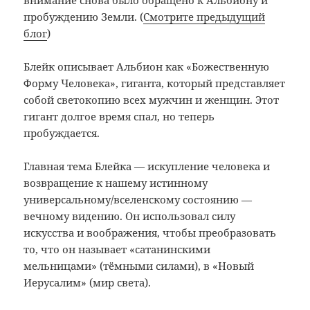
внимание снова было обращено к Альбиону и
пробуждению Земли. (
Смотрите предыдущий
блог
)
Блейк описывает Альбион как «Божественную
Форму Человека», гиганта, который представляет
собой светокопию всех мужчин и женщин. Этот
гигант долгое время спал, но теперь
пробуждается.
Главная тема Блейка — искупление человека и
возвращение к нашему истинному
универсальному/вселенскому состоянию —
вечному видению. Он использовал силу
искусства и воображения, чтобы преобразовать
то, что он называет «сатанинскими
мельницами» (тёмными силами), в «Новый
Иерусалим» (мир света).