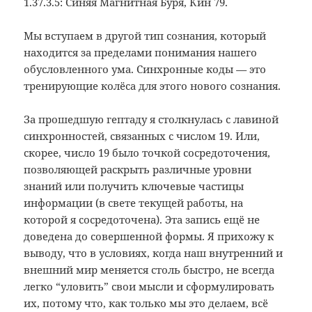
1.37.3.5: Синяя Магнитная Буря, Кин 79.
Мы вступаем в другой тип сознания, который
находится за пределами понимания нашего
обусловленного ума. Синхронные коды
—
это
тренирующие колёса для этого нового сознания.
За прошедшую гептаду я столкнулась с лавиной
синхронностей, связанных с числом 19. Или,
скорее, число 19 было точкой сосредоточения,
позволяющей раскрыть различные уровни
знаний или получить ключевые частицы
информации (в свете текущей работы, на
которой я сосредоточена). Эта запись ещё не
доведена до совершенной формы. Я прихожу к
выводу, что в условиях, когда наш внутренний и
внешний мир меняется столь быстро, не всегда
легко “уловить” свои мысли и сформулировать
их, потому что, как только мы это делаем, всё