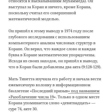
относятся к высказываниям Мухаммеда). Он
выступал за Коран и ничего, кроме Корана,
поскольку считал его совершенной
математической моделью.
Он пришёл к этому выводу в 1974 году после
глубокого исследования с использованием
компьютерного анализа числовых структур в
Коране. Он верил, что каждое слово и каждая
буква в Коране математически упорядочены.
Исходя из своих находок, он пришёл к выводу,
что в Коран были добавлены два аята (9:128-129).
Мать Тинетта изучила его работу и начала вести
ежемесячную колонку в информационном
бюллетене «Последний призыв
» под названием
«Разоблачение числа 19
«. Только в одном месте
Корана упоминается слово «девятнадцать»
—
суре 74, аяте 30.