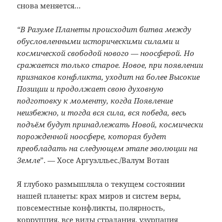
снова меняется…
“В Разуме Планеты происходит битва между
обусловленными историческими силами и
космической свободой нового —
ноосферой. Но
сражается только старое. Новое, при появлении
признаков конфликта, уходит на более Высокие
Позиции и продолжает свою духовную
подготовку к моменту, когда Появление
неизбежно, и тогда вся сила, вся победа, весь
подъём будут принадлежать Новой, космически
порожденной ноосфере, которая будет
преобладать на следующем этапе эволюции на
Земле
”. — Хосе Аргуэлльес./Валум Вотан
Я глубоко размышляла о текущем состоянии
нашей планеты: крах миров и систем веры,
повсеместные конфликты, полярность,
коррупция, все виды страдания, узурпация