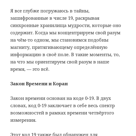
Я все глубже погружаюсь в тайны,
зашифрованные в числе 19, раскрывая
синхронные хранилища мудрости, которые оно
содержит. Когда мы концентрируем свой разум
на чём-то одном, мы становимся подобны
магниту, притягивающему определённую
информацию в своё поле. В такие моменты, то,
на что мы ориентируем свой разум в наше
время, — это всё.
Закон Времени и Коран
Закон времени основан на коде 0-19. В двух
словах, код 0-19 заключает в себе весь спектр
возможностей в рамках времени четвёртого
измерения.
Этот код 19 также был обнаружен для