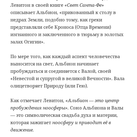
Левитон в своей книге
«Свет Санта-Фе
»
описывает Альбион, «прикованный к столу в
недрах Земли, подобно тому, как греки
представляли себе Кроноса (Отца Времени)
изгнанного и заключенного в тюрьму в золотых
залах Огигии».
По мере того, как каждый аспект человечества
выносится на свет, Альбион начинает
пробуждаться и соединяется с Валой, своей
«Невестой и супругой в великой Вечности». Вала
олицетворяет Природу (или Гею).
Как отмечает Левитон,
«Альбион — это центр
пробуждения ноосферы».
Союз Альбиона и Валы
— это символическая свадьба духа и материи,
которая зажигает
ноосферу и приводит её в
движение.