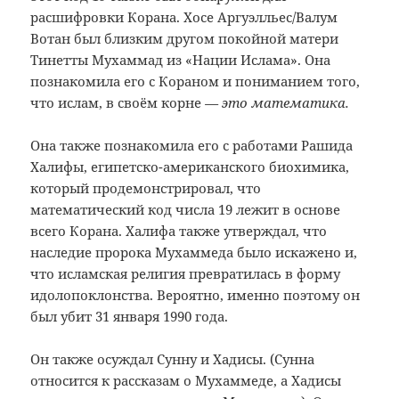
расшифровки Корана. Хосе Аргуэлльес/Валум
Вотан был близким другом покойной матери
Тинетты Мухаммад из «Нации Ислама». Она
познакомила его с Кораном и пониманием того,
что ислам, в своём корне
— это математика.
Она также познакомила его с работами Рашида
Халифы, египетско-американского биохимика,
который продемонстрировал, что
математический код числа 19 лежит в основе
всего Корана. Халифа также утверждал, что
наследие пророка Мухаммеда было искажено и,
что исламская религия превратилась в форму
идолопоклонства. Вероятно, именно поэтому он
был убит 31 января 1990 года.
Он также осуждал Сунну и Хадисы. (Сунна
относится к рассказам о Мухаммеде, а Хадисы