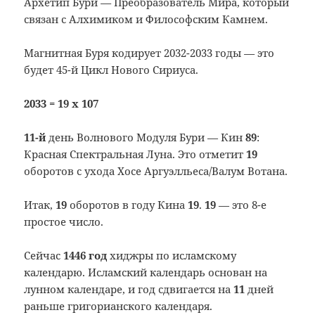
Архетип Бури
—
Преобразователь Мира, который
связан с Алхимиком и Философским Камнем.
Магнитная Буря кодирует 2032-2033 годы
—
это
будет 45-й Цикл Нового Сириуса.
2033 = 19 х 107
11-й
день Волнового Модуля Бури — Кин
89
:
Красная Спектральная Луна. Это отметит
19
оборотов с ухода Хосе Аргуэлльеса/Валум Вотана.
Итак,
19
оборотов в году Кина
19
.
19
— это 8-е
простое число.
Сейчас
1446 год
хиджры по исламскому
календарю. Исламский календарь основан на
лунном календаре, и год сдвигается на
11
дней
раньше григорианского календаря.