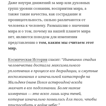
Даже внутри движений за мир или духовных
групп уровни сознания, восприятия мира, а
также такие качества, как сострадание и
проницательность, сильно различаются от
человека к человеку. Размышляя о значении
мира и о том, почему на нашей планете мира
нет, являются поводом для изменения
представления о
том, каким мы считаем этот
мир.
Космическая История
гласит: “
Нынешняя стадия
человечества достигла максимального
уплотнения в процессе его деградации, и смутные
воспоминания о изначальной катастрофе на
Мальдеке (ныне Поясе астероидов) всегда
маячат в его подсознании. Более низкие
измерения — это всего лишь игры теней,
которые изначально появились для того, чтобы
приспособить к войне небес
.”