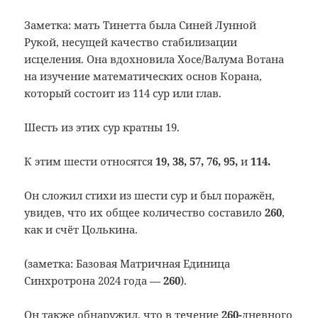
Заметка: мать Тинетта была Синей Лунной
Рукой, несущей качество стабилизации
исцеления. Она вдохновила Хосе/Валума Вотана
на изучение математических основ Корана,
который состоит из 114 сур или глав.
Шесть из этих сур кратны 19.
К этим шести относятся
19, 38, 57, 76, 95,
и
114.
Он сложил стихи из шести сур и был поражён,
увидев, что их общее количество составило
260
,
как и счёт Цолькина.
(заметка: Базовая Матричная Единица
Синхротрона 2024 года —
260
).
Он также обнаружил, что в течение
260-
дневного