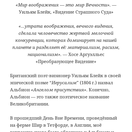
«Мир воображения — это мир Вечности».
—
Уильям Блейк, «Видение Страшного Суда»
«…утрата воображения, вечного видения,
сделала человечество жертвой мелочной
конкуренции, которая доминирует на нашей
планете и разделяет её: материализм, расизм,
национализм».
— Хосе Аргуэлльес
«Преобразующее Видение»
Британский поэт-визионер Уильям Блейк в своей
эпической поэме “
Иерусалим
” (1804 г.) назвал
Альбион
«Ангелом присутствия»
. Конечно,
Альбион — это также поэтическое название
Великобритании.
В прошедший День Вне Времени, проведённый
на ферме Шир в Тетфорде, в Англии, моё