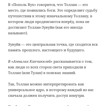
В «Пополь Вух» говорится, что Толлан — это
место, где появились боги. Это определяет судьбу
путешествия к этому изначальному Толлану, в
котором люди продвигаются вперёд, пока не
достигают Толлан-Зувуйи (как его иногда
называют).
Зувуйя — это центральная точка, где сходится вся
память прошлого, настоящего и будущего.
В «Анналах Какчикелей
» рассказывается о том,
как люди со всех сторон света приходили в
Толлан (или Тулан) в поисках знаний.
Так, Толлан можно интерпретировать как
универсальное ядро, к которому каждый из нас
сначала должен получить доступ изнутри.