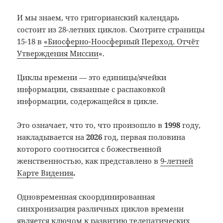
И мы знаем, что григорианский календарь
состоит из 28-летних циклов. Смотрите страницы
15-18 в
«Биосферно-Ноосферный Переход. Отчёт
Утверждения Миссии
«.
Циклы времени — это единицы/ячейки
информации, связанные с распаковкой
информации, содержащейся в цикле.
Это означает, что то, что произошло в
1998
году,
накладывается на
2026
год, первая половина
которого соотносится с божественной
женственностью, как представлено в
9-летней
Карте Видения
.
Одновременная скоординированная
синхронизация различных циклов времени
является ключом к развитию телепатических