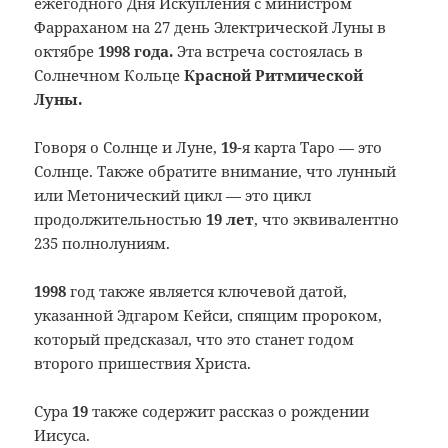
ежегодного Дня Искупления с министром
Фарраханом на 27 день Электрической Луны в
октябре
1998 года.
Эта встреча состоялась в
Солнечном Кольце
Красной Ритмической
Луны.
Говоря о Солнце и Луне,
19
-я карта Таро — это
Солнце. Также обратите внимание, что лунный
или Метонический цикл — это цикл
продолжительностью
19 лет
, что эквивалентно
235 полнолуниям.
1998
год также является ключевой датой,
указанной Эдгаром Кейси, спящим пророком,
который предсказал, что это станет годом
второго пришествия Христа.
Сура
19
также содержит рассказ о рождении
Иисуса.