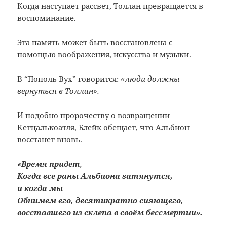
Когда наступает рассвет, Толлан превращается в
воспоминание.
Эта память может быть восстановлена с
помощью воображения, искусства и музыки.
В “Пополь Вух” говорится:
«люди должны
вернуться в Толлан».
И подобно пророчеству о возвращении
Кетцалькоатля, Блейк обещает, что Альбион
восстанет вновь.
«Время придет
,
Когда все раны Альбиона затянутся,
и когда мы
Обнимем его, десятикратно сияющего,
восставшего из склепа в своём бессмертии».