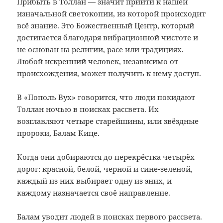
Прибыть в Толлан — значит прийти к нашей
изначальной светокопии, из которой происходит
всё знание. Это Божественный Центр, который
достигается благодаря вибрационной чистоте и
не основан на религии, расе или традициях.
Любой искренний человек, независимо от
происхождения, может получить к нему доступ.
В «Пополь Вух» говорится, что люди покидают
Толлан ночью в поисках рассвета. Их
возглавляют четыре старейшины, или звёздные
пророки, Балам Кице.
Когда они добираются до перекрёстка четырёх
дорог: красной, белой, черной и сине-зеленой,
каждый из них выбирает одну из эних, и
каждому назначается своё направление.
Балам уводит людей в поисках первого рассвета.