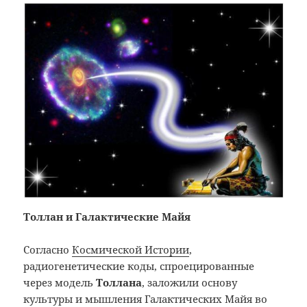
Толлан и Галактические Майя
Согласно
Космической Истории
,
радиогенетические коды, спроецированные
через модель
Толлана
, заложили основу
культуры и мышления Галактических Майя во