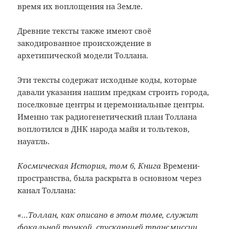
время их воплощения на Земле.
Древние тексты также имеют своё
закодированное происхождение в
архетипической модели Толлана.
Эти тексты содержат исходные коды, которые
давали указания нашим предкам строить города,
поселковые центры и церемониальные центры.
Именно так радиогенетический план Толлана
воплотился
в ДНК народа майя и тольтеков,
науатль.
Космическая История, том 6, Книга
Времени-
пространства, была раскрыта в основном через
канал Толлана:
«…Толлан, как описано в этом томе, служит
фокальной точкой, спускающей трансмиссии