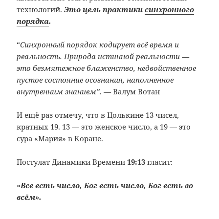
технологий.
Это цель практики
синхронного
порядка
.
“
Синхронный порядок кодирует всё время и
реальность. Природа истинной реальности —
это безмятежное блаженство, недвойственное
пустое состояние осознания, наполненное
внутренним знанием”. —
Валум Вотан
И ещё раз отмечу, что в Цолькине 13 чисел,
кратных 19. 13 — это женское число, а 19 — это
сура «Мария» в Коране.
Постулат Динамики Времени
19:13
гласит:
«
Все есть число, Бог есть число, Бог есть во
всём».