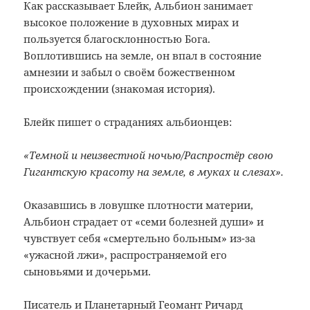
Как рассказывает Блейк, Альбион занимает
высокое положение в духовных мирах и
пользуется благосклонностью Бога.
Воплотившись на земле, он впал в состояние
амнезии и забыл о своём божественном
происхождении (знакомая история).
Блейк пишет о страданиях альбионцев:
«Темной и неизвестной ночью/Распростёр свою
Гигантскую красоту на земле, в муках и слезах».
Оказавшись в ловушке плотности материи,
Альбион страдает от «семи болезней души» и
чувствует себя «смертельно больным» из-за
«ужасной лжи», распространяемой его
сыновьями и дочерьми.
Писатель и Планетарный Геомант Ричард