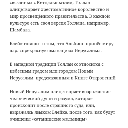
связанных с Кетцалькоатлем, Толлан
олицетворяет хрестоматийное королевство и
мир просвещённого правительства. В каждой
культуре есть своя версия Толлана, например,
Шамбала.
Блейк говорит о том, что Альбион принёс миру
дар: «прекрасную эманацию» Иерусалима.
В западной традиции Толлан соотносится с
небесным градом или городом Новый
Иерусалим, предсказанным в Книге Откровений.
Новый Иерусалим олицетворяет возрождение
человеческой души и разума, которое
происходит после страшного суда, или,
выражаясь языком Блейка, после того, как будут
очищены «сатанинские мельницы».