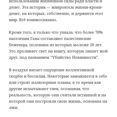
использования жизненной силы ради власти и
денег. Эта история
—
микрокосм жизни-крови-
денег, на которых, собственно, и держится этот
мир. Всё взаимосвязано.
Кроме того, я только что узнала, что более 70%
населения Газы составляют палестинские
беженцы, половина из которых моложе 18 лет.
Это проливает свет на книгу, которую пишет мой
друг, под названием “Убийство Невинности”.
В воздухе витает ощущение коллективной
скорби и бессилия. Некоторые замыкаются в себе
или строят иллюзорные планы, в то время как
другие испытывают гнев, осознавая, что
реальность, которую они считали истинной и на
которой они построили свою жизнь, основана на
лжи.