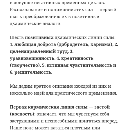
в ловушке негативных временн
ы
х циклов.
Распознавание и понимание этих сил
—
первый
шаг к преобразованию их в позитивные
дхармические аналоги.
Шесть
позитивных
дхармических линий силы:
1. любящая доброта (добродетель, харизма), 2.
целенаправленный труд, 3.
уравновешенность, 4. креативность
(творчество), 5. истинная чувствительность и
6. решительность.
Мы дадим краткое описание каждой из них и
несколько идей для практического применения.
Первая кармическая линия силы — застой
(косность)
: означает, что мы чувствуем себя
застрявшими и неспособными двигаться вперед.
Наше поле может казаться плотным или