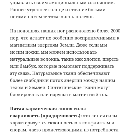
управлять своим эмоциональным состоянием.
Раннее утреннее солнце и стояние босыми
ногами на земле тоже очень полезны.
На подошвах наших ног расположено более 2000
пор, что делает их особенно восприимчивыми к
магнитным энергиям Земли. Даже если мы
носим носки, мы можем использовать
натуральные волокна, такие как хлопок, шерсть
или бамбук, которые помогают поддерживать
эту связь. Натуральные ткани обеспечивают
более свободный поток энергии между нашим
телом и Землёй. Синтетические ткани могут
блокировать или нарушать магнитный ток.
Пятая кармическая линия силы —
сварливость (придирчивость):
эта линия силы
характеризуется склонностью к конфликтам и
спорам, часто проистекающими из потребности