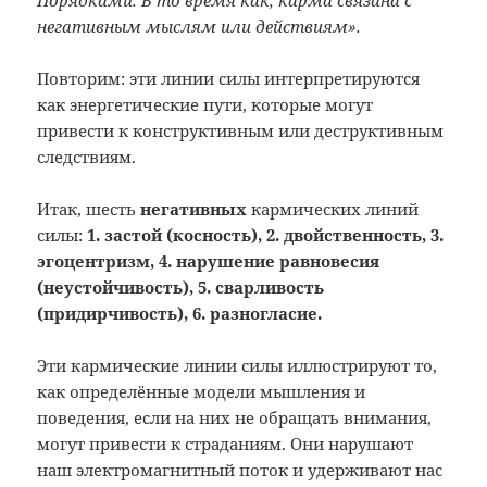
Порядками. В то время как, карма связана с
негативным мыслям или действиям».
Повторим: эти линии силы интерпретируются
как энергетические пути, которые могут
привести к конструктивным или деструктивным
следствиям.
Итак, шесть
негативных
кармических линий
силы:
1. застой (косность), 2. двойственность, 3.
эгоцентризм, 4. нарушение равновесия
(неустойчивость), 5. сварливость
(придирчивость), 6. разногласие.
Эти кармические линии силы иллюстрируют то,
как определённые модели мышления и
поведения, если на них не обращать внимания,
могут привести к страданиям. Они нарушают
наш электромагнитный поток и удерживают нас