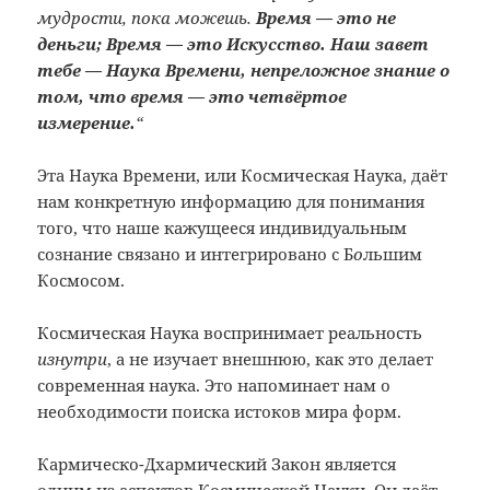
мудрости, пока можешь.
Время — это не
деньги; Время — это Искусство.
Наш завет
тебе — Наука Времени,
непреложное знание о
том, что время — это четвёртое
измерение.
“
Эта Наука Времени, или Космическая Наука, даёт
нам конкретную информацию для понимания
того, что наше кажущееся индивидуальным
сознание связано и интегрировано с Б
о
льшим
Космосом.
Космическая Наука воспринимает реальность
изнутри
, а не изучает внешнюю, как это делает
современная наука. Это напоминает нам о
необходимости поиска истоков мира форм.
Кармическо-Дхармический Закон является