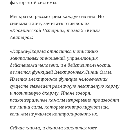
фактор этой системы.
Мы кратко рассмотрим каждую из них. Но
сначала я хочу зачитать отрывок из
«
Космической Истории», тома 2 «Книги
Аватара
«:
«
Карма-Дхарма относится к описанию
ментальных отношений, управляющих
действиями человека, и в действительности,
является функцией Электронных Линий Силы.
Именно электронная функция человеческих
существ вызывает различную негативную карму
и позитивную дхарму. Иначе говоря,
психоневральные каналы непрерывно производят
те линии силы, которые контролируют нас,
если мы не учимся контролировать их
.
Сейчас карма, и дхарма являются уже