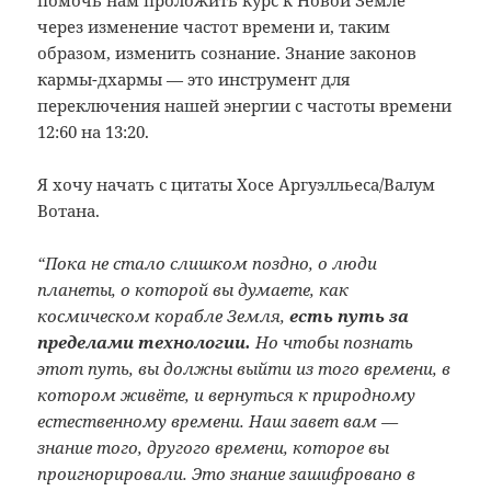
помочь нам проложить курс к Новой Земле
через изменение частот времени и, таким
образом, изменить сознание. Знание законов
кармы-дхармы — это инструмент для
переключения нашей энергии с частоты времени
12:60 на 13:20.
Я хочу начать с цитаты Хосе Аргуэлльеса/Валум
Вотана.
“Пока не стало слишком поздно, о люди
планеты, о которой вы думаете, как
космическом корабле Земля,
есть путь за
пределами технологии.
Но чтобы познать
этот путь, вы должны выйти из того времени, в
котором живёте, и вернуться к природному
естественному времени. Наш завет вам —
знание того, другого времени, которое вы
проигнорировали. Это знание зашифровано в