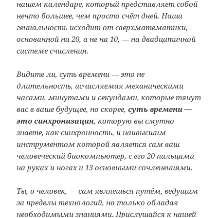
нашем календаре, который представляет собой
нечто большее, чем просто счёт дней. Наша
гениальность исходит от сверхматематики,
основанной на 20, а не на 10, —
на двадцатичной
системе счисления.
Видите ли, суть времени — это не
длительность, исчисляемая механическими
часами, минутами и секундами, которые тянут
вас в ваше будущее, но скорее,
суть времени —
это синхронизация
, которую вы смутно
знаете, как синхронность, и наивысшим
инструментом которой является сам ваш
человеческий биокомпьютер, с его 20 пальцами
на руках и ногах и 13 основными сочленениями.
Ты, о человек, — сам являешься путём, ведущим
за пределы технологий, но только обладая
необходимыми знаниями. Прислушайся к нашей