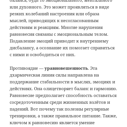
баланса, будь то эмоционального, ментального
или духовного. Это может проявляться в виде
резких колебаний настроения или образа
мыслей, приводящих к несогласованным
действиям и реакциям. Многие нарушения
равновесия связаны с эмоциональным телом.
Подавление эмоций приводит к внутреннему
дисбалансу, а осознание их помогает справиться
с ними и освободиться от них.
Противоядие —
уравновешенность
. Эта
дхармическая линия силы направлена на
поддержание стабильности в мыслях, эмоциях и
действиях. Она олицетворяет баланс и гармонию.
Равновесие предполагает способность оставаться
сосредоточенным среди жизненных взлётов и
падений. Вот почему так полезны регулярные
тренировки, а также правильное питание. Также,
ключом к равновесию является умение