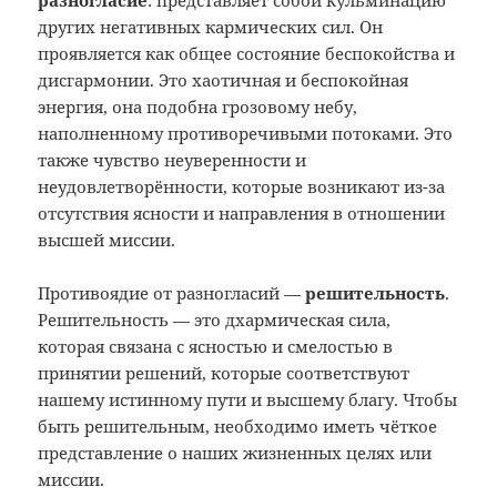
разногласие
: представляет собой кульминацию
других негативных кармических сил. Он
проявляется как общее состояние беспокойства и
дисгармонии. Это хаотичная и беспокойная
энергия, она подобна грозовому небу,
наполненному противоречивыми потоками. Это
также чувство неуверенности и
неудовлетворённости, которые возникают из-за
отсутствия ясности и направления в отношении
высшей миссии.
Противоядие от разногласий —
решительность
.
Решительность — это дхармическая сила,
которая связана с ясностью и смелостью в
принятии решений, которые соответствуют
нашему истинному пути и высшему благу. Чтобы
быть решительным, необходимо иметь чёткое
представление о наших жизненных целях или
миссии.