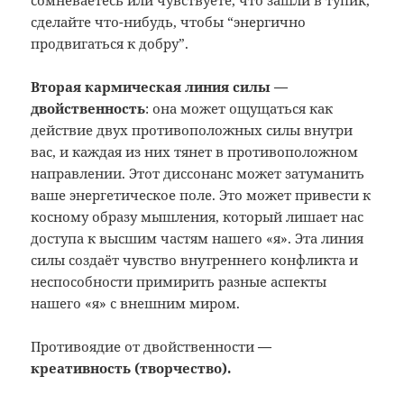
сомневаетесь или чувствуете, что зашли в тупик,
сделайте что-нибудь, чтобы “энергично
продвигаться к добру”.
Вторая кармическая линия силы —
двойственность
: она может ощущаться как
действие двух противоположных силы внутри
вас, и каждая из них тянет в противоположном
направлении. Этот диссонанс может затуманить
ваше энергетическое поле. Это может привести к
косному образу мышления, который лишает нас
доступа к высшим частям нашего «я». Эта линия
силы создаёт чувство внутреннего конфликта и
неспособности примирить разные аспекты
нашего «я» с внешним миром.
Противоядие от двойственности
—
креативность (творчество).