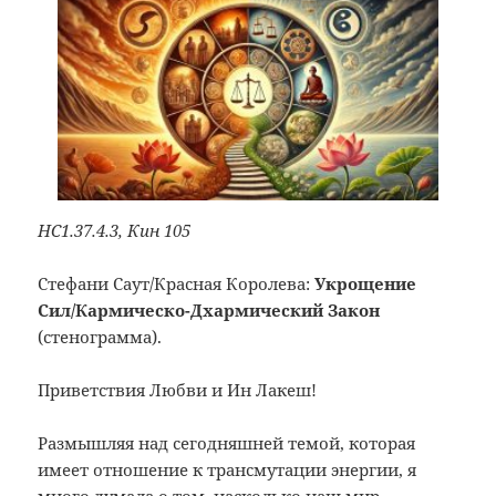
НС1.37.4.3, Кин 105
Стефани Саут/Красная Королева:
Укрощение
Сил/Кармическо-Дхармический Закон
(стенограмма).
Приветствия Любви и Ин Лакеш!
Размышляя над сегодняшней темой, которая
имеет отношение к трансмутации энергии, я