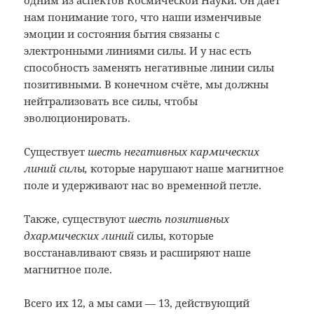
одним из аспектов Космической Науки. Он даёт
нам понимание того, что наши изменчивые
эмоции и состояния бытия связаны с
электронными линиями силы. И у нас есть
способность заменять негативные линии силы
позитивными. В конечном счёте, мы должны
нейтрализовать все силы, чтобы
эволюционировать.
Существует
шесть негативных кармических
линий силы,
которые нарушают наше магнитное
поле и удерживают нас во временн
о
й петле.
Также, существуют
шесть позитивных
дхармических линий
силы, которые
восстанавливают связь и расширяют наше
магнитное поле.
Всего их 12, а мы сами
—
13, действующий