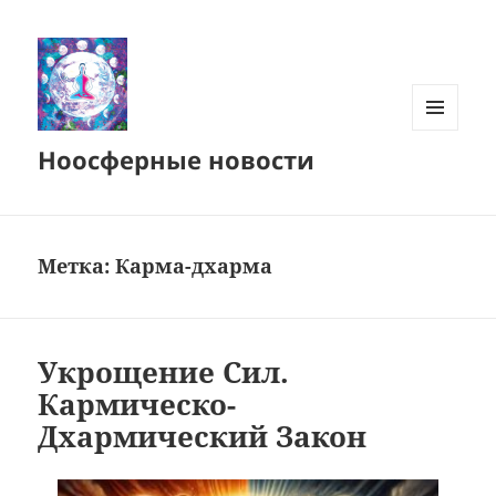
МЕНЮ
Ноосферные новости
И
ВИДЖЕТЫ
Метка:
Карма-дхарма
Укрощение Сил.
Кармическо-
Дхармический Закон