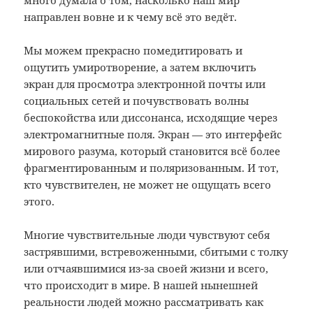
много думала о том, насколько наш мир
направлен вовне и к чему всё это ведёт.
Мы можем прекрасно помедитировать и
ощутить умиротворение, а затем включить
экран для просмотра электронной почты или
социальных сетей и почувствовать волны
беспокойства или диссонанса, исходящие через
электромагнитные поля. Экран — это интерфейс
мирового разума, который становится всё более
фрагментированным и поляризованным. И тот,
кто чувствителен, не может не ощущать всего
этого.
Многие чувствительные люди чувствуют себя
застрявшими, встревоженными, сбитыми с толку
или отчаявшимися из-за своей жизни и всего,
что происходит в мире. В нашей нынешней
реальности людей можно рассматривать как