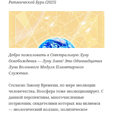
Ритмической Бури (2025)
Добро пожаловать в Спектральную Луну
Освобождения — Луну Змея! Это Одиннадцатая
Луна Волнового Модуля Планетарного
Служения
.
Согласно Закону Времени, по мере эволюции
человечества, Ноосфера тоже эволюционирует. С
данной перспективы, многочисленные
потрясения, свидетелями которых мы являемся
— экологический коллапс, политическое