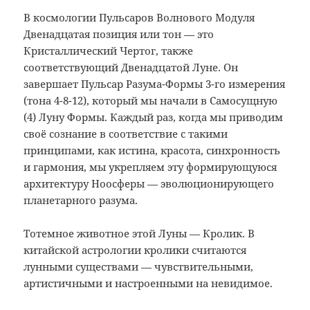
В космологии Пульсаров Волнового Модуля
Двенадцатая позиция или тон
—
это
Кристаллический Чертог, также
соответствующий Двенадцатой Луне. Он
завершает Пульсар Разума-Формы 3-го измерения
(тона 4-8-12), который мы начали в Самосущную
(4) Луну Формы. Каждый раз, когда мы приводим
своё сознание в соответствие с такими
принципами, как истина, красота, синхронность
и гармония, мы укрепляем эту формирующуюся
архитектуру Ноосферы — эволюционирующего
планетарного разума.
Тотемное животное этой Луны — Кролик. В
китайской астрологии кролики считаются
лунными существами — чувствительными,
артистичными и настроенными на невидимое.