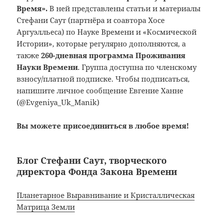
Время».
В ней представлены статьи и материалы
Стефани Саут (партнёра и соавтора Хосе
Аргуэлльеса) по Науке Времени и «Космической
Истории», которые регулярно дополняются, а
также
260-дневная программа Проживания
Науки Времени
. Группа доступна по членскому
взносу/платной подписке. Чтобы подписаться,
напишите личное сообщение Евгение Ханне
(@Evgeniya_Uk_Manik)
Вы можете присоединиться в любое время!
Блог Стефани Саут, творческого
директора Фонда Закона Времени
Планетарное Выравнивание и Кристаллическая
Матрица Земли