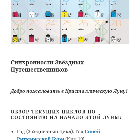
С
инхронности Звёздных
Путешественников
Добро пожаловать в
Кристаллическую
Луну!
ОБЗОР ТЕКУЩИХ ЦИКЛОВ ПО
СОСТОЯНИЮ НА НАЧАЛО ЭТОЙ ЛУНЫ:
Год (365-дневный цикл): Год
Синей
Ритмической Бури
(Кин 19)