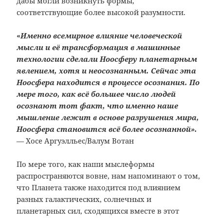
дабы могли возникнуть формы,
соответствующие более высокой разумности.
«
Именно всемирное влияние человеческой
мысли и её трансформация в машинные
технологии сделали Ноосферу планетарным
явлением, хотя и неосознанным. Сейчас эта
Ноосфера находится в процессе осознания. По
мере того, как всё большее число людей
осознают тот факт, что именно наше
мышление лежит в основе разрушения мира,
Ноосфера становится всё более осознанной».
—
Хосе Аргуэлльес/Валум Вотан
По мере того, как наши мыслеформы
распространяются вовне, нам напоминают о том,
что Планета также находится под влиянием
разных галактических, солнечных и
планетарных сил, сходящихся вместе в этот