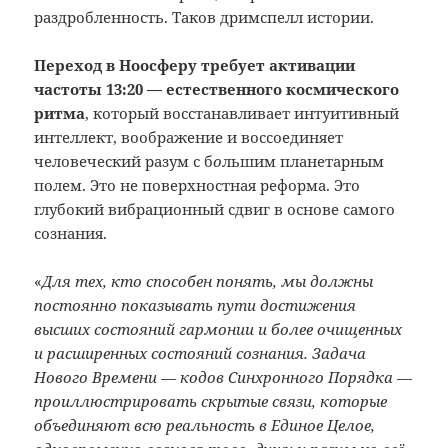
раздробленность. Таков дримспелл истории.
Переход в Ноосферу требует активации
частоты 13:20 — естественного космического
ритма
, который восстанавливает интуитивный
интеллект, воображение и воссоединяет
человеческий разум с б
о
льшим планетарным
полем. Это не поверхностная реформа. Это
глубокий вибрационный сдвиг в основе самого
сознания.
«
Для тех, кто способен понять, мы должны
постоянно показывать пути достижения
высших состояний гармонии и более очищенных
и расширенных состояний сознания. Задача
Нового Времени —
кодов Синхронного Порядка —
проиллюстрировать скрытые связи, которые
объединяют всю реальность в Единое Целое,