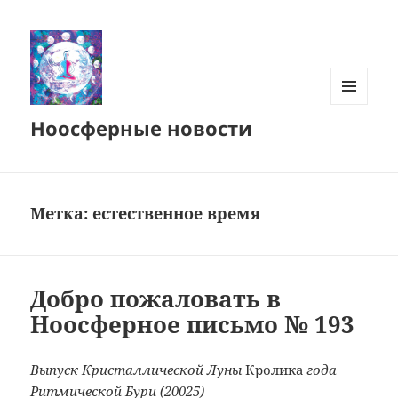
МЕНЮ
Ноосферные новости
И
ВИДЖЕТЫ
Метка:
естественное время
Добро пожаловать в
Ноосферное письмо № 193
Выпуск Кристаллической Луны
Кролика
года
Ритмической Бури (20025)