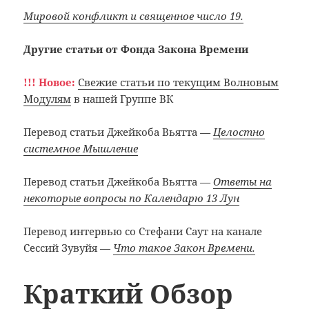
Мировой конфликт и священное число 19.
Другие статьи от Фонда Закона Времени
!!! Новое:
Свежие статьи по текущим Волновым
Модулям
в нашей Группе ВК
Перевод статьи Джейкоба Вьятта
—
Целостно
системное Мышление
Перевод статьи Джейкоба Вьятта
—
Ответы на
некоторые вопросы по Календарю 13 Лун
Перевод интервью со Стефани Саут на канале
Сессий Зувуйя —
Что такое Закон Времени.
Краткий Обзор