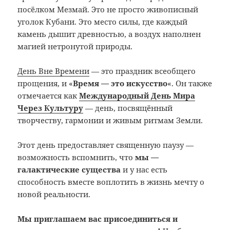
посёлком Мезмай. Это не просто живописный
уголок Кубани. Это место силы, где каждый
камень дышит древностью, а воздух наполнен
магией нетронутой природы.
День Вне Времени
— это праздник всеобщего
прощения, и «
Время — это искусство
«. Он также
отмечается как
Международный День Мира
Через Культуру
— день, посвящённый
творчеству, гармонии и живым ритмам Земли.
Этот день предоставляет священную паузу —
возможность вспомнить, что
мы —
галактические существа
и у нас есть
способность вместе воплотить в жизнь мечту о
новой реальности.
Мы приглашаем вас присоединиться и