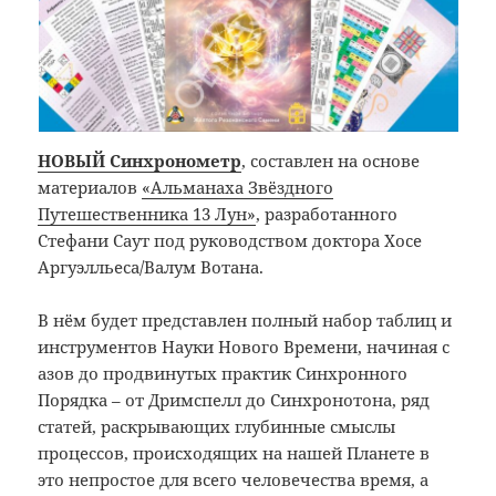
НОВЫЙ Синхронометр
, составлен на основе
материалов
«Альманаха Звёздного
Путешественника 13 Лун»
, разработанного
Стефани Саут под руководством доктора Хосе
Аргуэлльеса/Валум Вотана.
В нём будет представлен полный набор таблиц и
инструментов Науки Нового Времени, начиная с
азов до продвинутых практик Синхронного
Порядка – от Дримспелл до Синхронотона, ряд
статей, раскрывающих глубинные смыслы
процессов, происходящих на нашей Планете в
это непростое для всего человечества время, а