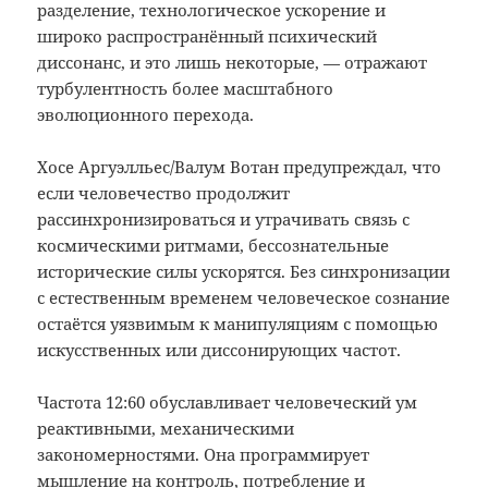
разделение, технологическое ускорение и
широко распространённый психический
диссонанс, и это лишь некоторые, — отражают
турбулентность более масштабного
эволюционного перехода.
Хосе Аргуэлльес/Валум Вотан предупреждал, что
если человечество продолжит
рассинхронизироваться и утрачивать связь с
космическими ритмами, бессознательные
исторические силы ускорятся. Без синхронизации
с естественным временем человеческое сознание
остаётся уязвимым к манипуляциям с помощью
искусственных или диссонирующих частот.
Частота 12:60 обуславливает человеческий ум
реактивными, механическими
закономерностями. Она программирует
мышление на контроль, потребление и