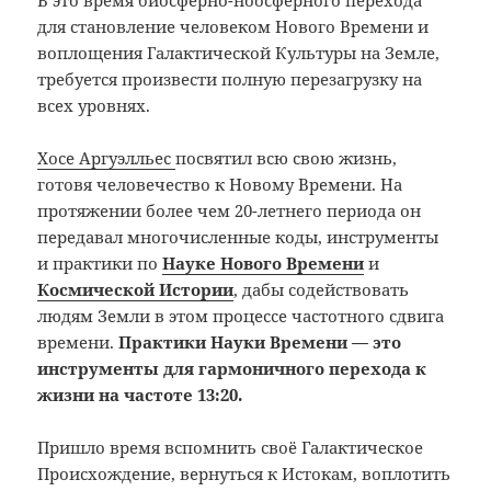
для становление человеком Нового Времени и
воплощения Галактической Культуры на Земле,
требуется произвести полную перезагрузку на
всех уровнях.
Хосе Аргуэлльес
посвятил всю свою жизнь,
готовя человечество к Новому Времени. На
протяжении более чем 20-летнего периода он
передавал многочисленные коды, инструменты
и практики по
Науке Нового Времени
и
Космической Истории
, дабы содействовать
людям Земли в этом процессе частотного сдвига
времени.
Практики Науки Времени — это
инструменты для гармоничного перехода к
жизни на частоте 13:20.
Пришло время вспомнить своё Галактическое
Происхождение, вернуться к Истокам, воплотить