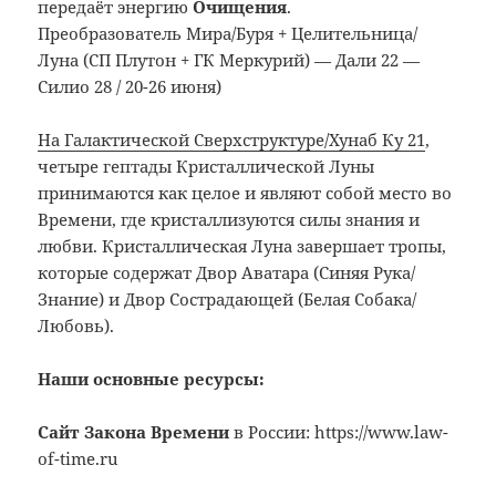
передаёт энергию
Очищения
.
Преобразователь Мира/Буря + Целительница/
Луна (СП Плутон + ГК Меркурий) — Дали 22 —
Силио 28 / 20-26 июня)
На Галактической Сверхструктуре/Хунаб Ку 21
,
четыре гептады Кристаллической Луны
принимаются как целое и являют собой место во
Времени, где кристаллизуются силы знания и
любви. Кристаллическая Луна завершает тропы,
которые содержат Двор Аватара (Синяя Рука/
Знание) и Двор Сострадающей (Белая Собака/
Любовь).
Наши основные ресурсы:
Сайт Закона Времени
в России: https://www.law-
of-time.ru