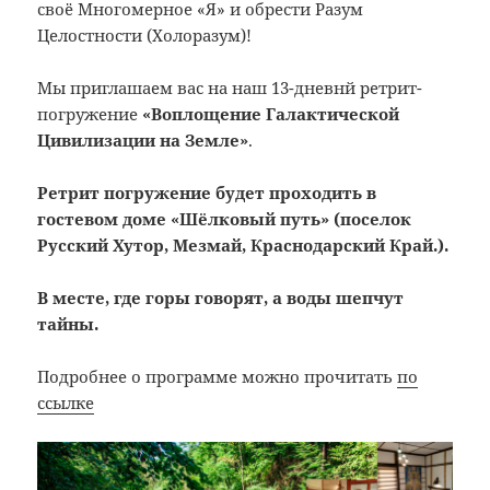
своё Многомерное «Я» и обрести Разум
Целостности (Холоразум)!
Мы приглашаем вас на наш 13-дневнй ретрит-
погружение
«Воплощение Галактической
Цивилизации на Земле»
.
Ретрит погружение будет проходить в
гостевом доме «Шёлковый путь» (поселок
Русский Хутор, Мезмай, Краснодарский Край.).
В месте, где горы говорят, а воды шепчут
тайны.
Подробнее о программе можно прочитать
по
ссылке