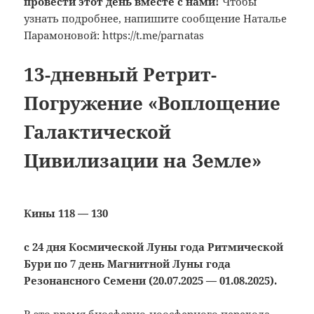
провести этот день вместе с нами!
Чтобы
узнать подробнее, напишите сообщение Наталье
Парамоновой: https://t.me/parnatas
13-дневный Ретрит-
Погружение «Воплощение
Галактической
Цивилизации на Земле»
Кины 118 — 130
с 24 дня Космической Луны года Ритмической
Бури по 7 день Магнитной Луны года
Резонансного Семени (20.07.2025 — 01.08.2025).
В это время биосферно-ноосферного перехода