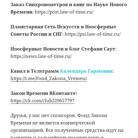
Заказ Синхронометров и книг по Науке Нового
Времени
: https://post.law-of-time.ru/
Планетарная Сеть Искусств и Ноосферные
Советы России и СНГ
: https://psi.law-of-time.ru/
Ноосферные Новости и блог Стефани Саут
:
https://news.law-of-time.ru/
Канал в Телеграмм
Календарь Гармонии
:
https://t.me/Fond_Zakona_Vremeni
Закон Времени
ВКонтакте:
https://vk.com/club229657797
Друзья, у нас нет спонсоров. Фонд Закона
Времени не является коммерческой
организацией. Все полученные средства идут на
развитие и дальнейшие издания книг и