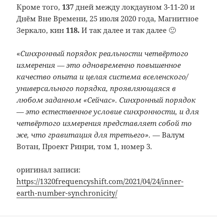
Кроме того,
137
дней между локдауном 3-11-20 и
Днём Вне Времени, 25 июля 2020 года, Магнитное
Зеркало, кин
118.
И так далее и так далее 🙂
«
Синхронный порядок реальности четвёртого
измерения — это одновременно повышенное
качество опыта и целая система вселенского/
универсального порядка, проявляющаяся в
любом заданном «Сейчас». Синхронный порядок
— это естественное условие синхронности, и для
четвёртого измерения представляет собой то
же, что гравитация для третьего». —
Валум
Вотан, Проект Ринри, том 1, номер 3.
оригинал записи:
https://1320frequencyshift.com/2021/04/24/inner-
earth-number-synchronicity/