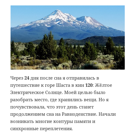
Через
24
дня после сна я отправилась в
путешествие к горе Шаста в кин
120
: Жёлтое
Электрическое Солнце. Моей целью было
разобрать место, где хранились вещи. Но я
почувствовала, что этот день станет
продолжением сна на Равноденствие. Начали
возникать многие контуры памяти и
синхронные переплетения.