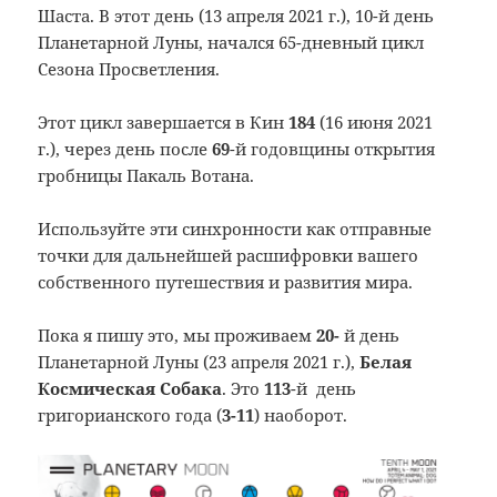
Шаста. В этот день (13 апреля 2021 г.), 10-й день
Планетарной Луны, начался 65-дневный цикл
Сезона Просветления.
Этот цикл завершается в Кин
184
(16 июня 2021
г.), через день после
69
-й годовщины открытия
гробницы Пакаль Вотана.
Используйте эти синхронности как отправные
точки для дальнейшей расшифровки вашего
собственного путешествия и развития мира.
Пока я пишу это, мы проживаем
20-
й день
Планетарной Луны (23 апреля 2021 г.),
Белая
Космическая Собака
. Это
113
-й день
григорианского года (
3-11
) наоборот.