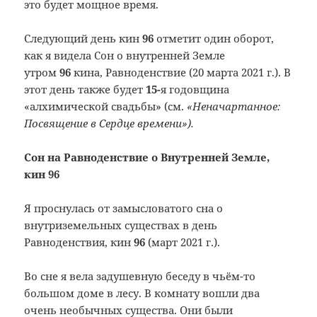
это будет мощное время.
Следующий день кин
96
отметит один оборот,
как я видела Сон о внутренней Земле
утром
96
кина, Равноденствие (20 марта 2021 г.). В
этот день также будет
15-
я годовщина
«алхимической свадьбы» (см.
«Неначартанное:
Посвящение в Сердце времени»).
Сон на
Равноденствие о
Внутренней Земле,
кин 96
Я проснулась от замысловатого сна о
внутриземельных существах в день
Равноденствия, кин
96
(март 2021 г.).
Во сне я вела задушевную беседу в чьём-то
большом доме в лесу. В комнату вошли два
очень необычных существа. Они были