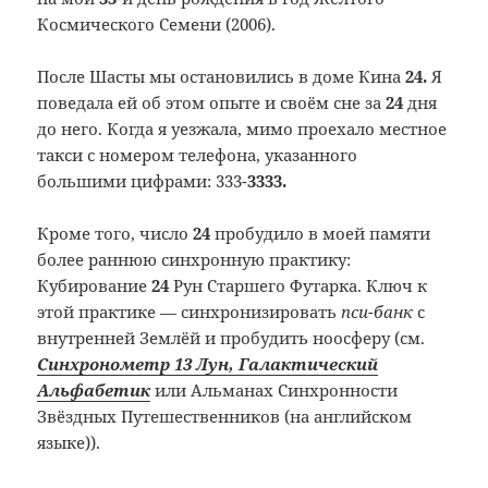
Космического Семени (2006).
После Шасты мы остановились в доме Кина
24.
Я
поведала ей об этом опыте и своём сне за
24
дня
до него. Когда я уезжала, мимо проехало местное
такси с номером телефона, указанного
большими цифрами: 333-
3333.
Кроме того, число
24
пробудило в моей памяти
более раннюю синхронную практику:
Кубирование
24
Рун Старшего Футарка. Ключ к
этой практике — синхронизировать
пси-банк
с
внутренней Землёй и пробудить ноосферу (см.
Синхронометр 13 Лун, Галактический
Альфабетик
или Альманах Синхронности
Звёздных Путешественников (на английском
языке)).