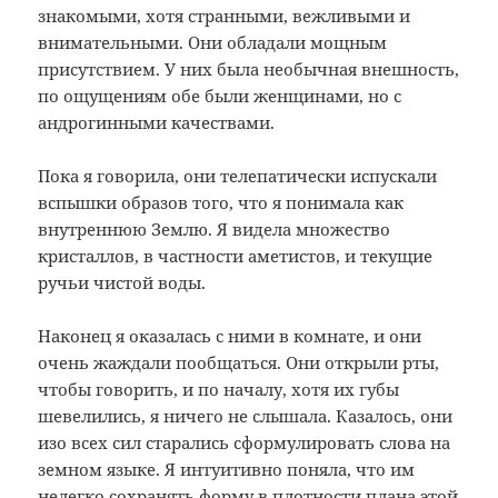
знакомыми, хотя странными, вежливыми и
внимательными. Они обладали мощным
присутствием. У них была необычная внешность,
по ощущениям обе были женщинами, но с
андрогинными качествами.
Пока я говорила, они телепатически испускали
вспышки образов того, что я понимала как
внутреннюю Землю. Я видела множество
кристаллов, в частности аметистов, и текущие
ручьи чистой воды.
Наконец я оказалась с ними в комнате, и они
очень жаждали пообщаться. Они открыли рты,
чтобы говорить, и по началу, хотя их губы
шевелились, я ничего не слышала. Казалось, они
изо всех сил старались сформулировать слова на
земном языке. Я интуитивно поняла, что им
нелегко сохранять форму в плотности плана этой