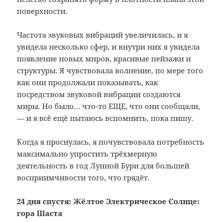
поверхности.
Частота звуковых вибраций увеличилась, и я
увидела несколько сфер, и внутри них я увидела
появление новых миров, красивые пейзажи и
структуры. Я чувствовала волнение, по мере того
как они продолжали показывать, как
посредством звуковой вибрации создаются
миры. Но было… что-то ЕЩЕ, что они сообщали,
— и я всё ещё пытаюсь вспомнить, пока пишу.
Когда я проснулась, я почувствовала потребность
максимально упростить трёхмерную
деятельность в год Лунной Бури для большей
восприимчивости того, что грядёт.
24 дня спустя: Жёлтое Электрическое Солнце:
гора Шаста