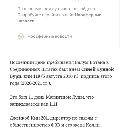
Последний день пребывания Валум Вотана в
Соединенных Штатах был днём
Синей Лунной
Бури
, кин
119
(5 августа 2010 г.), подпись этого
года (2020-2021 гг.).
Это был 11 день Магнитной Луны, что
записывается как
1.11
Джейкоб Кин
201
, директор по связям с
общественностью ФЗВ и его жена Келли,