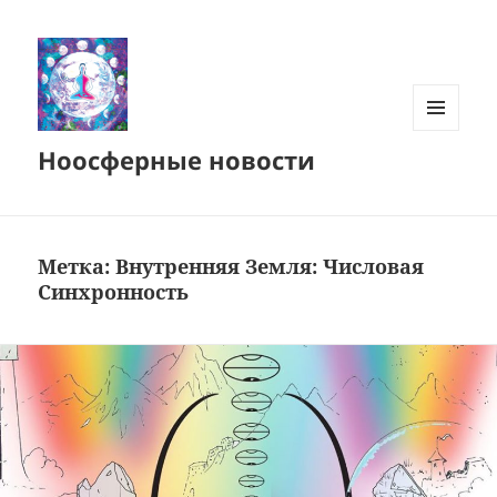
МЕНЮ
Ноосферные новости
И
ВИДЖЕТЫ
Метка:
Внутренняя Земля: Числовая
Синхронность