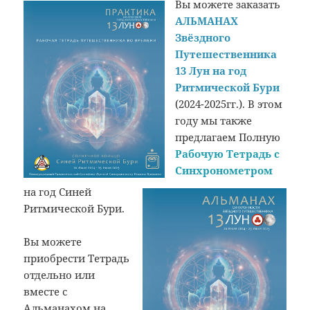
Вы можете заказать
АЛЬМАНАХ
Звёздного
Путешественника
13 Лун на год
Ритмической Бури
(2024-2025гг.). В этом
году мы также
предлагаем Полную
Рабочую Тетрадь с
Синхронометром
на год Синей
Ритмической Бури.
Вы можете
приобрести Тетрадь
отдельно или
вместе с
Альманахом на