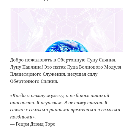
Добро пожаловать в Обертонную Луну Сияния,
Луну Павлина! Это пятая Луна Волнового Модуля
Планетарного Служения, несущая силу
Обертонного Сияния.
«
Когда я слышу музыку, я не боюсь никакой
опасности. Я неуязвим. Я не вижу врагов. Я
связан с самыми ранними временами и самыми
поздними».
― Генри Дэвид Торо