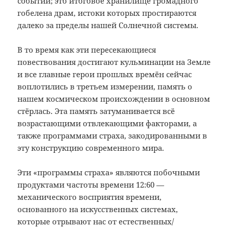
событий; это итоговое хранилище громадного
гобелена драм, истоки которых простираются
далеко за пределы нашей Солнечной системы.
В то время как эти пересекающиеся
повествования достигают кульминации на Земле
и все главные герои прошлых времён сейчас
воплотились в третьем измерении, память о
нашем космическом происхождении в основном
стёрлась. Эта память затуманивается всё
возрастающими отвлекающими факторами, а
также программами страха, закодированными в
эту конструкцию современного мира.
Эти «программы страха» являются побочными
продуктами частоты времени 12:60 —
механического восприятия времени,
основанного на искусственных системах,
которые отрывают нас от естественных/