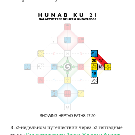
В 52-недельном путешествии через 52 гептадные
тропы
Галактического Древа Жизни и Знания