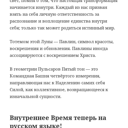
свет, помня о том, что настоящая трансформация
начинается изнутри. Каждый из нас призван
взять на себя личную ответственность за
распознание и воплощение единства внутри
себя; только так может родиться истинный мир.
Тотемом этой Луны — Павлин, символ красоты,
воскрешения и обновления. Павлины иногда
ассоциируются с воскрешением Христа.
В геометрии Пульсаров Пятый тон — это
Командная Башня четвёртого измерения,
направляющая нас к Наделению самих себя
Силой, как коллективное, возвращающееся к
изначальной сущности.
Внутреннее Время теперь на
русском языке!