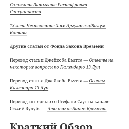
Солнечное Затмение: Расшифровка
Синхронности
13 лет: Чествование Хосе Аргуэльеса/Валум
Вотана
Другие статьи от Фонда Закона Времени
Перевод статьи Джейкоба Вьятта
—
Ответы на
некоторые вопросы по Календарю 13 Лун
Перевод статьи Джейкоба Вьятта
—
Основы
Календаря 13 Лун
Перевод интервью со Стефани Саут на канале
Сессий Зувуйя —
Что такое Закон Времени.
Краткий Обзор