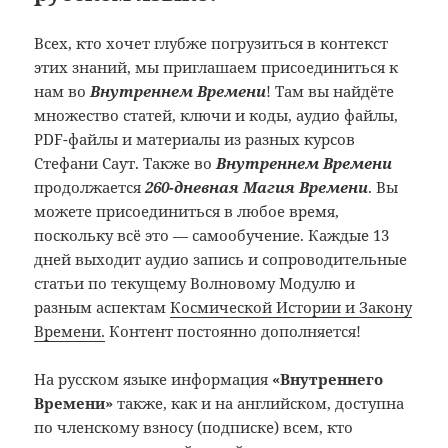
Всех, кто хочет глубже погрузиться в контекст
этих знаний, мы приглашаем присоединиться к
нам во
Внутреннем Времени
! Там вы найдёте
множество статей, ключи и коды, аудио файлы,
PDF-файлы и материалы из разных курсов
Стефани Саут. Также во
Внутреннем Времени
продолжается
260-дневная Магия Времени
. Вы
можете присоединиться в любое время,
поскольку всё это — самообучение. Каждые 13
дней выходит аудио запись и сопроводительные
статьи по текущему Волновому Модулю и
разным аспектам
Космической
Истории и Закону
Времени
.
Контент постоянно дополняется!
На русском языке информация
«Внутреннего
Времени»
также, как и на английском, доступна
по членскому взносу (подписке) всем, кто