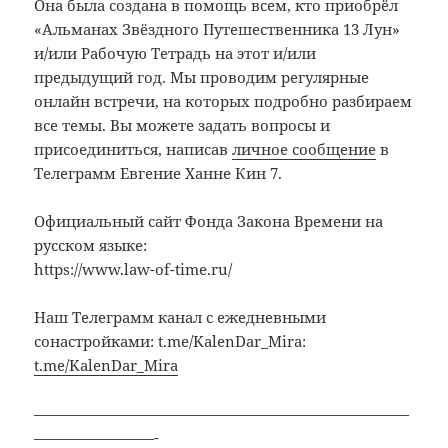
Она была создана в помощь всем, кто приобрёл
«Альманах Звёздного Путешественника 13 Лун»
и/или Рабочую Тетрадь на этот и/или
предыдущий год. Мы проводим регулярные
онлайн встречи, на которых подробно разбираем
все темы. Вы можете задать вопросы и
присоединиться, написав
личное сообщение
в
Телеграмм Евгение Ханне Кин 7.
Официальный сайт Фонда Закона Времени на
русском языке:
https://www.law-of-time.ru/
Наш Телеграмм канал с ежедневными
сонастройками: t.me/KalenDar_Mira:
t.me/KalenDar_Mira
—————————————————————————
————————-