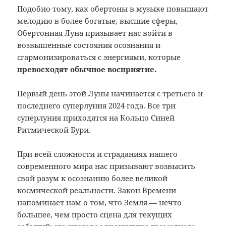
Подобно тому, как обертоны в музыке повышают
мелодию в более богатые, высшие сферы,
Обертонная Луна призывает нас войти в
возвышенные состояния осознания и
сгармонизироваться с энергиями, которые
превосходят обычное восприятие.
Первый день этой Луны начинается с третьего и
последнего суперлуния 2024 года. Все три
суперлуния приходятся на Кольцо Синей
Ритмической Бури.
При всей сложности и страданиях нашего
современного мира нас призывают возвысить
свой разум к осознанию более великой
космической реальности. Закон Времени
напоминает нам о том, что Земля — нечто
б
о
льшее, чем просто сцена для текущих