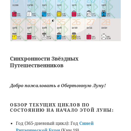
С
инхронности Звёздных
Путешественников
Добро пожаловать в Обертонную Луну!
ОБЗОР ТЕКУЩИХ ЦИКЛОВ ПО
СОСТОЯНИЮ НА НАЧАЛО ЭТОЙ ЛУНЫ:
Год (365-дневный цикл): Год
Синей
Ритмической Бури
(Кин 19)