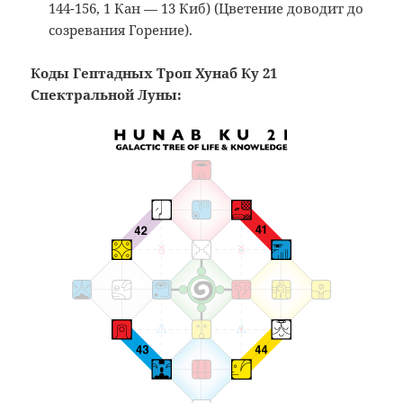
144-156, 1 Кан — 13 Киб) (Цветение доводит до
созревания Горение).
Коды Гептадных Троп Хунаб Ку 21
Спектральной Луны: