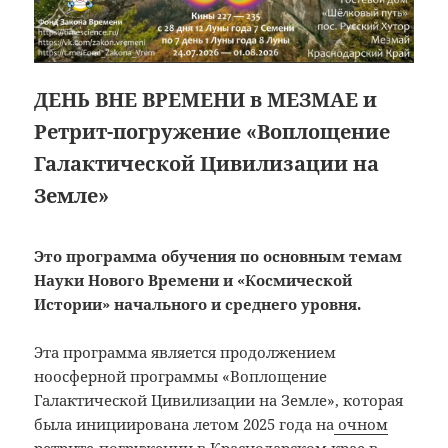
ДЕНЬ ВНЕ ВРЕМЕНИ в МЕЗМАЕ и
Ретрит-погружение «Воплощение
Галактической Цивилизации на
Земле»
Это программа обучения по основным темам
Науки Нового Времени и «Космической
Истории»
начального и среднего уровня.
Эта программа является продолжением
ноосферной программы «Воплощение
Галактической Цивилизации на Земле», которая
была инициирована летом 2025 года на
очном
ретрите-погружении в Краснодарском крае в