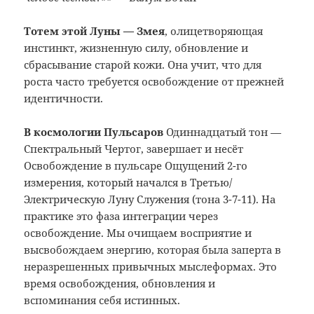
Тотем этой Луны — Змея
, олицетворяющая
инстинкт, жизненную силу, обновление и
сбрасывание старой кожи. Она учит, что для
роста часто требуется освобождение от прежней
идентичности.
В космологии Пульсаров
Одиннадцатый тон
—
Спектральный Чертог, завершает и несёт
Освобождение в пульсаре Ощущений 2-го
измерения, который начался в Третью/
Электрическую Луну Служения (тона 3-7-11). На
практике это фаза интеграции через
освобождение. Мы очищаем восприятие и
высвобождаем энергию, которая была заперта в
неразрешенных привычных мыслеформах. Это
время освобождения, обновления и
вспоминания себя истинных.