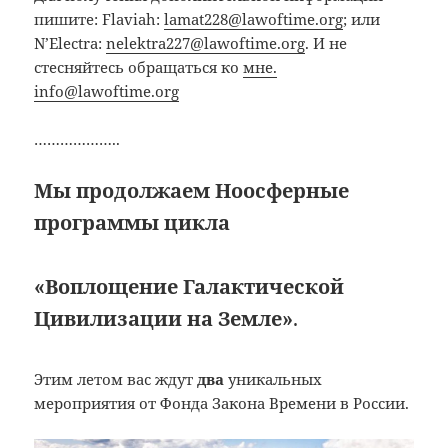
пишите: Flaviah:
lamat228@lawoftime.org
; или
N’Electra:
nelektra227@lawoftime.org
. И не
стесняйтесь обращаться ко
мне.
info@lawoftime.org
………………..
Мы продолжаем Ноосферные
программы
цикла
«Воплощение Галактической
Цивилизации на Земле»
.
Этим летом вас ждут
два
уникальных
мероприятия от Фонда Закона Времени в России.