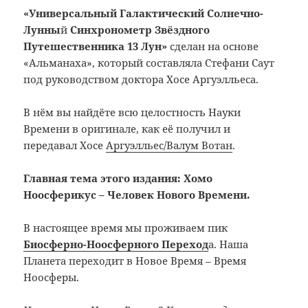
«Универсальный Галактический Солнечно-
Лунны
й
Синхронометр Звёздного
Путешественника 13 Лун»
сделан на основе
«Альманаха», который составляла Стефани Саут
под руководством доктора Хосе Аргуэлльеса.
В нём вы найдёте всю целостность Науки
Времени в оригинале, как её получил и
передавал Хосе
Аргуэлльес/Валум Вотан
.
Главная тема этого издания: Хомо
Ноосферикус – Человек Нового Времени.
В настоящее время мы проживаем пик
Биосферно-Ноосферного Переход
а. Наша
Планета переходит в Новое Время – Время
Ноосферы.