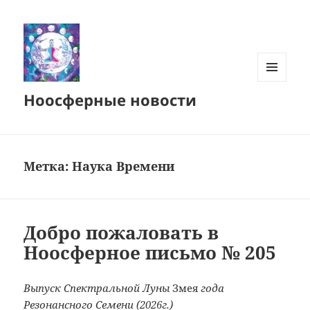
МЕНЮ
Ноосферные новости
И
ВИДЖЕТЫ
Метка:
Наука Времени
Добро пожаловать в
Ноосферное письмо № 205
Выпуск Спектральной Луны
Змея
года
Резонансного Семени (2026г.)