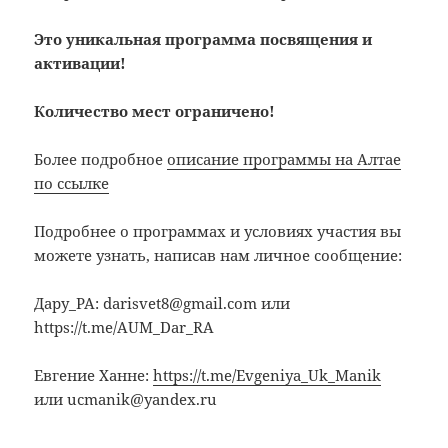
Это уникальная программа посвящения и
активации!
Количество мест ограничено!
Более подробное
описание программы на Алтае
по ссылке
Подробнее о программах и условиях участия вы
можете узнать, написав нам личное сообщение:
Дару_РА: darisvet8@gmail.com или
https://t.me/AUM_Dar_RA
Евгение Ханне:
https://t.me/Evgeniya_Uk_Manik
или ucmanik@yandex.ru
……………