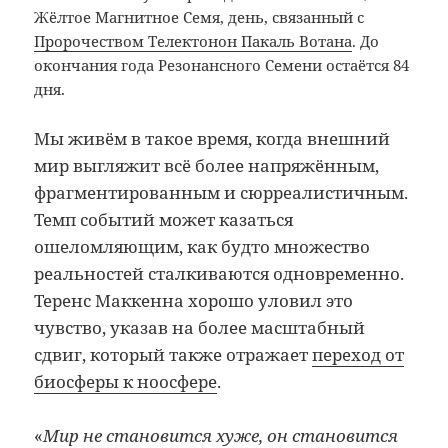
Жёлтое Магнитное Семя, день, связанный с
Пророчеством Телектонон Пакаль Вотана
. До
окончания года Резонансного Семени остаётся 84
дня.
Мы живём в такое время, когда внешний
мир выгляжит всё более напряжённым,
фрагментированным и сюрреалистичным.
Темп событий может казаться
ошеломляющим, как будто множество
реальностей сталкиваются одновременно.
Теренс Маккенна хорошо уловил это
чувство, указав на более масштабный
сдвиг, который также отражает
переход от
биосферы к ноосфере
.
«
Мир не становится хуже, он становится