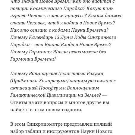
Что значит Новое Время? Как оно видится с
позиции Космического Порядка? Какую роль
играет Человек в этом процессе? Каким должен
стать Человек, чтобы войти в Новое Время?
Как это связано с кодами Науки Времени?
Почему Календарь 13 Лун и Коды Синхронного
Порядка – это Врата Входа в Новое Время?
Почему Гармония Жизни невозможна без
Гармонии Времени?
Почему Воплощение Целостного Разума
(Приёмника Холоразума) напрямую связано с
активацией Ноосферы и Воплощением
Галактической Цивилизации на Земле?
—
Ответы на эти вопросы и многое другое вы
найдёте в этом новом издании.
В этом Синхронометре представлен полный
набор таблиц и инструментов Науки Нового