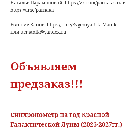
Наталье Парамоновой:
https://vk.com/parnatas
или
https://t.me/parnatas
Евгение Ханне:
https://t.me/Evgeniya_Uk_Manik
или ucmanik@yandex.ru
……………………………………..
Объявляем
предзаказ!!!
Синхронометр на год Красной
Галактической Луны (2026-2027гг.)