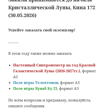
Кристаллической Луны, Кина 172
(30.05.2026)
Успейте заказать свой экземпляр!
……….
В этом году также можно заказать
Настенный Синхронометр на год Красной
Галактической Луны (2026-2027гг.)
, формат
А2
Поле игры Телектонон
, формат А3
Поле игры Хунаб Ку 21
, формат А3
По всем вопросам и предзаказу, пожалуйста,
пишите сообщения