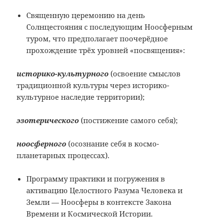
Священную церемонию на день
Солнцестояния с последующим Ноосферным
туром, что предполагает поочерёдное
прохождение трёх уровней «посвящения»:
историко-культурного
(освоение смыслов
традиционной культуры через историко-
культурное наследие территории);
эзотерического
(постижение самого себя);
ноосферного
(осознание себя в космо-
планетарных процессах).
Программу практики и погружения в
активацию Целостного Разума Человека и
Земли — Ноосферы в контексте Закона
Времени и Космической Истории.