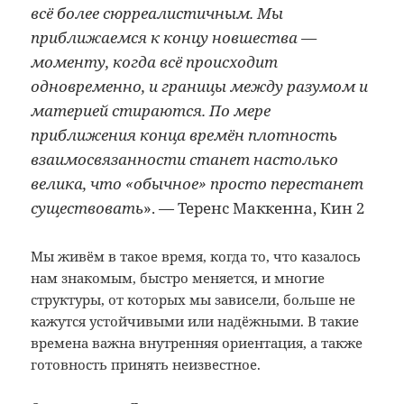
всё более сюрреалистичным. Мы
приближаемся к концу новшества —
моменту, когда всё происходит
одновременно, и границы между разумом и
материей стираются. По мере
приближения конца времён плотность
взаимосвязанности станет настолько
велика, что «обычное» просто перестанет
существовать
». — Теренс Маккенна, Кин 2
Мы живём в такое время, когда то, что казалось
нам знакомым, быстро меняется, и многие
структуры, от которых мы зависели, больше не
кажутся устойчивыми или надёжными. В такие
времена важна внутренняя ориентация, а также
готовность принять неизвестное.