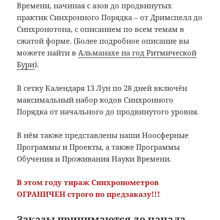
Времени, начиная с азов до продвинутых
практик Синхронного Порядка – от Дримспелл до
Синхронотона, с описанием по всем темам в
сжатой форме. (Более подробное описание вы
можете найти в
Альманахе на год Ритмической
Бури
).
В сетку Календаря 13 Лун по 28 дней включён
максимальный набор кодов Синхронного
Порядка от начального до продвинутого уровня.
В нём также представлены наши Ноосферные
Программы и Проекты, а также Программы
Обучения и Проживания Науки Времени.
В этом году тираж Синхронометров
ОГРАНИЧЕН строго по предзаказу!!!
Заказы принимаются до начала