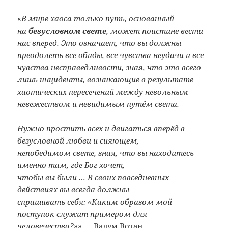
«
В мире хаоса только путь, основанный
на
безусловном свете
, может поистине вести
нас вперед. Это означает, что вы должны
преодолеть все обиды, все чувства неудачи и все
чувства несправедливости, зная, что это всего
лишь инциденты, возникающие в результате
хаотических пересечений между невольным
невежеством и невидимым путём света.
Нужно простить всех и двигаться вперёд в
безусловной любви и сияющем,
непобедимом свете, зная, что вы находитесь
именно там, где Бог хочет,
чтобы вы были … В своих повседневных
действиях вы всегда должны
спрашивать себя: «Каким образом мой
поступок служит примером для
человечества?»»
— Валум Вотан