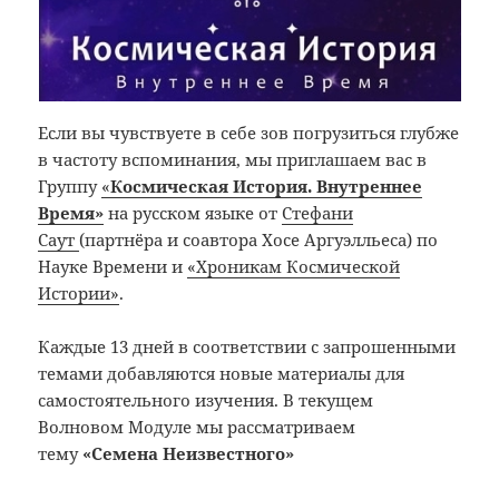
Если вы чувствуете в себе зов погрузиться глубже
в частоту вспоминания, мы приглашаем вас в
Группу
«
Космическая История. Внутреннее
Время»
на русском языке от
Стефани
Саут
(партнёра и соавтора Хосе Аргуэлльеса) по
Науке Времени и
«Хроникам Космической
Истории»
.
Каждые 13 дней в соответствии с запрошенными
темами добавляются новые материалы для
самостоятельного изучения. В текущем
Волновом Модуле мы рассматриваем
тему
«Семена Неизвестного»