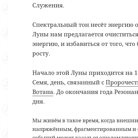
Служения.
Спектральный тон несёт энергию о
Луны нам предлагается очиститься
энергию, и избавиться от того, чт
росту.
Начало этой Луны приходится на 1
Семя, день, связанный с
Пророчест
Вотана
. До окончания года Резона
дня.
Мы живём в такое время, когда внешни
напряжённым, фрагментированным и 
событий может казаться ошеломляющи