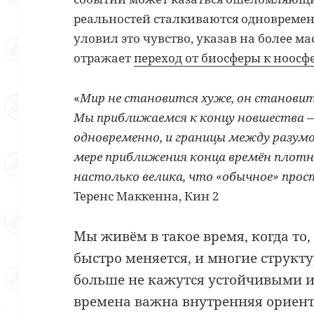
реальностей сталкиваются одновремен
уловил это чувство, указав на более 
отражает
переход от биосферы к ноосф
«
Мир не становится хуже, он становит
Мы приближаемся к концу новшества —
одновременно, и границы между разум
мере приближения конца времён плот
настолько велика, что «обычное» про
Теренс Маккенна, Кин 2
Мы живём в такое время, когда то
быстро меняется, и многие структ
больше не кажутся устойчивыми 
времена важна внутренняя ориент