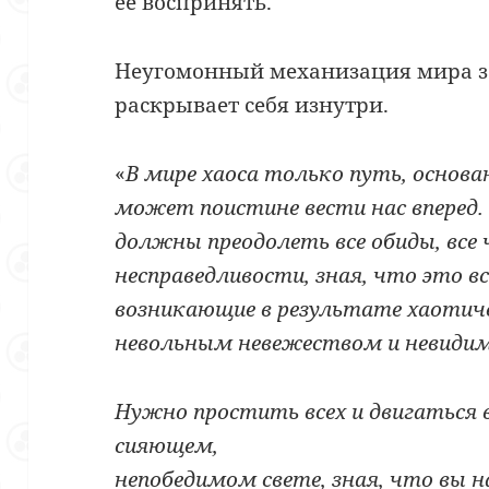
её воспринять.
Неугомонный механизация мира за
раскрывает себя изнутри.
«
В мире хаоса только путь, основ
может поистине вести нас вперед.
должны преодолеть все обиды, все 
несправедливости, зная, что это в
возникающие в результате хаотич
невольным невежеством и невиди
Нужно простить всех и двигаться в
сияющем,
непобедимом свете, зная, что вы 