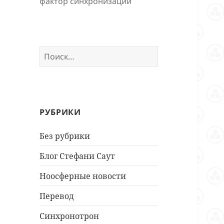
фактор синхронизации
Найти:
РУБРИКИ
Без рубрики
Блог Стефани Саут
Ноосферные новости
Перевод
Синхронотрон