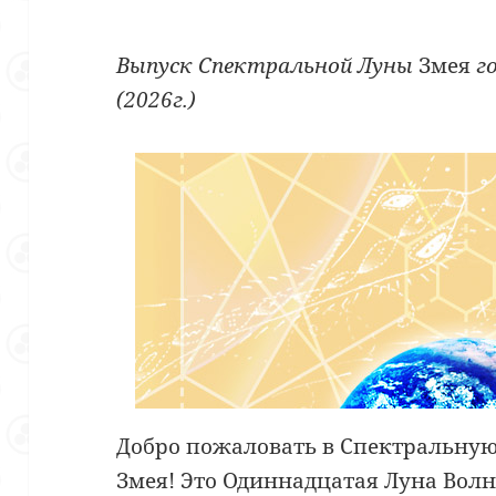
Выпуск Спектральной Луны
Змея
г
(2026г.)
Добро пожаловать в Спектральну
Змея! Это Одиннадцатая Луна Вол