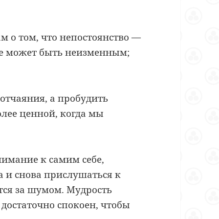
 о том, что непостоянство —
не может быть неизменным;
 отчаяния, а пробудить
олее ценной, когда мы
нимание к самим себе,
а и снова прислушаться к
тся за шумом. Мудрость
 достаточно спокоен, чтобы