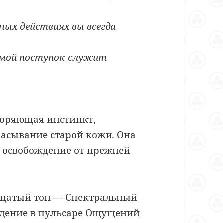
ных действиях вы всегда
 мой поступок служит
воряющая инстинкт,
расывание старой кожи. Она
ся освобождение от прежней
цатый тон
—
Спектральный
ождение в пульсаре Ощущений