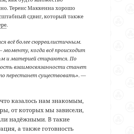
но. Теренс Маккенна хорошо
масштабный сдвиг, который также
ере
.
ся всё более сюрреалистичным.
 моменту, когда всё происходит
ом и материей стираются. По
ность взаимосвязанности станет
сто перестанет существовать
». —
, что казалось нам знакомым,
уры, от которых мы зависели,
или надёжными. В такие
ация, а также готовность