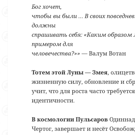
Бог хочет,
чтобы вы были … В своих повседнев
должны
спрашивать себя: «Каким образом
примером для
человечества?»»
— Валум Вотан
Тотем этой Луны — Змея
, олицет
жизненную силу, обновление и сб
учит, что для роста часто требует
идентичности.
В космологии Пульсаров
Одиннад
Чертог, завершает и несёт Освоб