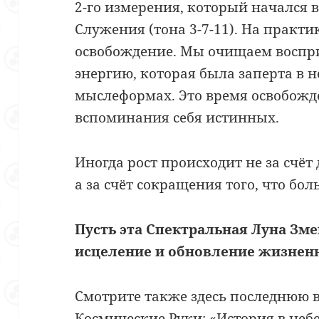
2-го измерения, который начался 
Служения (тона 3-7-11). На практи
освобождение. Мы очищаем воспр
энергию, которая была заперта в
мыслеформах. Это время освобожд
вспоминания себя истинных.
Иногда рост происходит не за счёт
а за счёт сокращения того, что бо
Пусть эта Спектральная Луна Зм
исцеление и обновление жизнен
Смотрите также здесь последнюю 
Космические Руки: «
История в неб