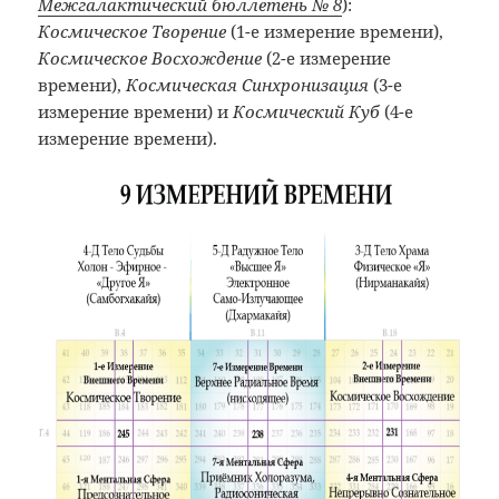
Межгалактический бюллетень № 8
):
Космическое Творение
(1-е измерение времени),
Космическое Восхождение
(2-е измерение
времени),
Космическая Синхронизация
(3-е
измерение времени) и
Космический Куб
(4-е
измерение времени).