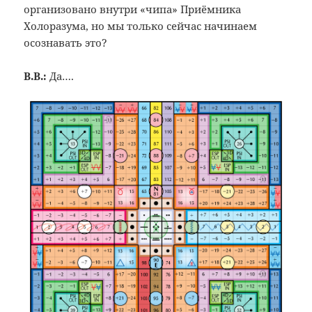
организовано внутри «чипа» Приёмника
Холоразума, но мы только сейчас начинаем
осознавать это?
В.В.:
Да….