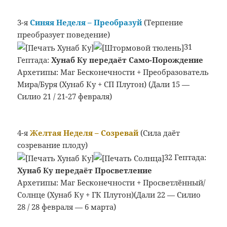
3-я
Синяя Неделя
– Преобразуй
(Терпение
преобразует поведение)
31
Гептада:
Хунаб Ку передаёт Само-Порождение
Архетипы: Маг Бесконечности + Преобразователь
Мира/Буря (Хунаб Ку + СП Плутон) (Дали 15 —
Силио 21 / 21-27 февраля)
4-я
Желтая Неделя
– Созревай
(Сила даёт
созревание плоду)
32 Гептада:
Хунаб Ку передаёт Просветление
Архетипы: Маг Бесконечности + Просветлённый/
Солнце (Хунаб Ку + ГК Плутон)(Дали 22 — Силио
28 / 28 февраля — 6 марта)