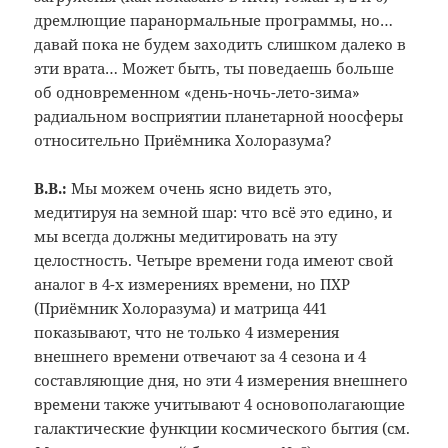
дремлющие паранормальные программы, но…
давай пока не будем заходить слишком далеко в
эти врата… Может быть, ты поведаешь больше
об одновременном «день-ночь-лето-зима»
радиальном восприятии планетарной ноосферы
относительно Приёмника Холоразума?
В.В.:
Мы можем очень ясно видеть это,
медитируя на земной шар: что всё это едино, и
мы всегда должны медитировать на эту
целостность. Четыре времени года имеют свой
аналог в 4-х измерениях времени, но ПХР
(Приёмник Холоразума) и матрица 441
показывают, что не только 4 измерения
внешнего времени отвечают за 4 сезона и 4
составляющие дня, но эти 4 измерения внешнего
времени также учитывают 4 основополагающие
галактические функции космического бытия (см.