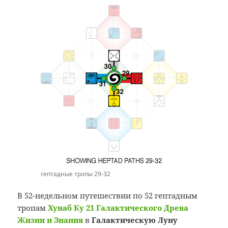
гептадные тропы 29-32
В 52-недельном путешествии по 52 гептадным
тропам
Хунаб Ку 21 Галактического Древа
Жизни и Знания
в
Галактическую Луну