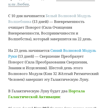
или Любви
.
С 10 дня начинается
Белый Волновой Модуль
Волшебника
(13 дней) — Вневременность
очищает Поворот (Сила Очищения
Вневременности, Восприимчивости и
Волшебства), который завершится на 22 день.
На 23 день начинается
Синий Волновой Модуль
Руки
(13 дней) — Свершение Преобразует
Поворот (Сила Преобразования Свершения,
Знания и Исцеления). Шестой день этого
Волнового Модуля (Кин 32 Жёлтый Ритмический
Человек) завершит эту Галактическую Луну.
В Галактическую Луну будет два
Портала
Галактической Активации
: