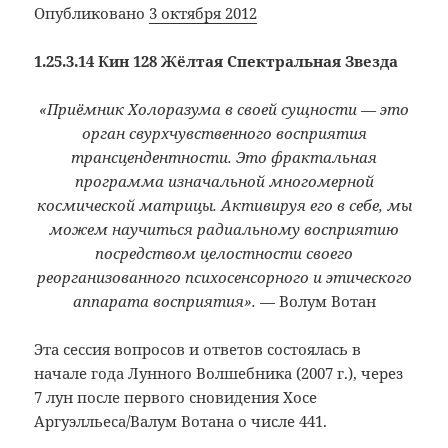
Опубликовано
3 октября 2012
1.25.3.14 Кин 128 Жёлтая Спектральная Звезда
«Приёмник Холоразума в своей сущности — это
орган свурхчувственного восприятия
трансцендентности. Это фрактальная
программа изначальной многомерной
космической матрицы. Активируя его в себе, мы
можем научиться радиальному восприятию
посредством целостности своего
реорганизованного психосенсорного и этического
аппарата восприятия».
— Волум Вотан
Эта сессия вопросов и ответов состоялась в
начале года Лунного Волшебника (2007 г.), через
7 лун после первого сновидения Хосе
Аргуэлльеса/Валум Вотана о числе 441.