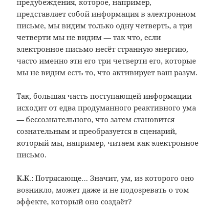
предубеждения, которое, например,
представляет собой информация в электронном
письме, мы видим только одну четверть, а три
четверти мы не видим — так что, если
электронное письмо несёт странную энергию,
часто именно эти его три четверти его, которые
мы не видим есть то, что активирует ваш разум.
Так, большая часть поступающей информации
исходит от едва продуманного реактивного ума
— бессознательного, что затем становится
сознательным и преобразуется в сценарий,
который мы, например, читаем как электронное
письмо.
К.К
.: Потрясающе… Значит, ум, из которого оно
возникло, может даже и не подозревать о том
эффекте, который оно создаёт?