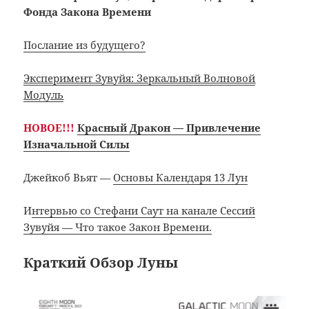
Фонда Закона Времени
Послание из будущего?
Эксперимент Зувуйя: Зеркальный Волновой
Модуль
НОВОЕ!!!
Красный Дракон — Привлечение
Изначальной Силы
Джейкоб Вьят —
Основы Календаря 13 Лун
И
нтервью со Стефани Саут на канале Сессий
Зувуйя — Что такое Закон Времени.
Краткий Обзор Луны