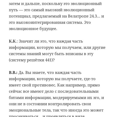
затем и дальше, поскольку это эволюционный
путь — это самый высокий эволюционный
потенциал, предлагаемый на Велатропе 24.3… и
это высокоинтегрированная система. Это
эволюционное будущее.
К.К
.: Значит ли это, что каждая часть
информации, которую мы получаем, или другие
системы знаний могут быть вписаны в эту
(систему решётки 441)?
В.В.:
Да. Вы знаете, что каждая часть
информации, которую вы получаете, где-то
имеет свой противовес. Как например, прямо
сейчас все имеют дело с последовательными
битами информации, модерируемыми их эго, и
они не в состоянии контролировать свои
эмоциональные тела, так что иногда это может
просачиваться… и проявляться в виде