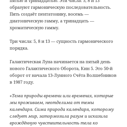
пятью и тринадцатью. Эти числа: 5, 8 и 13
образуют гармоническую последовательность.
Пять создаёт пентатонику, восемь —
диатоническую гамму, а тринадцать —
хроматическую гамму.
Три числа: 5, 8 и 13 — сущность гармонического
порядка.
Галактическая Луна начинается на пятый день
нового Галактического Оборота, Кин 5. Это 50-й
оборот от начала 13-Лунного Счёта Волшебников
в 1987 году.
«
Тема природы времени или временах, которые
мы проживаем, неотделима от темы
календаря. Сама природа календаря, которому
следует мир, затормозила разум и исказила
врождённую чувствительность тела ко