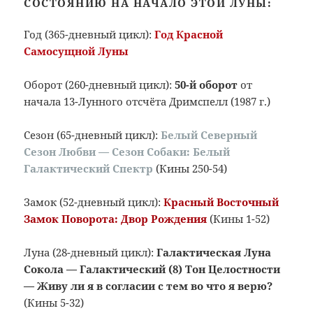
СОСТОЯНИЮ НА НАЧАЛО ЭТОЙ ЛУНЫ:
Год (365-дневный цикл):
Год
Красной
Самосущной Луны
Оборот (260-дневный цикл):
50-й оборот
от
начала 13-Лунного отсчёта Дримспелл (1987 г.)
Сезон (65-дневный цикл):
Белый Северный
Сезон Любви — Сезон Собаки: Белый
Галактический
Спектр
(Кины 250-54)
Замок (52-дневный цикл):
Красный Восточный
Замок Поворота: Двор Рождения
(Кины 1-52)
Луна (28-дневный цикл):
Галактическая Луна
Сокола — Галактический (8) Тон Целостности
— Живу ли я в согласии с тем во что я верю?
(Кины 5-32)