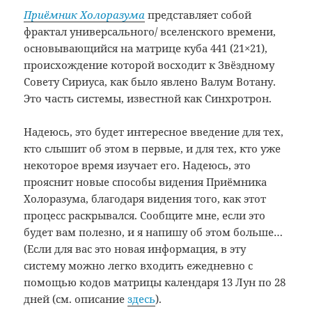
Приёмник Холоразума
представляет собой
фрактал универсального/ вселенского времени,
основывающийся на матрице куба 441 (21×21),
происхождение которой восходит к Звёздному
Совету Сириуса, как было явлено Валум Вотану.
Это часть системы, известной как Синхротрон.
Надеюсь, это будет интересное введение для тех,
кто слышит об этом в первые, и для тех, кто уже
некоторое время изучает его. Надеюсь, это
прояснит новые способы видения Приёмника
Холоразума, благодаря видения того, как этот
процесс раскрывался. Сообщите мне, если это
будет вам полезно, и я напишу об этом больше…
(Если для вас это новая информация, в эту
систему можно легко входить ежедневно с
помощью кодов матрицы календаря 13 Лун по 28
дней (см. описание
здесь
).