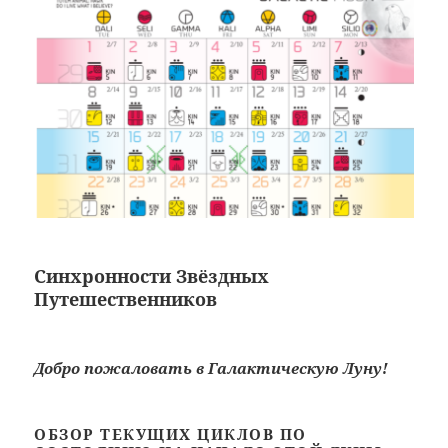
С
инхронности Звёздных
Путешественников
Добро пожаловать в Галактическую Луну!
ОБЗОР ТЕКУЩИХ ЦИКЛОВ ПО