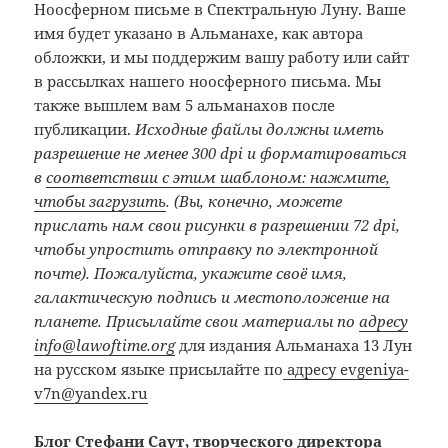
Ноосферном письме в Спектральную Луну. Ваше
имя будет указано в Альманахе, как автора
обложки, и мы поддержим вашу работу или сайт
в рассылках нашего ноосферного письма. Мы
также вышлем вам 5 альманахов после
публикации.
Исходные файлы должны иметь
разрешение не менее 300 dpi и форматироваться
в
соответствии с этим шаблоном: нажмите,
чтобы загрузить
. (Вы, конечно, можете
прислать нам свои рисунки в разрешении 72 dpi,
чтобы упростить отправку по электронной
почте). Пожалуйста, укажите своё имя,
галактическую подпись и местоположение на
планете. Присылайте свои материалы по
адресу
info@lawoftime.org
для издания Альманаха 13 Лун
на русском языке присылайте по
адресу evgeniya-
v7n@yandex.ru
Блог Стефани Саут, творческого директора