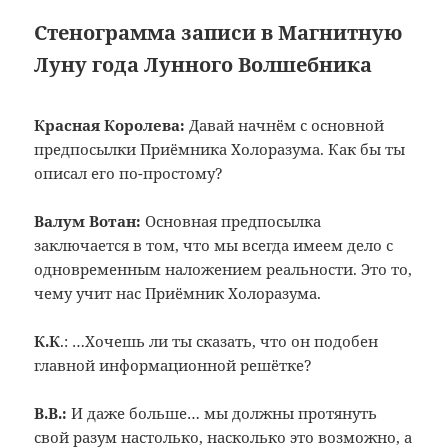
Стенограмма записи в Магнитную
Луну года Лунного Волшебника
Красная Королева:
Давай начнём с основной
предпосылки Приёмника Холоразума. Как бы ты
описал его по-простому?
Валум Вотан:
Основная предпосылка
заключается в том, что мы всегда имеем дело с
одновременным наложением реальности. Это то,
чему учит нас Приёмник Холоразума.
К.К
.: …Хочешь ли ты сказать, что он подобен
главной информационной решётке?
В.В.:
И даже больше… мы должны протянуть
свой разум настолько, насколько это возможно, а