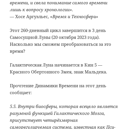
времени, и свела понимание самого времени
лишь к вопросу хронологии».
— Хосе Аргуэльес, «
Время и Техносфер
а»
Этот 260-дневный цикл завершится в 3 день
Самосущной Луны (20 октября 2023 года).
Насколько мы сможем преобразоваться за это
время?
Галактическая Луна начинается в Кин 5 —
Красного Обертонного Змея, знак Мальдека.
Прочтение Динамики Времени на этот день
сообщает:
5.5. Внутри биосферы, которая всецело является
разумной функцией Галактического Мозга,
присутствует четырёхмерная
саморегулируемая система, известная как Пси-