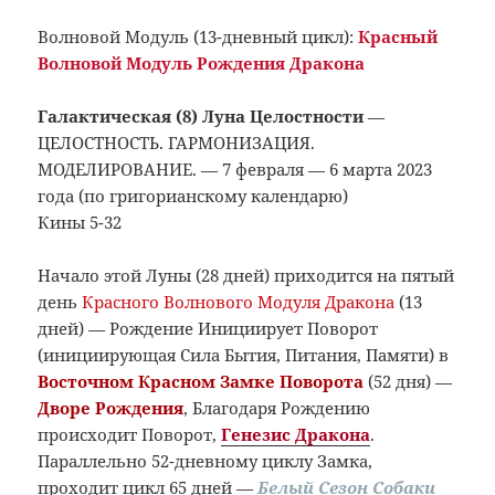
Волновой Модуль (13-дневный цикл):
Красный
Волновой Модуль Рождения Дракона
Галактическая (8) Луна Целостности
—
ЦЕЛОСТНОСТЬ. ГАРМОНИЗАЦИЯ.
МОДЕЛИРОВАНИЕ. — 7 февраля — 6 марта 2023
года (по григорианскому календарю)
Кины 5-32
Начало этой Луны (28 дней) приходится на пятый
день
Красного Волнового Модуля Дракона
(13
дней) — Рождение Инициирует Поворот
(инициирующая Сила Бытия, Питания, Памяти) в
Восточном Красном Замке Поворота
(52 дня) —
Дворе Рождения
, Благодаря Рождению
происходит Поворот,
Генезис Дракона
.
Параллельно 52-дневному циклу Замка,
проходит цикл 65 дней —
Белый Сезон Собаки