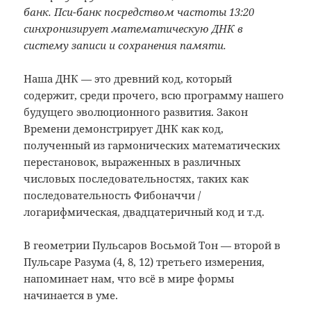
банк. Пси-банк посредством частоты 13:20
синхронизирует математическую ДНК в
систему записи и сохранения памяти.
Наша ДНК — это древний код, который
содержит, среди прочего, всю программу нашего
будущего эволюционного развития. Закон
Времени демонстрирует ДНК как код,
полученный из гармонических математических
перестановок, выраженных в различных
числовых последовательностях, таких как
последовательность Фибоначчи /
логарифмическая, двадцатеричный код и т.д.
В геометрии Пульсаров Восьмой Тон — второй в
Пульсаре Разума (4, 8, 12) третьего измерения,
напоминает нам, что всё в мире формы
начинается в уме.