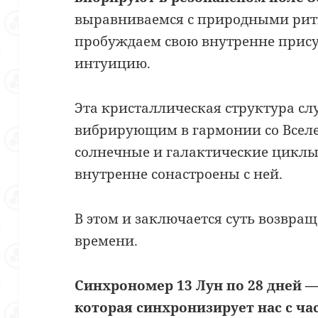
выравниваемся с природными рит
пробуждаем свою внутренне прис
интуицию.
Эта кристаллическая структура с
вибрирующим в гармонии со Всел
солнечные и галактические цикл
внутренне сонастроены с ней.
В этом и заключается суть возвра
времени.
Синхрономер 13 Лун по 28 дней —
которая синхронизирует нас с ча