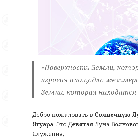
«Поверхность Земли, кото
игровая площадка межмер
Земли, которая находится
Добро пожаловать в
Солнечную Л
Ягуара
. Это
Девятая
Луна Волново
Служения,