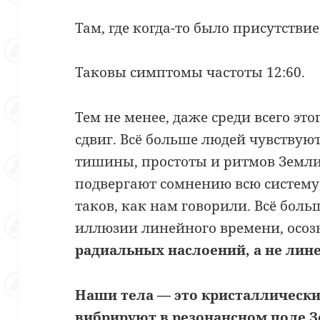
Там, где когда-то было присутстви
Таковы симптомы частоты 12:60.
Тем не менее, даже среди всего эт
сдвиг. Всё больше людей чувствую
тишины, простоты и ритмов Земли
подвергают сомнению всю систему, 
таков, как нам говорили. Всё бол
иллюзии линейного времени, осоз
радиальных наслоений, а не лин
Наши тела — это кристаллически
вибрируют в резонансном поле 