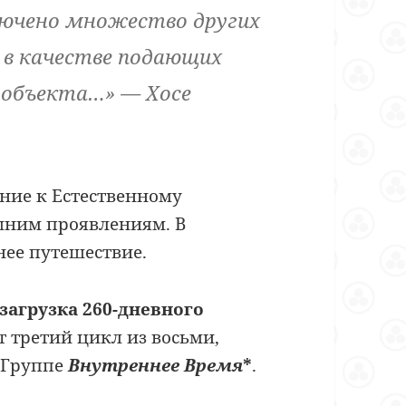
ючено множество других
 в качестве подающих
 объекта…» — Хосе
ние к Естественному
шним проявлениям. В
ее путешествие.
загрузка 260-дневного
 третий цикл из восьми,
 Группе
Внутреннее Время
*
.