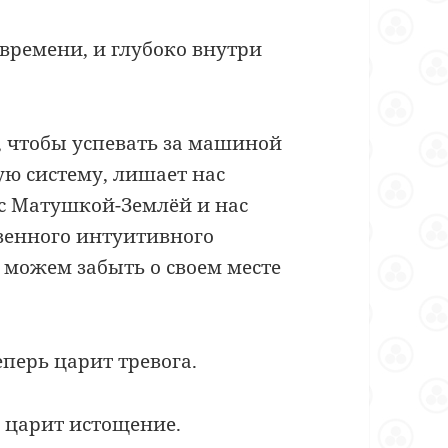
ремени, и глубоко внутри
, чтобы успевать за машиной
ую систему, лишает нас
с Матушкой-Землёй и нас
твенного интуитивного
ы можем забыть о своем месте
еперь царит тревога.
ь царит истощение.