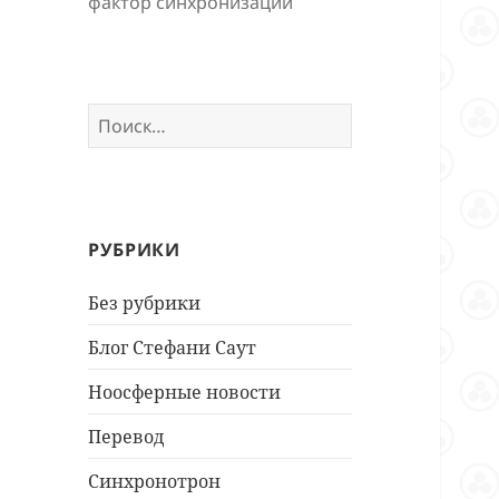
фактор синхронизации
Найти:
РУБРИКИ
Без рубрики
Блог Стефани Саут
Ноосферные новости
Перевод
Синхронотрон