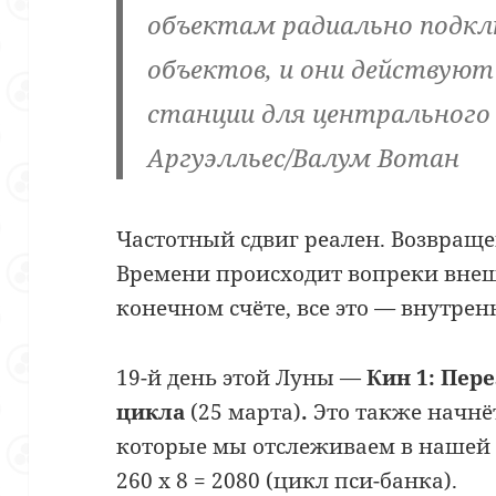
объектам радиально подкл
объектов, и они действуют
станции для центрального
Аргуэлльес/Валум Вотан
Частотный сдвиг реален. Возвраще
Времени происходит вопреки вне
конечном счёте, все это
—
внутренн
19-й день этой Луны —
Кин 1: Пере
цикла
(25 марта)
.
Это также начнёт
которые мы отслеживаем в нашей
260 x 8 = 2080 (цикл пси-банка).