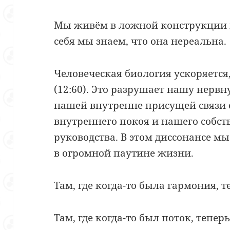
Мы живём в ложной конструкции в
себя мы знаем, что она нереальна.
Человеческая биология ускоряется
(12:60). Это разрушает нашу нервн
нашей внутренне присущей связи 
внутреннего покоя и нашего собс
руководства. В этом диссонансе м
в огромной паутине жизни.
Там, где когда-то была гармония, т
Там, где когда-то был поток, тепер