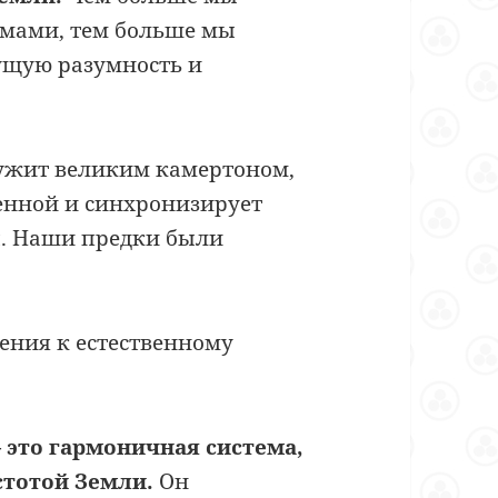
мами, тем больше мы
ущую разумность и
лужит великим камертоном,
енной и синхронизирует
ы. Наши предки были
щения к естественному
 это гармоничная система,
стотой Земли.
Он