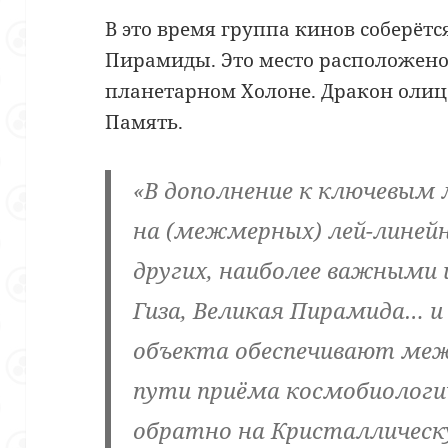
В это время группа кинов соберётс
Пирамиды. Это место расположено
планетарном Холоне. Дракон оли
Память.
«В дополнение к ключевым
на (межмерных) лей-линей
других, наиболее важными
Гиза, Великая Пирамида… и
объекта обеспечивают ме
пути приёма космобиологи
обратно на Кристаллическ