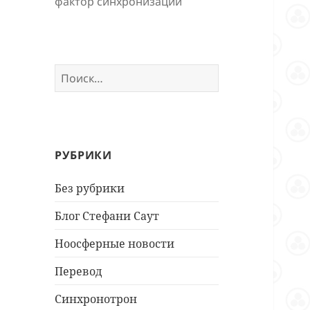
фактор синхронизации
Найти:
РУБРИКИ
Без рубрики
Блог Стефани Саут
Ноосферные новости
Перевод
Синхронотрон