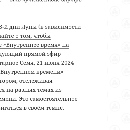
3-й дни Луны (в зависимости
айте о том, чтобы
ме
«
Внутреннее время
»
на
ледующий прямой эфир
тарное Семя, 21 июня 2024
«
Внутреннем времени
»
тором, отслеживая
я на разных темах из
емени. Это самостоятельное
игаться в своём темпе.