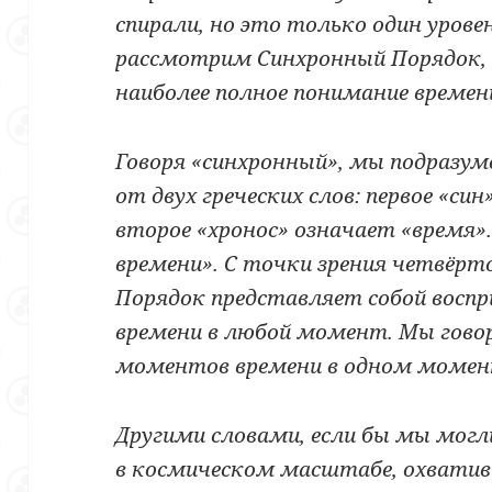
спирали, но это только один урове
рассмотрим Синхронный Порядок,
наиболее полное понимание времен
Говоря «синхронный
»
, мы подразум
от двух греческих слов: первое «син
второе «хронос
»
означает «время
»
времени
»
. С точки зрения четвёрт
Порядок представляет собой воспр
времени в любой момент. Мы гово
моментов времени в одном момен
Другими словами, если бы мы могл
в космическом масштабе, охватив в