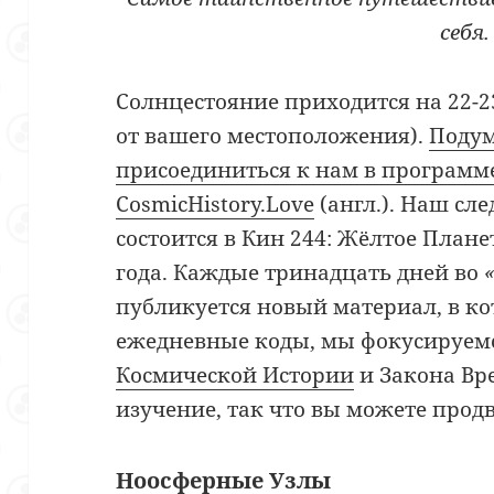
себя.
Солнцестояние приходится на 22-2
от вашего местоположения).
Подум
присоединиться к нам в програм
CosmicHistory.Love
(англ.). Наш с
состоится в Кин 244: Жёлтое Плане
года. Каждые тринадцать дней во
публикуется новый материал, в ко
ежедневные коды, мы фокусируемс
Космической Истории
и Закона Вр
изучение, так что вы можете продв
Ноосферные Узлы