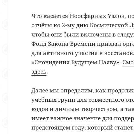
Что касается
Ноосферных Узлов
, 
отчёты ко 2-му дню Космической Л
чтобы они были включены в след
Фонд Закона Времени призвал орг
для активного участия в восстано
«Сновидения Будущем Наяву
»
.
Смо
здесь
.
Далее мы определим, как продолжи
учебных групп для совместного о
кодов и личным творчеством, а т
имеет важное значение для подде
предстоящем году, который стане