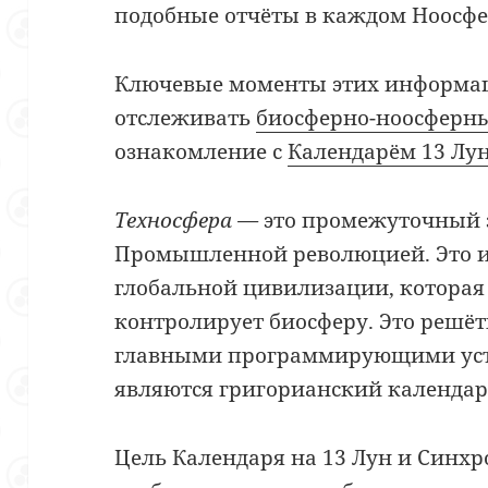
подобные отчёты в каждом Ноосфе
Ключевые моменты этих информа
отслеживать
биосферно-ноосферн
ознакомление с
Календарём 13 Лу
Техносфера
—
это промежуточный 
Промышленной революцией. Это и
глобальной цивилизации, которая
контролирует биосферу. Это решё
главными программирующими уст
являются григорианский календар
Цель Календаря на 13 Лун и Синхр