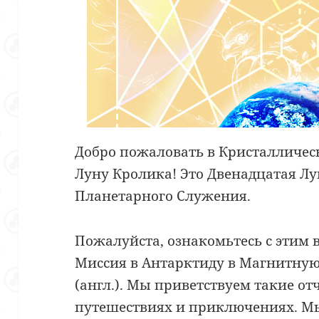
Добро пожаловать в Кристалличес
Луну Кролика! Это Двенадцатая Л
Планетарного Служения.
Пожалуйста, ознакомьтесь с этим
Миссия в Антарктиду в Магнитну
(англ.). Мы приветствуем такие о
путешествиях и приключениях. Мы