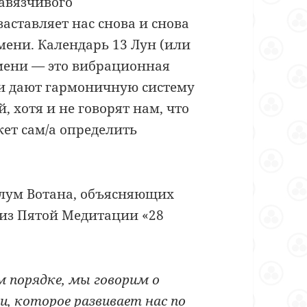
авязчивого
аставляет нас снова и снова
мени. Календарь 13 Лун (или
емени
—
это вибрационная
и дают гармоничную систему
, хотя и не говорят нам, что
ет сам/а определить
алум Вотана, объясняющих
из Пятой Медитации «28
 порядке, мы говорим о
и, которое развивает нас по