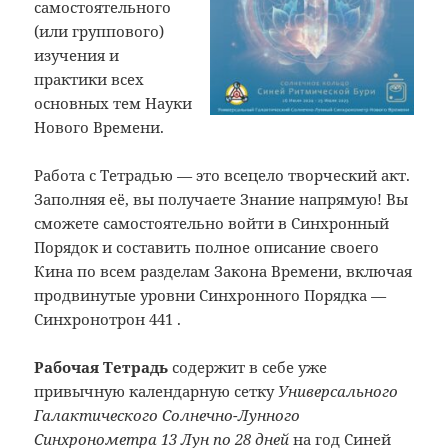
самостоятельного
(или группового)
изучения и
практики всех
основных тем Науки
Нового Времени.
Работа с Тетрадью
—
это всецело творческий акт.
Заполняя её, вы получаете Знание напрямую! Вы
сможете самостоятельно войти в Синхронный
Порядок и составить полное описание своего
Кина по всем разделам Закона Времени, включая
продвинутые уровни Синхронного Порядка
—
Синхронотрон 441 .
Рабочая Тетрадь
содержит в себе уже
привычную календарную сетку
Универсального
Галактического Солнечно-Лунного
Синхронометра 13 Лун по 28 дней
на год Синей