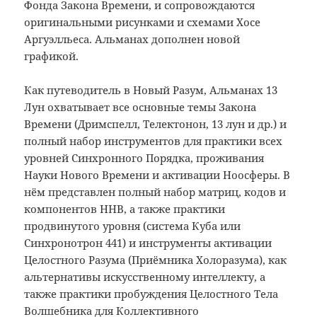
Фонда Закона Времени, и сопровождаются
оригинальными рисунками и схемами Хосе
Аргуэлльеса. Альманах дополнен новой
графикой.
Как путеводитель в Новый Разум, Альманах 13
Лун охватывает все основные темы Закона
Времени (Дримспелл, Телектонон, 13 лун и др.) и
полный набор инструментов для практики всех
уровней Синхронного Порядка, проживания
Науки Нового Времени и активации Ноосферы. В
нём представлен полный набор матриц, кодов и
компонентов ННВ, а также практики
продвинутого уровня (система Куба или
Синхронотрон 441) и инструменты активации
Целостного Разума (Приёмника Холоразума), как
альтернативы искусственному интеллекту, а
также практики пробуждения Целостного Тела
Волшебника для Коллективного