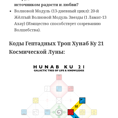
источником радости и любви?
Волновой Модуль (13-дневный цикл): 20-й
Жёлтый Волновой Модуль Звезды (1 Ламат-13
Ахау) (Изящество способствует созреванию
Волшебства).
Коды Гептадных Троп Хунаб Ку 21
Космической Луны: