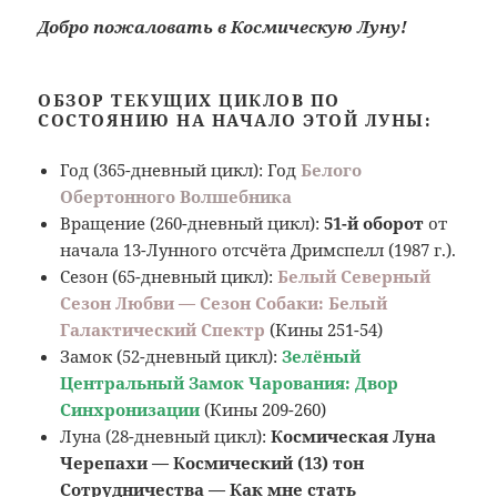
Добро пожаловать в Космическую Луну!
ОБЗОР ТЕКУЩИХ ЦИКЛОВ ПО
СОСТОЯНИЮ НА НАЧАЛО ЭТОЙ ЛУНЫ:
Год (365-дневный цикл): Год
Белого
Обертонного Волшебника
Вращение (260-дневный цикл):
51-й оборот
от
начала 13-Лунного отсчёта Дримспелл (1987 г.).
Сезон (65-дневный цикл):
Белый Северный
Сезон Любви — Сезон Собаки: Белый
Галактический Спектр
(Кины 251-54)
Замок (52-дневный цикл):
Зелёный
Центральный Замок Чарования: Двор
Синхронизации
(Кины 209-260)
Луна (28-дневный цикл):
Космическая Луна
Черепахи — Космический (13) тон
Сотрудничества — Как мне стать