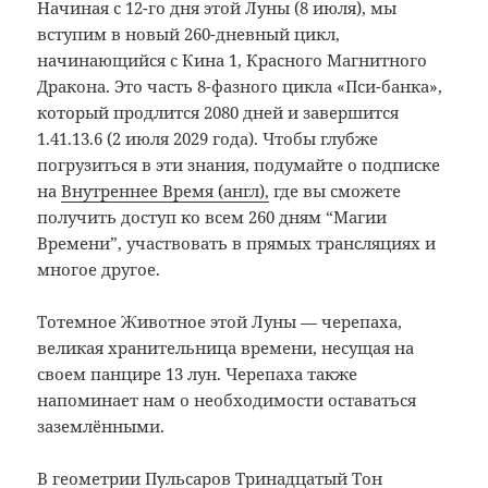
Начиная с 12-го дня этой Луны (8 июля), мы
вступим в новый 260-дневный цикл,
начинающийся с Кина 1, Красного Магнитного
Дракона. Это часть 8-фазного цикла «Пси-банка»,
который продлится 2080 дней и завершится
1.41.13.6 (2 июля 2029 года). Чтобы глубже
погрузиться в эти знания, подумайте о подписке
на
Внутреннее Время (англ),
где вы сможете
получить доступ ко всем 260 дням “Магии
Времени”, участвовать в прямых трансляциях и
многое другое.
Тотемное Животное этой Луны — черепаха,
великая хранительница времени, несущая на
своем панцире 13 лун. Черепаха также
напоминает нам о необходимости оставаться
заземлёнными.
В геометрии Пульсаров Тринадцатый Тон