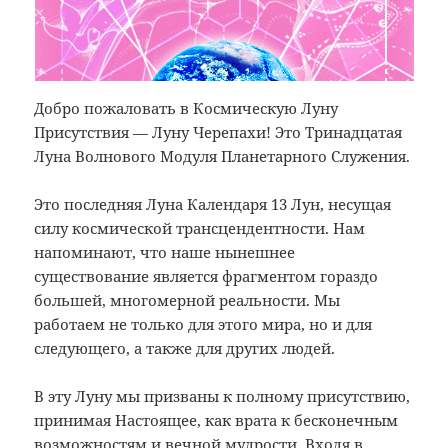
Добро пожаловать в Космическую Луну
Присутствия — Луну Черепахи! Это Тринадцатая
Луна Волнового Модуля Планетарного Служения.
Это последняя Луна Календаря 13 Лун, несущая
силу космической трансцендентности. Нам
напоминают, что наше нынешнее
существование является фрагментом гораздо
большей, многомерной реальности. Мы
работаем не только для этого мира, но и для
следующего, а также для других людей.
В эту Луну мы призваны к полному присутствию,
принимая Настоящее, как врата к бесконечным
возможностям и вечной мудрости. Входя в