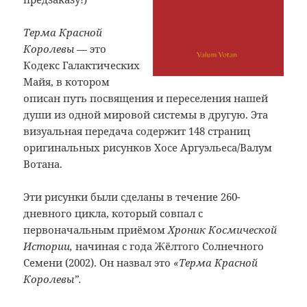
Терма Красной
Королевы
— это
Кодекс Галактических
Майя, в котором
описан путь посвящения и переселения нашей
души из одной мировой системы в другую. Эта
визуальная передача содержит 148 страниц
оригинальных рисунков Хосе Аргуэльеса/Валум
Вотана.
Эти рисунки были сделаны в течение 260-
дневного цикла, который совпал с
первоначальным приёмом
Хроник Космической
Истории,
начиная с года Жёлтого Солнечного
Семени (2002). Он назвал это
«Терма Красной
Королевы”.