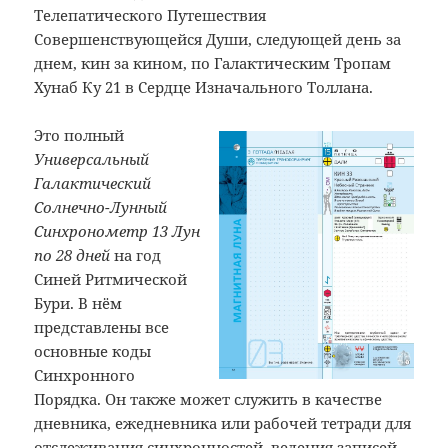
Телепатического Путешествия
Совершенствующейся Души, следующей день за
днем, кин за кином, по Галактическим Тропам
Хунаб Ку 21 в Сердце Изначального Толлана.
Это полный
Универсальный
Галактический
Солнечно-Лунный
Синхронометр 13 Лун
по 28 дней
на год
Синей Ритмической
Бури. В нём
представлены все
основные коды
Синхронного
Порядка. Он также может служить в качестве
дневника, ежедневника или рабочей тетради для
отслеживания синхронностей, ведения записей