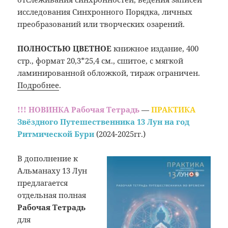
исследования Синхронного Порядка, личных
преобразований или творческих озарений.
ПОЛНОСТЬЮ ЦВЕТНОЕ
книжное издание, 400
стр., формат 20,3*25,4 см., сшитое, с мягкой
ламинированной обложкой, тираж ограничен.
Подробнее
.
!!! НОВИНКА
Рабочая Тетрадь
—
ПРАКТИКА
Звёздного Путешественника 13 Лун на год
Ритмической Бури
(2024-2025гг.)
В дополнение к
Альманаху 13 Лун
предлагается
отдельная полная
Рабочая Тетрадь
для