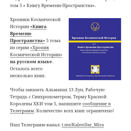
том 5 » Книгу Времени-Пространства».
Хроники Космической
Истории
«Книга
Времени-
Пространства»
5 тома
из серии
«Хроник
Космической Истории»
на русском языке
.
Осталось всего
несколько книг.
Чтобы заказать Альманах 13 Лун, Рабочую
Тетрадь с Синхронометром, Терму Красной
Королевы ХКИ том 5, напишите
сообщение в
Телеграмм
. Количество всех книг ограничено!
Наш Телеграмм-канал:
t.me/KalenDar_Mira