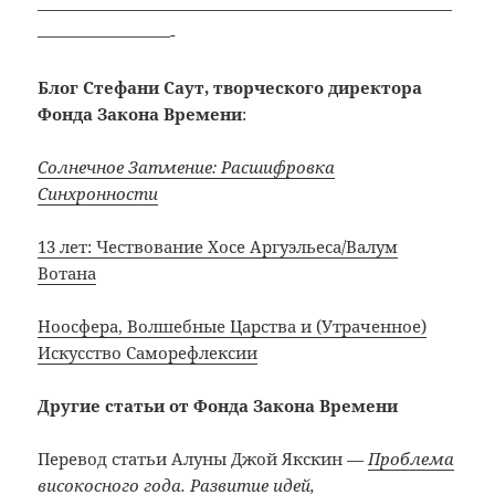
—————————————————————————
————————-
Блог Стефани Саут, творческого директора
Фонда Закона Времени
:
Солнечное Затмение: Расшифровка
Синхронности
13 лет: Чествование Хосе Аргуэльеса/Валум
Вотана
Ноосфера, Волшебные Царства и (Утраченное)
Искусство Саморефлексии
Другие статьи от Фонда Закона Времени
Перевод статьи Алуны Джой Якскин
—
Проблема
високосного года. Развитие идей,