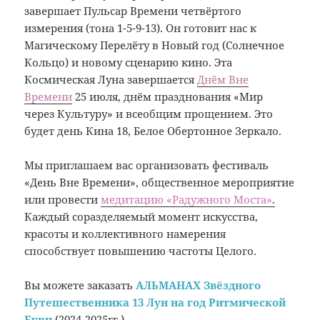
завершает Пульсар Времени четвёртого
измерения (тона 1-5-9-13). Он готовит нас к
Магическому Перелёту в Новый год (Солнечное
Кольцо) и новому сценарию кино. Эта
Космическая Луна завершается
Днём Вне
Времени
25 июля, днём празднования «Мир
через Культуру» и всеобщим прощением. Это
будет день Кина 18, Белое Обертонное Зеркало.
Мы приглашаем вас организовать фестиваль
«День Вне Времени», общественное мероприятие
или провести
медитацию «Радужного Моста»
.
Каждый соразделяемый момент искусства,
красоты и коллективного намерения
способствует повышению частоты Целого.
Вы можете заказать
АЛЬМАНАХ Звёздного
Путешественника 13 Лун на год Ритмической
Бури
(2024-2025гг.)