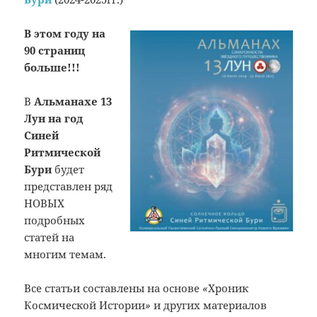
В этом году на
90 страниц
больше!!!
В
Альманахе 13
Лун на год
Синей
Ритмической
Бури
будет
представлен ряд
НОВЫХ
подробных
статей на
многим темам.
Все статьи составлены на основе
«
Хроник
Космической Истории
»
и других материалов