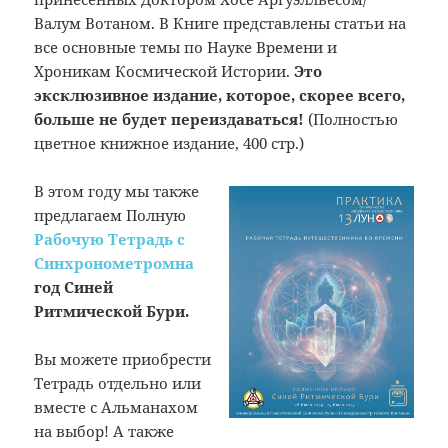
Валум Вотаном. В Книге представлены статьи на
все основные темы по Науке Времени и
Хроникам Космической Истории.
Это
эксклюзивное издание, которое, скорее всего,
больше не будет переиздаваться!
(Полностью
цветное книжное издание, 400 стр.)
В этом году мы также
предлагаем Полную
Рабочую Тетрадь с
Синхронометромна
год Синей
Ритмической Бури.
Вы можете приобрести
Тетрадь отдельно или
вместе с Альманахом
на выбор! А также