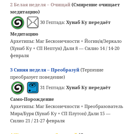
2 Белая неделя – Очищай
(Смирение очищает
медитацию)
30 Гептада:
Хунаб Ку передаёт
Медитацию
Архетипы: Маг Бесконечности + Йогин/я/Зеркало
(Хунаб Ку + СП Нептун) Дали 8 — Силио 14 / 14-20
февраля
3 Синяя неделя – Преобразуй
(Терпение
преобразует поведение)
31 Гептада:
Хунаб Ку передаёт
Само-Порождение
Архетипы: Маг Бесконечности + Преобразователь
Мира/Буря (Хунаб Ку + СП Плутон) Дали 15 —
Силио 21 / 21-27 февраля