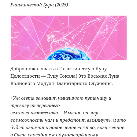
Ритмической Бури (2025)
Добро пожаловать в Галактическую Луну
Целостности — Луну Сокола! Это Восьмая Луна
Волнового Модуля Планетарного Служения.
«
Ум света заменит нынешнюю путаницу и
тревогу теперешнего
земного невежества
… Именно на эту
возможность нам и предстоит взглянуть, и это
будет означать новое человечество, вознесённое
в Свет, способное к одухотворённому