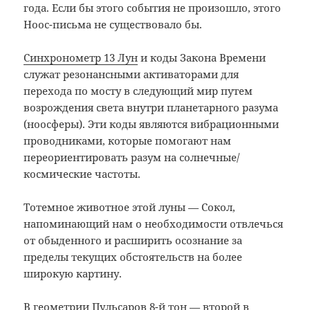
года. Если бы этого события не произошло, этого
Ноос-письма не существовало бы.
Синхронометр 13 Лун
и коды Закона Времени
служат резонансными активаторами для
перехода по мосту в следующий мир путем
возрождения света внутри планетарного разума
(ноосферы). Эти коды являются вибрационными
проводниками, которые помогают нам
переориентировать разум на солнечные/
космические частоты.
Тотемное животное этой луны — Сокол,
напоминающий нам о необходимости отвлечься
от обыденного и расширить осознание за
пределы текущих обстоятельств на более
широкую картину.
В геометрии Пульсаров 8-й тон — второй в