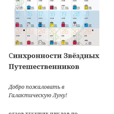
С
инхронности Звёздных
Путешественников
Добро пожаловать в
Галактическую Луну!