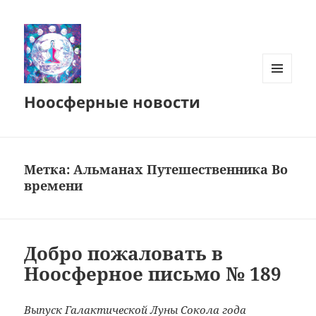
МЕНЮ
Ноосферные новости
И
ВИДЖЕТЫ
Метка:
Альманах Путешественника Во
времени
Добро пожаловать в
Ноосферное письмо № 189
Выпуск Галактической Луны Сокола
года