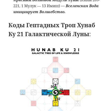
221, 1 Мулук — 13 Имиш)
—
Вселенская Вода
инициирует Волшебство.
Коды Гептадных Троп Хунаб
Ку 21 Галактической Луны
: