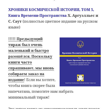
ХРОНИКИ КОСМИЧЕСКОЙ ИСТОРИИ, ТОМ 5,
Книга Времени-Пространства
Х. Аргуэлльес и
С. Саут
(полностью цветное издание на русском
языке)
!!!!! Предыдущий
тираж был очень
маленький и быстро
разошёлся. Поскольку
книги часто
спрашивают, мы вновь
собираем заказ на
издание
! Если вы хотите,
чтобы книга скорее была
напечатана, помогите нам набрать
минимальный тираж!
Это пятая книга из спроецированных
семи томов