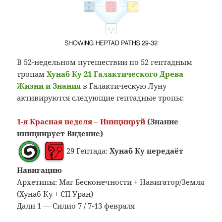
В 52-недельном путешествии по 52 гептадным
тропам
Хунаб Ку 21 Галактического Древа
Жизни и Знания
в Галактическую Луну
активируются следующие гептадные тропы:
1-я Красная неделя – Инициируй
(Знание
инициирует Видение)
29 Гептада:
Хунаб Ку передаёт
Навигацию
Архетипы: Маг Бесконечности + Навигатор/Земля
(Хунаб Ку + СП Уран)
Дали 1 — Силио 7 / 7-13 февраля