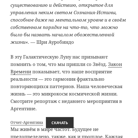
существованию и действию, открытое для
управления неким светом Сознания-Истины,
способное даже на ментальном уровне и в своём
собственном порядке на что-то, что можно
было бы назвать началом обожествленной
жизни
«.
— Шри Ауробиндо
В эту Галактическую Луну нас призывают
помнить о том, что мы пришли со Звёзд.
Закон
Времени
показывает, что наше восприятие
реальности — это гармония фрактально
повторяющихся паттернов. Наша человеческая
жизнь — это микрокосм космической жизни.
Смотрите репортаж с недавнего мероприятия в
Аргентине.
Отчет-Аргентина
СКАЧАТЬ
Мы живём в мире частот. Будущее не
предопределено, также, как и прошлое. Каждая