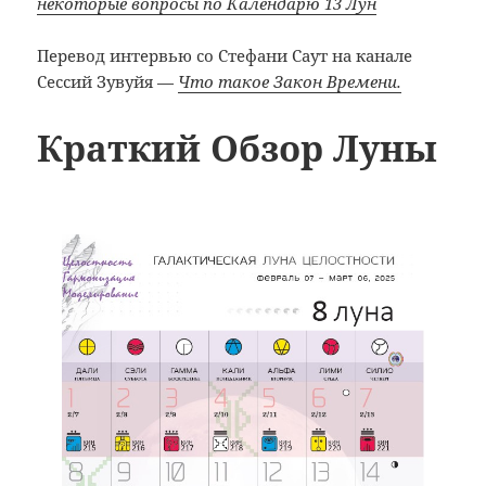
некоторые вопросы по Календарю 13 Лун
Перевод интервью со Стефани Саут на канале
Сессий Зувуйя —
Что такое Закон Времени.
Краткий Обзор Луны