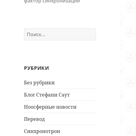
фактор синхронизации
Найти:
РУБРИКИ
Без рубрики
Блог Стефани Саут
Ноосферные новости
Перевод
Синхронотрон