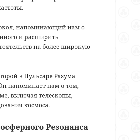
частоты.
Сокол, напоминающий нам о
енного и расширить
тоятельств на более широкую
второй в Пульсаре Разума
. Он напоминает нам о том,
уме, включая телескопы,
ования космоса.
осферного Резонанса