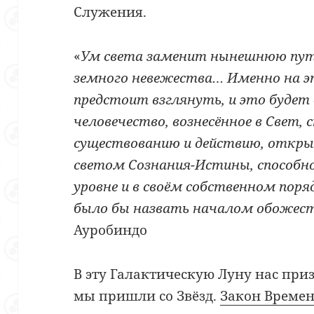
Служения.
«
Ум света заменит нынешнюю пута
земного невежества
… Именно на 
предстоит взглянуть, и это будет
человечество, вознесённое в Свет,
существованию и действию, откры
светом Сознания-Истины, способн
уровне и в своём собственном пор
было бы назвать началом обожес
Ауробиндо
В эту Галактическую Луну нас при
мы пришли со Звёзд.
Закон Време