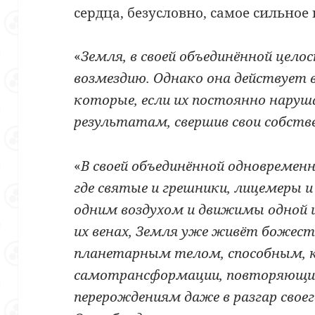
сердца, безусловно, самое сильное 
«
Земля, в своей объединённой цело
возмездию. Однако она действует 
которые, если их постоянно наруш
результатам, свершив свои собств
«
В своей объединённой одновремен
где святые и грешники, лицемеры
одним воздухом и движимы одной и
их венах, Земля уже живёт божест
планетарным телом, способным, ка
самотрансформации, повторяющим
перерождениям даже в разгар свое