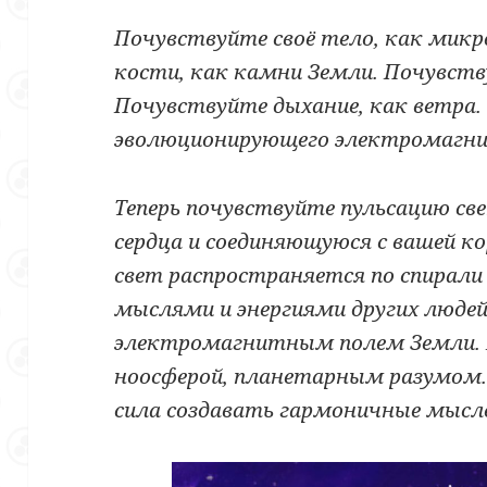
Почувствуйте своё тело, как мик
кости, как камни Земли. Почувству
Почувствуйте дыхание, как ветра
эволюционирующего электромагни
Теперь почувствуйте пульсацию св
сердца и соединяющуюся с вашей к
свет распространяется по спирали
мыслями и энергиями других людей 
электромагнитным полем Земли. П
ноосферой, планетарным разумом. 
сила создавать гармоничные мысл