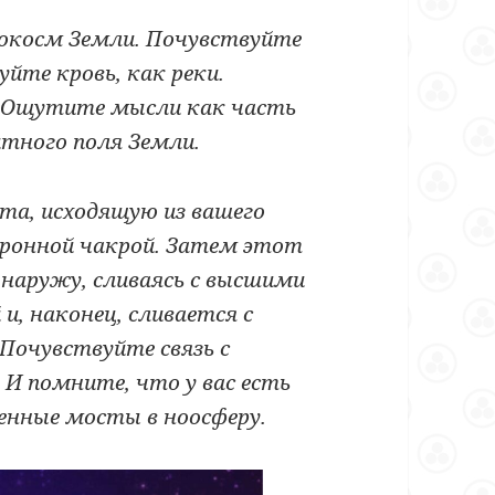
рокосм Земли. Почувствуйте
йте кровь, как реки.
. Ощутите мысли как часть
тного поля Земли.
ета, исходящую из вашего
оронной чакрой. Затем этот
 наружу, сливаясь с высшими
и, наконец, сливается с
очувствуйте связь с
И помните, что у вас есть
енные мосты в ноосферу.