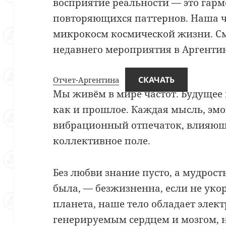
восприятие реальности — это гар
повторяющихся паттернов. Наша ч
микрокосм космической жизни. См
недавнего мероприятия в Аргентин
СКАЧАТЬ
Отчет-Аргентина
Мы живём в мире частот. Будущее 
как и прошлое. Каждая мысль, эмо
вибрационный отпечаток, влияющ
коллективное поле.
Без любви знание пусто, а мудрос
была, — безжизненна, если не укор
планета, наше тело обладает эле
генерируемым сердцем и мозгом, 