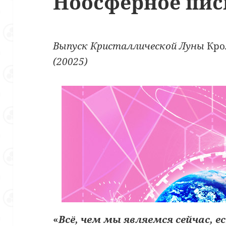
Ноосферное пис
Выпуск Кристаллической Луны
Кр
(20025)
«
Всё, чем мы являемся сейчас, е