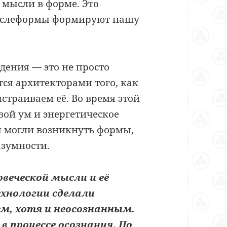
мысли в форме. Это
мыслеформы формируют нашу
дения — это не просто
тся архитекторами того, как
траиваем её. Во время этой
вой ум и энергетическое
ы могли возникнуть формы,
азумности.
веческой мысли и её
хнологии сделали
м, хотя и неосознанным.
в процессе осознания. По