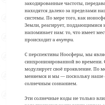
закодированные частоты, передава
находятся далеко за пределами на
системы. По мере того, как ионос
Земли, реагирует, поддающимися 
напоминает нам: то, что имеет мес
происходит
и внутри.
С перспективы Ноосферы, мы явля
синхронизированной во времени. 
модулирует своё проявление. По ме
меняемся и мы — поскольку наше с
солнечным сознанием.
Эти солнечные коды не только вли