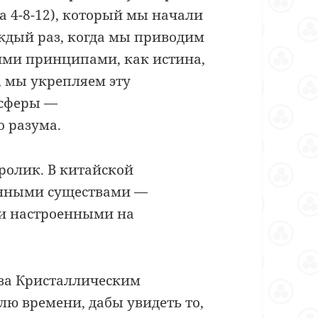
а 4-8-12), который мы начали
ждый раз, когда мы приводим
кими принципами, как истина,
, мы укрепляем эту
сферы —
 разума.
ролик. В китайской
унными существами —
и настроенными на
 за Кристаллическим
ю времени, дабы увидеть то,