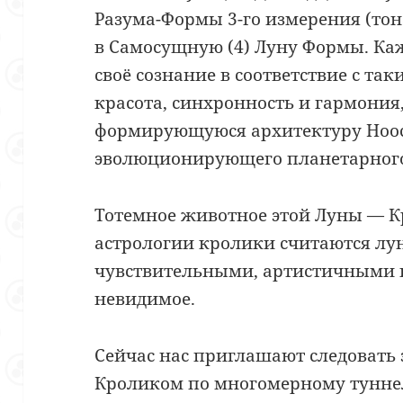
Разума-Формы 3-го измерения (тон
в Самосущную (4) Луну Формы. Ка
своё сознание в соответствие с та
красота, синхронность и гармония
формирующуюся архитектуру Ноо
эволюционирующего планетарного
Тотемное животное этой Луны — К
астрологии кролики считаются л
чувствительными, артистичными 
невидимое.
Сейчас нас приглашают следовать
Кроликом по многомерному туннел