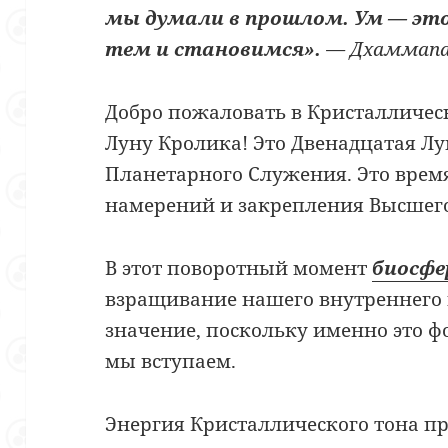
мы думали в прошлом. Ум — это
тем и становимся».
— Дхаммап
Добро пожаловать в Кристалличес
Луну Кролика! Это Двенадцатая Л
Планетарного Служения. Это вре
намерений и закрепления Высшего
В этот поворотный момент
биосфе
взращивание нашего внутреннего
значение, поскольку именно это ф
мы вступаем.
Энергия Кристаллического тона пр