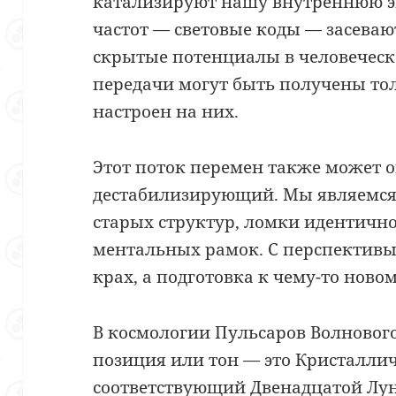
катализируют нашу внутреннюю 
частот — световые коды — засева
скрытые потенциалы в человеческ
передачи могут быть получены тол
настроен на них.
Этот поток перемен также может 
дестабилизирующий. Мы являемся
старых структур, ломки идентичн
ментальных рамок. С перспективы 
крах, а подготовка к чему-то новом
В космологии Пульсаров Волновог
позиция или тон
—
это Кристаллич
соответствующий Двенадцатой Лун