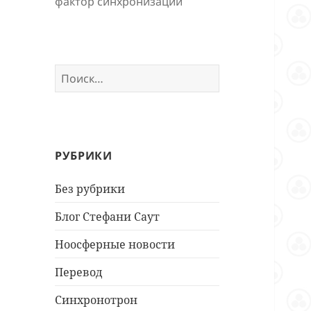
фактор синхронизации
Найти:
РУБРИКИ
Без рубрики
Блог Стефани Саут
Ноосферные новости
Перевод
Синхронотрон