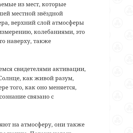
емые из мест, которые
шей местной звёздной
фера, верхний слой атмосферы
измерению, колебаниями, это
то наверху, также
емся свидетелями активации,
Солнце, как живой разум,
ре того, как оно меняется,
ознание связано с
яют на атмосферу, они также