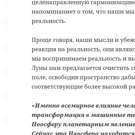
целенаправленную гармонизацию 
напоминаниет о том, что наши 
реальность.
Проще говоря, наши мысли и убеж
реакция на реальность, они являю
мы воспринимаем реальность и выс
Луны нам предлагается очистить с
поле, освободив пространство даб
соответствующие более высокой р
«
Именно всемирное влияние чело
трансформация в машинные те
Ноосферу планетарным явление
Сейчас эта Ноосфера находится 