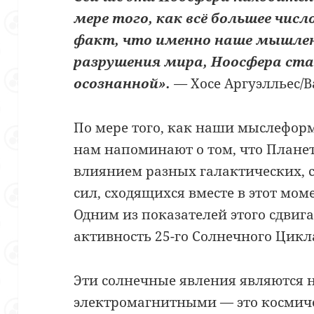
мере того, как всё большее чис
факт, что именно наше мышлен
разрушения мира, Ноосфера ста
осознанной».
—
Хосе Аргуэлльес/
По мере того, как наши мыслефор
нам напоминают о том, что Планет
влиянием разных галактических,
сил, сходящихся вместе в этот мо
Одним из показателей этого сдвиг
активность 25-го Солнечного Цикл
Эти солнечные явления являются н
электромагнитными — это космич