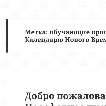
Метка:
обучающие про
Календарю Нового Вре
Добро пожалова