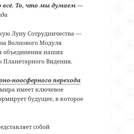
 всё. То, что мы думаем —
ада
кую Луну Сотрудничества —
уна Волнового Модуля
мя объединения наших
 Планетарного Видения.
рно-ноосферного перехода
 мира имеет ключевое
ормирует будущее, в которое
едставляет собой